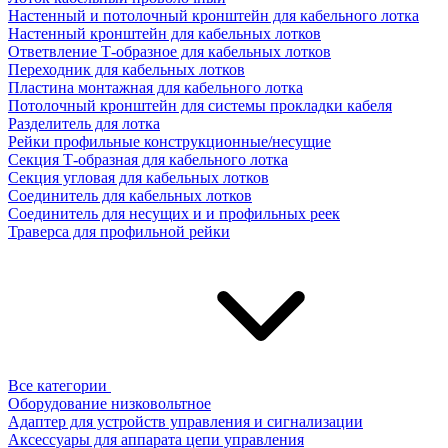
Настенный и потолочный кронштейн для кабельного лотка
Настенный кронштейн для кабельных лотков
Ответвление Т-образное для кабельных лотков
Переходник для кабельных лотков
Пластина монтажная для кабельного лотка
Потолочный кронштейн для системы прокладки кабеля
Разделитель для лотка
Рейки профильные конструкционные/несущие
Секция Т-образная для кабельного лотка
Секция угловая для кабельных лотков
Соединитель для кабельных лотков
Соединитель для несущих и и профильных реек
Траверса для профильной рейки
Все категории
Оборудование низковольтное
Адаптер для устройств управления и сигнализации
Аксессуары для аппарата цепи управления