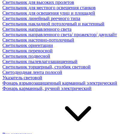
Светильник для высоких пролетов
Светильник для местного освещения станков
Светильник для освещения улиц и площадей
Светильник линейный реечного типа
Светильник накладной потолочный и настенный
Светильник направленного света
Светильник направленного света/ прожектор/ даунлайт
Светильник настенно-потолочный
Светильник ориентации
Светильник переносной
Светильник подвесной
Светильник пылевлагозащищенный
Светильник торшерный, столбик световой
Светодиодная лента полосой
Указатель световой
Фонарь взрывозащищенный карманный электрический
Фонарь карманный, ручной электрический