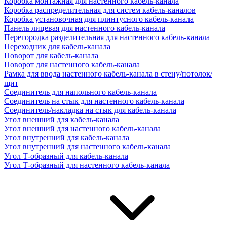
Коробка монтажная для настенного кабель-канала
Коробка распределительная для систем кабель-каналов
Коробка установочная для плинтусного кабель-канала
Панель лицевая для настенного кабель-канала
Перегородка разделительная для настенного кабель-канала
Переходник для кабель-канала
Поворот для кабель-канала
Поворот для настенного кабель-канала
Рамка для ввода настенного кабель-канала в стену/потолок/
щит
Соединитель для напольного кабель-канала
Соединитель на стык для настенного кабель-канала
Соединитель/накладка на стык для кабель-канала
Угол внешний для кабель-канала
Угол внешний для настенного кабель-канала
Угол внутренний для кабель-канала
Угол внутренний для настенного кабель-канала
Угол Т-образный для кабель-канала
Угол Т-образный для настенного кабель-канала