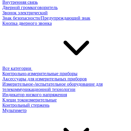
Внутренняя связь
Дверной громкоговоритель
Звонок электрический
Знак безопасности/Предупреждающий знак
Кнопка дверного звонка
Все категории
Контрольно-измерительные приборы
Аксессуары для измерительных приборов
Измерительное-/испытательное оборудование для
телекоммуникационной технологии
Индикатор низкого напряжения
Клещи токоизмерительные
Контрольный стержень
Мультиметр