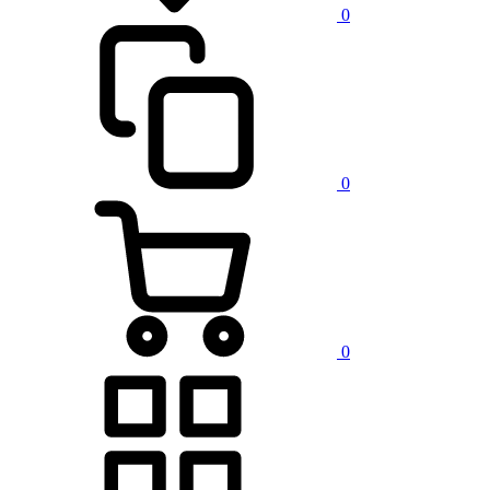
0
0
0