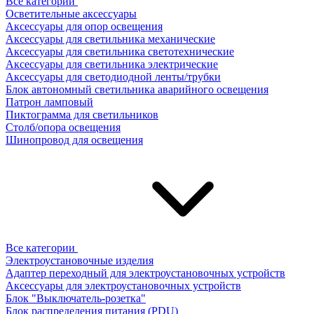
Все категории
Осветительные аксессуары
Аксессуары для опор освещения
Аксессуары для светильника механические
Аксессуары для светильника светотехнические
Аксессуары для светильника электрические
Аксессуары для светодиодной ленты/трубки
Блок автономный светильника аварийного освещения
Патрон ламповый
Пиктограмма для светильников
Столб/опора освещения
Шинопровод для освещения
Все категории
Электроустановочные изделия
Адаптер переходный для электроустановочных устройств
Аксессуары для электроустановочных устройств
Блок "Выключатель-розетка"
Блок распределения питания (PDU)