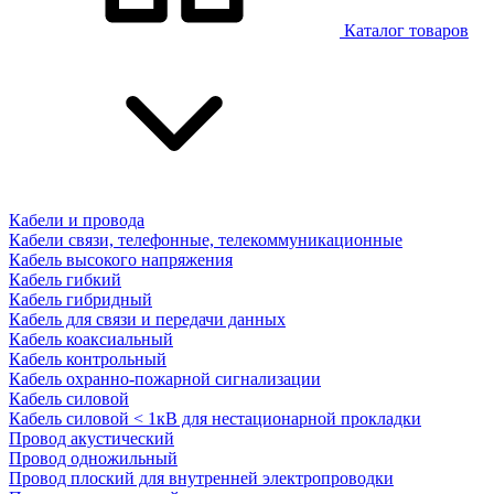
Каталог товаров
Кабели и провода
Кабели связи, телефонные, телекоммуникационные
Кабель высокого напряжения
Кабель гибкий
Кабель гибридный
Кабель для связи и передачи данных
Кабель коаксиальный
Кабель контрольный
Кабель охранно-пожарной сигнализации
Кабель силовой
Кабель силовой < 1кВ для нестационарной прокладки
Провод акустический
Провод одножильный
Провод плоский для внутренней электропроводки