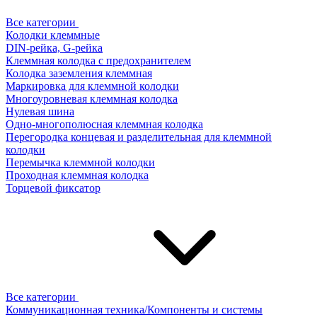
Все категории
Колодки клеммные
DIN-рейка, G-рейка
Клеммная колодка с предохранителем
Колодка заземления клеммная
Маркировка для клеммной колодки
Многоуровневая клеммная колодка
Нулевая шина
Одно-многополюсная клеммная колодка
Перегородка концевая и разделительная для клеммной
колодки
Перемычка клеммной колодки
Проходная клеммная колодка
Торцевой фиксатор
Все категории
Коммуникационная техника/Компоненты и системы