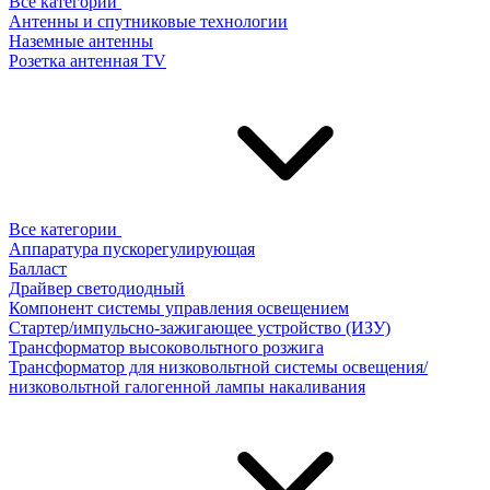
Все категории
Антенны и спутниковые технологии
Наземные антенны
Розетка антенная TV
Все категории
Аппаратура пускорегулирующая
Балласт
Драйвер светодиодный
Компонент системы управления освещением
Стартер/импульсно-зажигающее устройство (ИЗУ)
Трансформатор высоковольтного розжига
Трансформатор для низковольтной системы освещения/
низковольтной галогенной лампы накаливания