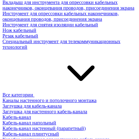
Вкладыш для инструмента для опрессовки кабельных
наконечников, оконцевания проводов, присоединения экрана
Инструмент для опрессовки кабельных наконечников,
оконцевания проводов, присоединения экрана
Инструмент для снятия изоляции кабельный
Нож кабельный
Резак кабельный
Специальный инструмент для телекоммуникационных
технологий
Все категории
Каналы настенного и потолочного монтажа
Заглушка для кабель-канала
Заглушка для настенного кабель-канала
Кабель-канал
Кабель-канал напольный
Кабель-канал настенный (парапетный)
Кабель-канал плинтусный