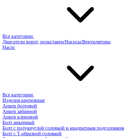
Все категории
Двигатели ворот, рольставен/Насосы/Вентиляторы
Насос
Все категории
Изделия крепежные
Анкер болтовой
Анкер забивной
Анкер клиновой
Болт анкерный
Болт с полукруглой головкой и квадратным подголовком
Болт с Т-образной головкой