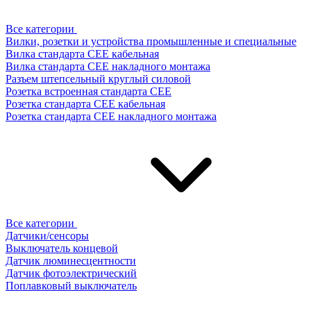
Все категории
Вилки, розетки и устройства промышленные и специальные
Вилка стандарта CEE кабельная
Вилка стандарта CEE накладного монтажа
Разъем штепсельный круглый силовой
Розетка встроенная стандарта CEE
Розетка стандарта СЕЕ кабельная
Розетка стандарта СЕЕ накладного монтажа
Все категории
Датчики/сенсоры
Выключатель концевой
Датчик люминесцентности
Датчик фотоэлектрический
Поплавковый выключатель