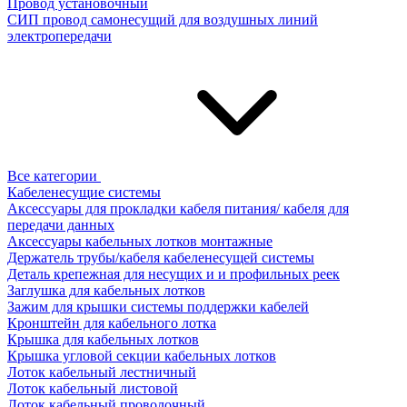
Провод установочный
СИП провод самонесущий для воздушных линий
электропередачи
Все категории
Кабеленесущие системы
Аксессуары для прокладки кабеля питания/ кабеля для
передачи данных
Аксессуары кабельных лотков монтажные
Держатель трубы/кабеля кабеленесущей системы
Деталь крепежная для несущих и и профильных реек
Заглушка для кабельных лотков
Зажим для крышки системы поддержки кабелей
Кронштейн для кабельного лотка
Крышка для кабельных лотков
Крышка угловой секции кабельных лотков
Лоток кабельный лестничный
Лоток кабельный листовой
Лоток кабельный проволочный