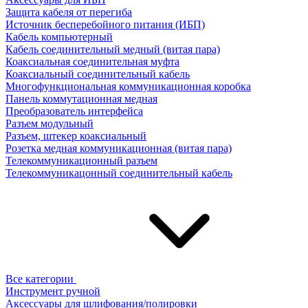
Защита кабеля от перегиба
Источник бесперебойного питания (ИБП)
Кабель компьютерный
Кабель соединительный медный (витая пара)
Коаксиальная соединительная муфта
Коаксиальный соединительный кабель
Многофункциональная коммуникационная коробка
Панель коммутационная медная
Преобразователь интерфейса
Разъем модульный
Разъем, штекер коаксиальный
Розетка медная коммуникационная (витая пара)
Телекоммуникационный разъем
Телекоммуникацонный соединительный кабель
Все категории
Инструмент ручной
Аксессуары для шлифования/полировки