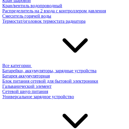
Кран шаровой
Кран/вентиль водопроводный
Распределитель на 2 входа с контроллером давления
Смеситель горячей воды
Термостат/оголовок термостата радиатора
Все категории
Батарейки, аккумуляторы, зарядные устройства
Батарея аккумуляторная
Блок питания сетевой для бытовой электроники
Гальванический элемент
Сетевой шнур питания
Универсальное зарядное устройство