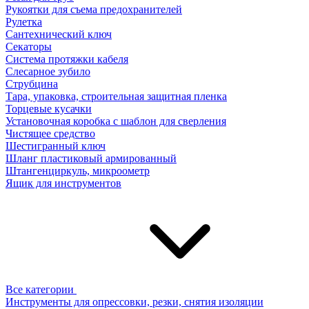
Рукоятки для съема предохранителей
Рулетка
Сантехнический ключ
Секаторы
Система протяжки кабеля
Слесарное зубило
Струбцина
Тара, упаковка, строительная защитная пленка
Торцевые кусачки
Установочная коробка с шаблон для сверления
Чистящее средство
Шестигранный ключ
Шланг пластиковый армированный
Штангенциркуль, микроометр
Ящик для инструментов
Все категории
Инструменты для опрессовки, резки, снятия изоляции