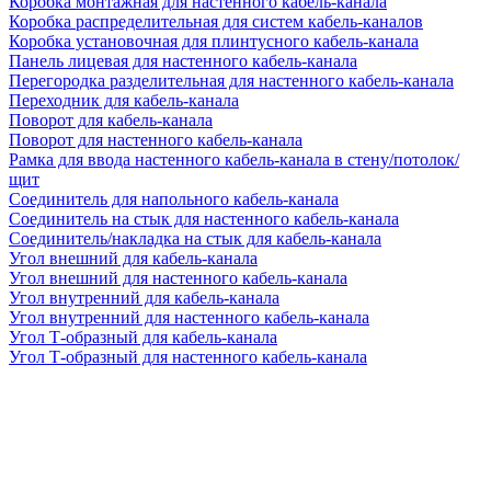
Коробка монтажная для настенного кабель-канала
Коробка распределительная для систем кабель-каналов
Коробка установочная для плинтусного кабель-канала
Панель лицевая для настенного кабель-канала
Перегородка разделительная для настенного кабель-канала
Переходник для кабель-канала
Поворот для кабель-канала
Поворот для настенного кабель-канала
Рамка для ввода настенного кабель-канала в стену/потолок/
щит
Соединитель для напольного кабель-канала
Соединитель на стык для настенного кабель-канала
Соединитель/накладка на стык для кабель-канала
Угол внешний для кабель-канала
Угол внешний для настенного кабель-канала
Угол внутренний для кабель-канала
Угол внутренний для настенного кабель-канала
Угол Т-образный для кабель-канала
Угол Т-образный для настенного кабель-канала