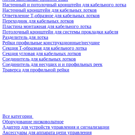
Настенный и потолочный кронштейн для кабельного лотка
Настенный кронштейн для кабельных лотков
Ответвление Т-образное для кабельных лотков
Переходник для кабельных лотков
Пластина монтажная для кабельного лотка
Потолочный кронштейн для системы прокладки кабеля
Разделитель для лотка
Рейки профильные конструкционные/несущие
Секция Т-образная для кабельного лотка
Секция угловая для кабельных лотков
Соединитель для кабельных лотков
Соединитель для несущих и и профильных реек
Траверса для профильной рейки
Все категории
Оборудование низковольтное
Адаптер для устройств управления и сигнализации
Аксессуары для аппарата цепи управления