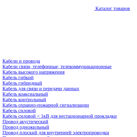
Каталог товаров
Кабели и провода
Кабели связи, телефонные, телекоммуникационные
Кабель высокого напряжения
Кабель гибкий
Кабель гибридный
Кабель для связи и передачи данных
Кабель коаксиальный
Кабель контрольный
Кабель охранно-пожарной сигнализации
Кабель силовой
Кабель силовой < 1кВ для нестационарной прокладки
Провод акустический
Провод одножильный
Провод плоский для внутренней электропроводки