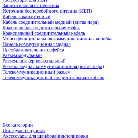
Защита кабеля от перегиба
Источник бесперебойного питания (ИБП)
Кабель компьютерный
Кабель соединительный медный (витая пара)
Коаксиальная соединительная муфта
Коаксиальный соединительный кабель
Многофункциональная коммуникационная коробка
Панель коммутационная медная
Преобразователь интерфейса
Разъем модульный
Разъем, штекер коаксиальный
Розетка медная коммуникационная (витая пара)
Телекоммуникационный разъем
Телекоммуникацонный соединительный кабель
Все категории
Инструмент ручной
Аксессуары для шлифования/полировки