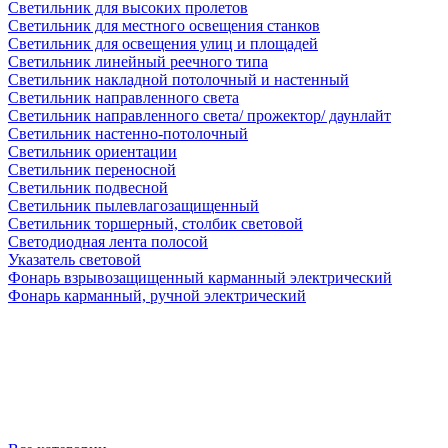
Светильник для высоких пролетов
Светильник для местного освещения станков
Светильник для освещения улиц и площадей
Светильник линейный реечного типа
Светильник накладной потолочный и настенный
Светильник направленного света
Светильник направленного света/ прожектор/ даунлайт
Светильник настенно-потолочный
Светильник ориентации
Светильник переносной
Светильник подвесной
Светильник пылевлагозащищенный
Светильник торшерный, столбик световой
Светодиодная лента полосой
Указатель световой
Фонарь взрывозащищенный карманный электрический
Фонарь карманный, ручной электрический