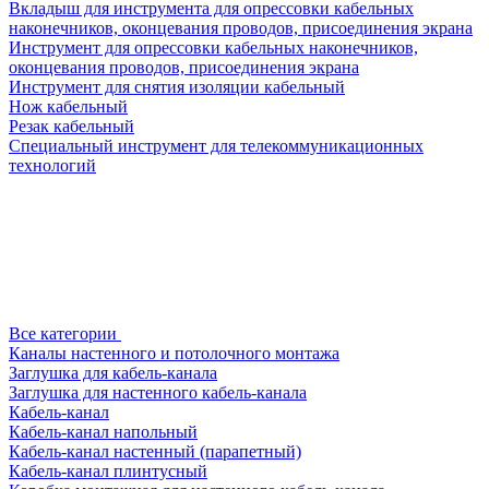
Вкладыш для инструмента для опрессовки кабельных
наконечников, оконцевания проводов, присоединения экрана
Инструмент для опрессовки кабельных наконечников,
оконцевания проводов, присоединения экрана
Инструмент для снятия изоляции кабельный
Нож кабельный
Резак кабельный
Специальный инструмент для телекоммуникационных
технологий
Все категории
Каналы настенного и потолочного монтажа
Заглушка для кабель-канала
Заглушка для настенного кабель-канала
Кабель-канал
Кабель-канал напольный
Кабель-канал настенный (парапетный)
Кабель-канал плинтусный