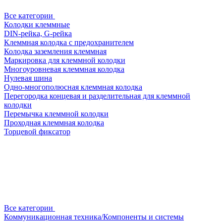
Все категории
Колодки клеммные
DIN-рейка, G-рейка
Клеммная колодка с предохранителем
Колодка заземления клеммная
Маркировка для клеммной колодки
Многоуровневая клеммная колодка
Нулевая шина
Одно-многополюсная клеммная колодка
Перегородка концевая и разделительная для клеммной
колодки
Перемычка клеммной колодки
Проходная клеммная колодка
Торцевой фиксатор
Все категории
Коммуникационная техника/Компоненты и системы