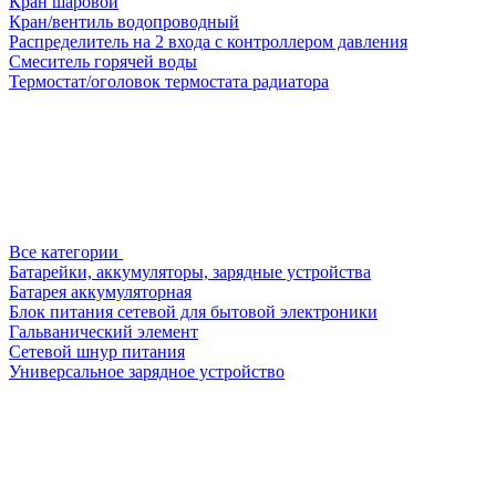
Кран шаровой
Кран/вентиль водопроводный
Распределитель на 2 входа с контроллером давления
Смеситель горячей воды
Термостат/оголовок термостата радиатора
Все категории
Батарейки, аккумуляторы, зарядные устройства
Батарея аккумуляторная
Блок питания сетевой для бытовой электроники
Гальванический элемент
Сетевой шнур питания
Универсальное зарядное устройство