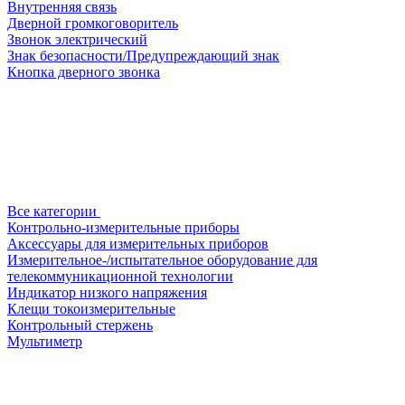
Внутренняя связь
Дверной громкоговоритель
Звонок электрический
Знак безопасности/Предупреждающий знак
Кнопка дверного звонка
Все категории
Контрольно-измерительные приборы
Аксессуары для измерительных приборов
Измерительное-/испытательное оборудование для
телекоммуникационной технологии
Индикатор низкого напряжения
Клещи токоизмерительные
Контрольный стержень
Мультиметр