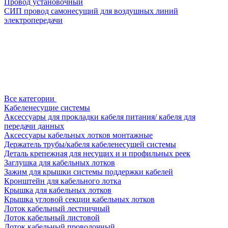
Провод установочный
СИП провод самонесущий для воздушных линий
электропередачи
Все категории
Кабеленесущие системы
Аксессуары для прокладки кабеля питания/ кабеля для
передачи данных
Аксессуары кабельных лотков монтажные
Держатель трубы/кабеля кабеленесущей системы
Деталь крепежная для несущих и и профильных реек
Заглушка для кабельных лотков
Зажим для крышки системы поддержки кабелей
Кронштейн для кабельного лотка
Крышка для кабельных лотков
Крышка угловой секции кабельных лотков
Лоток кабельный лестничный
Лоток кабельный листовой
Лоток кабельный проволочный