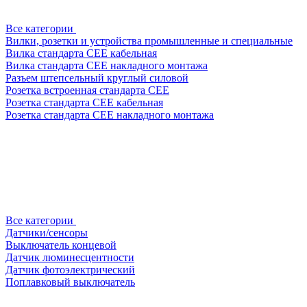
Все категории
Вилки, розетки и устройства промышленные и специальные
Вилка стандарта CEE кабельная
Вилка стандарта CEE накладного монтажа
Разъем штепсельный круглый силовой
Розетка встроенная стандарта CEE
Розетка стандарта СЕЕ кабельная
Розетка стандарта СЕЕ накладного монтажа
Все категории
Датчики/сенсоры
Выключатель концевой
Датчик люминесцентности
Датчик фотоэлектрический
Поплавковый выключатель