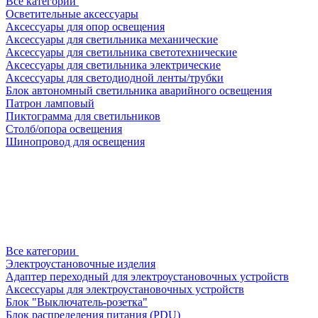
Все категории
Осветительные аксессуары
Аксессуары для опор освещения
Аксессуары для светильника механические
Аксессуары для светильника светотехнические
Аксессуары для светильника электрические
Аксессуары для светодиодной ленты/трубки
Блок автономный светильника аварийного освещения
Патрон ламповый
Пиктограмма для светильников
Столб/опора освещения
Шинопровод для освещения
Все категории
Электроустановочные изделия
Адаптер переходный для электроустановочных устройств
Аксессуары для электроустановочных устройств
Блок "Выключатель-розетка"
Блок распределения питания (PDU)