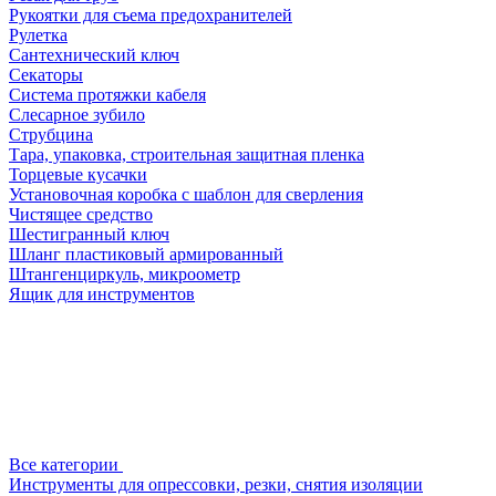
Рукоятки для съема предохранителей
Рулетка
Сантехнический ключ
Секаторы
Система протяжки кабеля
Слесарное зубило
Струбцина
Тара, упаковка, строительная защитная пленка
Торцевые кусачки
Установочная коробка с шаблон для сверления
Чистящее средство
Шестигранный ключ
Шланг пластиковый армированный
Штангенциркуль, микроометр
Ящик для инструментов
Все категории
Инструменты для опрессовки, резки, снятия изоляции