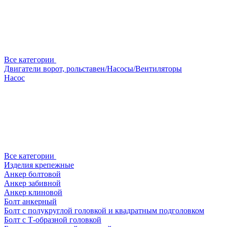
Все категории
Двигатели ворот, рольставен/Насосы/Вентиляторы
Насос
Все категории
Изделия крепежные
Анкер болтовой
Анкер забивной
Анкер клиновой
Болт анкерный
Болт с полукруглой головкой и квадратным подголовком
Болт с Т-образной головкой