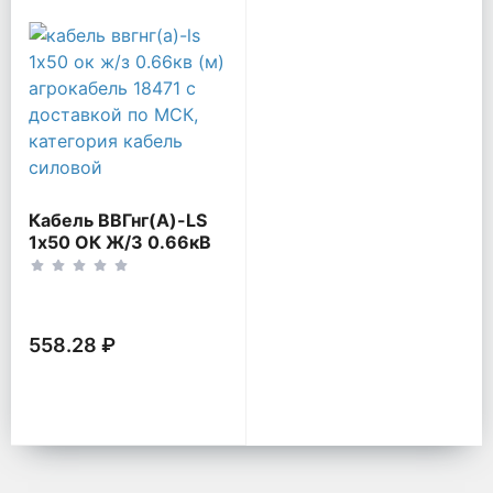
Кабель ВВГнг(А)-LS
1х50 ОК Ж/З 0.66кВ
(м) Агрокабель 18471
558.28 ₽