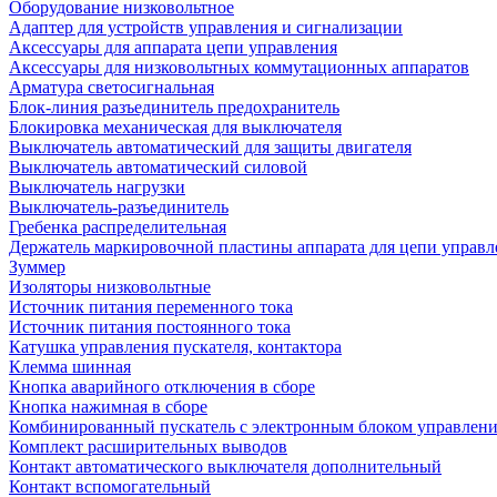
Оборудование низковольтное
Адаптер для устройств управления и сигнализации
Аксессуары для аппарата цепи управления
Аксессуары для низковольтных коммутационных аппаратов
Арматура светосигнальная
Блок-линия разъединитель предохранитель
Блокировка механическая для выключателя
Выключатель автоматический для защиты двигателя
Выключатель автоматический силовой
Выключатель нагрузки
Выключатель-разъединитель
Гребенка распределительная
Держатель маркировочной пластины аппарата для цепи управл
Зуммер
Изоляторы низковольтные
Источник питания переменного тока
Источник питания постоянного тока
Катушка управления пускателя, контактора
Клемма шинная
Кнопка аварийного отключения в сборе
Кнопка нажимная в сборе
Комбинированный пускатель с электронным блоком управлен
Комплект расширительных выводов
Контакт автоматического выключателя дополнительный
Контакт вспомогательный