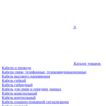
0
Каталог товаров
Кабели и провода
Кабели связи, телефонные, телекоммуникационные
Кабель высокого напряжения
Кабель гибкий
Кабель гибридный
Кабель для связи и передачи данных
Кабель коаксиальный
Кабель контрольный
Кабель охранно-пожарной сигнализации