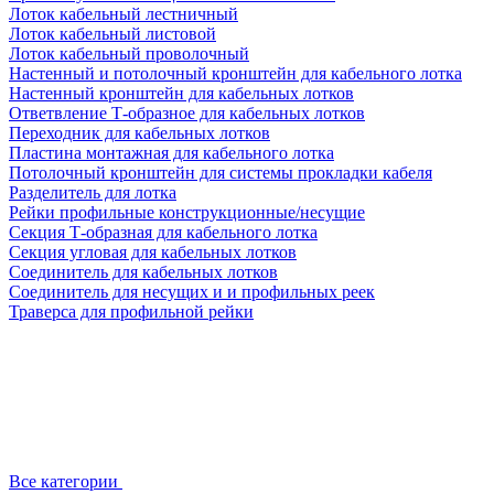
Лоток кабельный лестничный
Лоток кабельный листовой
Лоток кабельный проволочный
Настенный и потолочный кронштейн для кабельного лотка
Настенный кронштейн для кабельных лотков
Ответвление Т-образное для кабельных лотков
Переходник для кабельных лотков
Пластина монтажная для кабельного лотка
Потолочный кронштейн для системы прокладки кабеля
Разделитель для лотка
Рейки профильные конструкционные/несущие
Секция Т-образная для кабельного лотка
Секция угловая для кабельных лотков
Соединитель для кабельных лотков
Соединитель для несущих и и профильных реек
Траверса для профильной рейки
Все категории