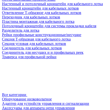
Настенный и потолочный кронштейн для кабельного лотка
Настенный кронштейн для кабельных лотков
Ответвление Т-образное для кабельных лотков
Переходник для кабельных лотков
Пластина монтажная для кабельного лотка
Потолочный кронштейн для системы прокладки кабеля
Разделитель для лотка
Рейки профильные конструкционные/несущие
Секция Т-образная для кабельного лотка
Секция угловая для кабельных лотков
Соединитель для кабельных лотков
Соединитель для несущих и и профильных реек
Траверса для профильной рейки
Все категории
Оборудование низковольтное
Адаптер для устройств управления и сигнализации
Аксессуары для аппарата цепи управления