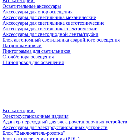
Все категории
Осветительные аксессуары
Аксессуары для опор освещения
Аксессуары для светильника механические
Аксессуары для светильника светотехнические
Аксессуары для светильника электрические
Аксессуары для светодиодной ленты/трубки
Блок автономный светильника аварийного освещения
Патрон ламповый
Пиктограмма для светильников
Столб/опора освещения
Шинопровод для освещения
Все категории
Электроустановочные изделия
Адаптер переходный для электроустановочных устройств
Аксессуары для электроустановочных устройств
Блок "Выключатель-розетка"
Блок распределения питания (PDU)