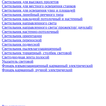
Светильник для высоких пролетов
Светильник для местного освещения станков
Светильник для освещения улиц и площадей
Светильник линейный реечного типа
Светильник накладной потолочный и настенный
Светильник направленного света
Светильник направленного света/ прожектор/ даунлайт
Светильник настенно-потолочный
Светильник ориентации
Светильник переносной
Светильник подвесной
Светильник пылевлагозащищенный
Светильник торшерный, столбик световой
Светодиодная лента полосой
Указатель световой
Фонарь взрывозащищенный карманный электрический
Фонарь карманный, ручной электрический