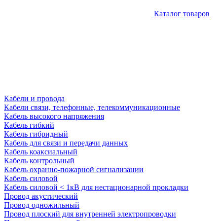
Каталог товаров
Кабели и провода
Кабели связи, телефонные, телекоммуникационные
Кабель высокого напряжения
Кабель гибкий
Кабель гибридный
Кабель для связи и передачи данных
Кабель коаксиальный
Кабель контрольный
Кабель охранно-пожарной сигнализации
Кабель силовой
Кабель силовой < 1кВ для нестационарной прокладки
Провод акустический
Провод одножильный
Провод плоский для внутренней электропроводки