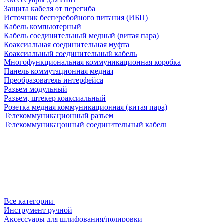
Защита кабеля от перегиба
Источник бесперебойного питания (ИБП)
Кабель компьютерный
Кабель соединительный медный (витая пара)
Коаксиальная соединительная муфта
Коаксиальный соединительный кабель
Многофункциональная коммуникационная коробка
Панель коммутационная медная
Преобразователь интерфейса
Разъем модульный
Разъем, штекер коаксиальный
Розетка медная коммуникационная (витая пара)
Телекоммуникационный разъем
Телекоммуникацонный соединительный кабель
Все категории
Инструмент ручной
Аксессуары для шлифования/полировки