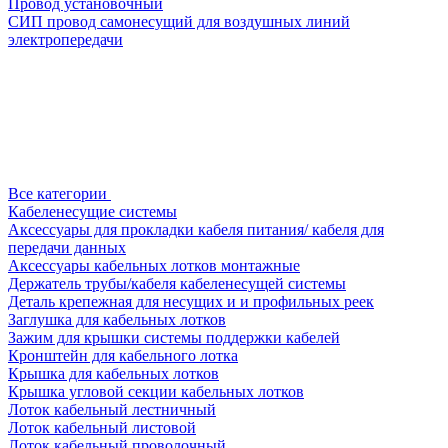
Провод установочный
СИП провод самонесущий для воздушных линий
электропередачи
Все категории
Кабеленесущие системы
Аксессуары для прокладки кабеля питания/ кабеля для
передачи данных
Аксессуары кабельных лотков монтажные
Держатель трубы/кабеля кабеленесущей системы
Деталь крепежная для несущих и и профильных реек
Заглушка для кабельных лотков
Зажим для крышки системы поддержки кабелей
Кронштейн для кабельного лотка
Крышка для кабельных лотков
Крышка угловой секции кабельных лотков
Лоток кабельный лестничный
Лоток кабельный листовой
Лоток кабельный проволочный