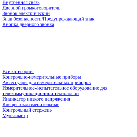
Внутренняя связь
Дверной громкоговоритель
Звонок электрический
Знак безопасности/Предупреждающий знак
Кнопка дверного звонка
Все категории
Контрольно-измерительные приборы
Аксессуары для измерительных приборов
Измерительное-/испытательное оборудование для
телекоммуникационной технологии
Индикатор низкого напряжения
Клещи токоизмерительные
Контрольный стержень
Мультиметр