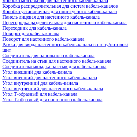
Коробка монтажная для настенного кабель-канала
Коробка распределительная для систем кабель-каналов
Коробка установочная для плинтусного кабель-канала
Панель лицевая для настенного кабель-канала
Перегородка разделительная для настенного кабель-канала
Переходник для кабель-канала
Поворот для кабель-канала
Поворот для настенного кабель-канала
Рамка для ввода настенного кабель-канала в стену/потолок/
щит
Соединитель для напольного кабель-канала
Соединитель на стык для настенного кабель-канала
Соединитель/накладка на стык для кабель-канала
Угол внешний для кабель-канала
Угол внешний для настенного кабель-канала
Угол внутренний для кабель-канала
Угол внутренний для настенного кабель-канала
Угол Т-образный для кабель-канала
Угол Т-образный для настенного кабель-канала