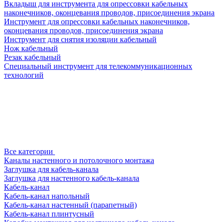
Вкладыш для инструмента для опрессовки кабельных
наконечников, оконцевания проводов, присоединения экрана
Инструмент для опрессовки кабельных наконечников,
оконцевания проводов, присоединения экрана
Инструмент для снятия изоляции кабельный
Нож кабельный
Резак кабельный
Специальный инструмент для телекоммуникационных
технологий
Все категории
Каналы настенного и потолочного монтажа
Заглушка для кабель-канала
Заглушка для настенного кабель-канала
Кабель-канал
Кабель-канал напольный
Кабель-канал настенный (парапетный)
Кабель-канал плинтусный