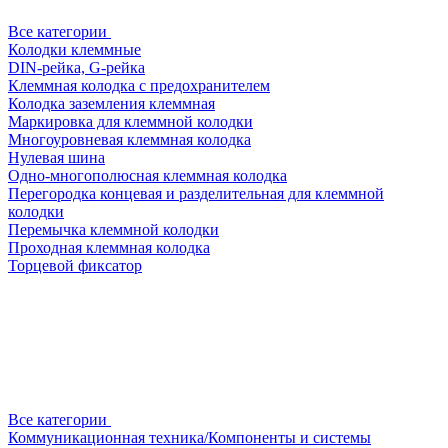
Все категории
Колодки клеммные
DIN-рейка, G-рейка
Клеммная колодка с предохранителем
Колодка заземления клеммная
Маркировка для клеммной колодки
Многоуровневая клеммная колодка
Нулевая шина
Одно-многополюсная клеммная колодка
Перегородка концевая и разделительная для клеммной
колодки
Перемычка клеммной колодки
Проходная клеммная колодка
Торцевой фиксатор
Все категории
Коммуникационная техника/Компоненты и системы