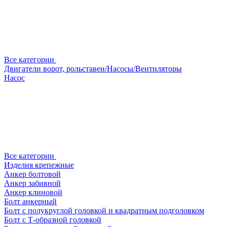
Все категории
Двигатели ворот, рольставен/Насосы/Вентиляторы
Насос
Все категории
Изделия крепежные
Анкер болтовой
Анкер забивной
Анкер клиновой
Болт анкерный
Болт с полукруглой головкой и квадратным подголовком
Болт с Т-образной головкой