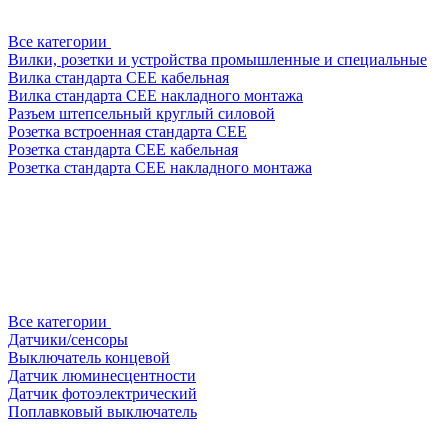
Все категории
Вилки, розетки и устройства промышленные и специальные
Вилка стандарта CEE кабельная
Вилка стандарта CEE накладного монтажа
Разъем штепсельный круглый силовой
Розетка встроенная стандарта CEE
Розетка стандарта СЕЕ кабельная
Розетка стандарта СЕЕ накладного монтажа
Все категории
Датчики/сенсоры
Выключатель концевой
Датчик люминесцентности
Датчик фотоэлектрический
Поплавковый выключатель