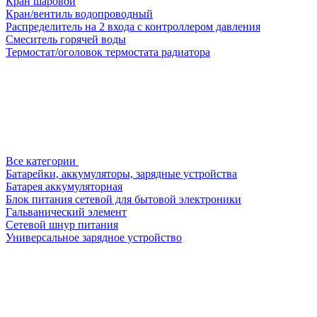
Кран шаровой
Кран/вентиль водопроводный
Распределитель на 2 входа с контроллером давления
Смеситель горячей воды
Термостат/оголовок термостата радиатора
Все категории
Батарейки, аккумуляторы, зарядные устройства
Батарея аккумуляторная
Блок питания сетевой для бытовой электроники
Гальванический элемент
Сетевой шнур питания
Универсальное зарядное устройство