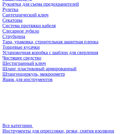
Рукоятки для съема предохранителей
Рулетка
Сантехнический ключ
Секаторы
Система протяжки кабеля
Слесарное зубило
Струбцина
Тара, упаковка, строительная защитная пленка
Торцевые кусачки
Установочная коробка с шаблон для сверления
Чистящее средство
Шестигранный ключ
Шланг пластиковый армированный
Штангенциркуль, микроометр
Ящик для инструментов
Все категории
Инструменты для опрессовки, резки, снятия изоляции