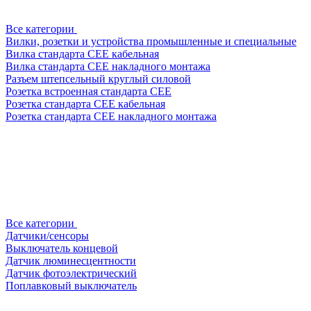
Все категории
Вилки, розетки и устройства промышленные и специальные
Вилка стандарта CEE кабельная
Вилка стандарта CEE накладного монтажа
Разъем штепсельный круглый силовой
Розетка встроенная стандарта CEE
Розетка стандарта СЕЕ кабельная
Розетка стандарта СЕЕ накладного монтажа
Все категории
Датчики/сенсоры
Выключатель концевой
Датчик люминесцентности
Датчик фотоэлектрический
Поплавковый выключатель