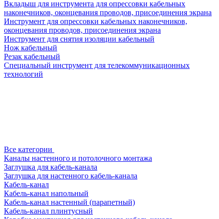
Вкладыш для инструмента для опрессовки кабельных
наконечников, оконцевания проводов, присоединения экрана
Инструмент для опрессовки кабельных наконечников,
оконцевания проводов, присоединения экрана
Инструмент для снятия изоляции кабельный
Нож кабельный
Резак кабельный
Специальный инструмент для телекоммуникационных
технологий
Все категории
Каналы настенного и потолочного монтажа
Заглушка для кабель-канала
Заглушка для настенного кабель-канала
Кабель-канал
Кабель-канал напольный
Кабель-канал настенный (парапетный)
Кабель-канал плинтусный