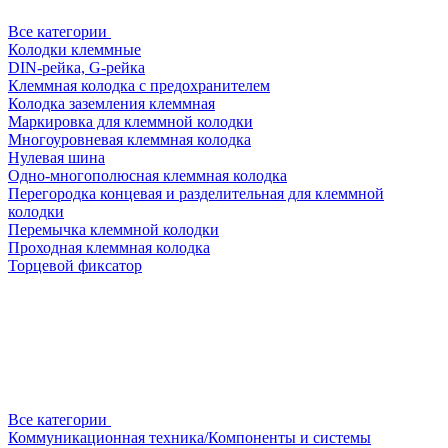
Все категории
Колодки клеммные
DIN-рейка, G-рейка
Клеммная колодка с предохранителем
Колодка заземления клеммная
Маркировка для клеммной колодки
Многоуровневая клеммная колодка
Нулевая шина
Одно-многополюсная клеммная колодка
Перегородка концевая и разделительная для клеммной
колодки
Перемычка клеммной колодки
Проходная клеммная колодка
Торцевой фиксатор
Все категории
Коммуникационная техника/Компоненты и системы