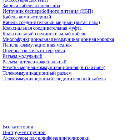
Защита кабеля от перегиба
Источник бесперебойного питания (ИБП)
Кабель компьютерный
Кабель соединительный медный (витая пара)
Коаксиальная соединительная муфта
Коаксиальный соединительный кабель
Многофункциональная коммуникационная коробка
Панель коммутационная медная
Преобразователь интерфейса
Разъем модульный
Разъем, штекер коаксиальный
Розетка медная коммуникационная (витая пара)
Телекоммуникационный разъем
Телекоммуникацонный соединительный кабель
Все категории
Инструмент ручной
Аксессуары для шлифования/полировки