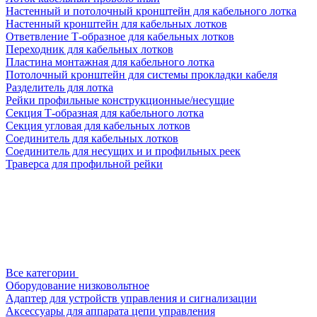
Настенный и потолочный кронштейн для кабельного лотка
Настенный кронштейн для кабельных лотков
Ответвление Т-образное для кабельных лотков
Переходник для кабельных лотков
Пластина монтажная для кабельного лотка
Потолочный кронштейн для системы прокладки кабеля
Разделитель для лотка
Рейки профильные конструкционные/несущие
Секция Т-образная для кабельного лотка
Секция угловая для кабельных лотков
Соединитель для кабельных лотков
Соединитель для несущих и и профильных реек
Траверса для профильной рейки
Все категории
Оборудование низковольтное
Адаптер для устройств управления и сигнализации
Аксессуары для аппарата цепи управления