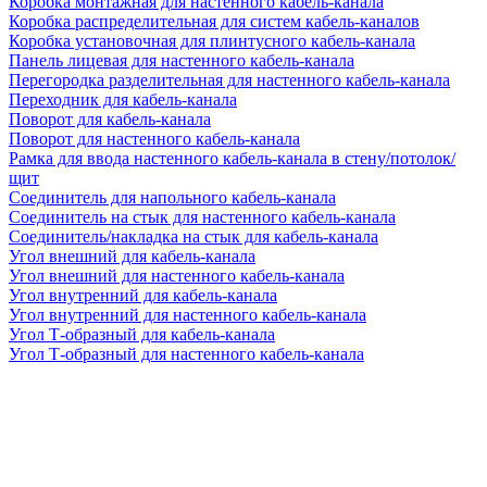
Коробка монтажная для настенного кабель-канала
Коробка распределительная для систем кабель-каналов
Коробка установочная для плинтусного кабель-канала
Панель лицевая для настенного кабель-канала
Перегородка разделительная для настенного кабель-канала
Переходник для кабель-канала
Поворот для кабель-канала
Поворот для настенного кабель-канала
Рамка для ввода настенного кабель-канала в стену/потолок/
щит
Соединитель для напольного кабель-канала
Соединитель на стык для настенного кабель-канала
Соединитель/накладка на стык для кабель-канала
Угол внешний для кабель-канала
Угол внешний для настенного кабель-канала
Угол внутренний для кабель-канала
Угол внутренний для настенного кабель-канала
Угол Т-образный для кабель-канала
Угол Т-образный для настенного кабель-канала