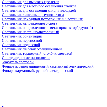
Светильник для высоких пролетов
Светильник для местного освещения станков
Светильник для освещения улиц и площадей
Светильник линейный реечного типа
Светильник накладной потолочный и настенный
Светильник направленного света
Светильник направленного света/ прожектор/ даунлайт
Светильник настенно-потолочный
Светильник ориентации
Светильник переносной
Светильник подвесной
Светильник пылевлагозащищенный
Светильник торшерный, столбик световой
Светодиодная лента полосой
Указатель световой
Фонарь взрывозащищенный карманный электрический
Фонарь карманный, ручной электрический