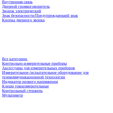
Внутренняя связь
Дверной громкоговоритель
Звонок электрический
Знак безопасности/Предупреждающий знак
Кнопка дверного звонка
Все категории
Контрольно-измерительные приборы
Аксессуары для измерительных приборов
Измерительное-/испытательное оборудование для
телекоммуникационной технологии
Индикатор низкого напряжения
Клещи токоизмерительные
Контрольный стержень
Мультиметр