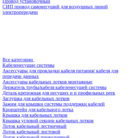
Провод установочный
СИП провод самонесущий для воздушных линий
электропередачи
Все категории
Кабеленесущие системы
Аксессуары для прокладки кабеля питания/ кабеля для
передачи данных
Аксессуары кабельных лотков монтажные
Держатель трубы/кабеля кабеленесущей системы
Деталь крепежная для несущих и и профильных реек
Заглушка для кабельных лотков
Зажим для крышки системы поддержки кабелей
Кронштейн для кабельного лотка
Крышка для кабельных лотков
Крышка угловой секции кабельных лотков
Лоток кабельный лестничный
Лоток кабельный листовой
Лоток кабельный проволочный