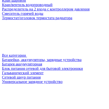
Кран шаровой
Кран/вентиль водопроводный
Распределитель на 2 входа с контроллером давления
Смеситель горячей воды
Термостат/оголовок термостата радиатора
Все категории
Батарейки, аккумуляторы, зарядные устройства
Батарея аккумуляторная
Блок питания сетевой для бытовой электроники
Гальванический элемент
Сетевой шнур питания
Универсальное зарядное устройство