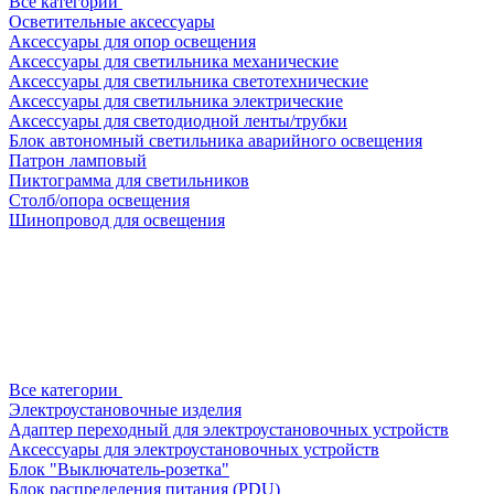
Все категории
Осветительные аксессуары
Аксессуары для опор освещения
Аксессуары для светильника механические
Аксессуары для светильника светотехнические
Аксессуары для светильника электрические
Аксессуары для светодиодной ленты/трубки
Блок автономный светильника аварийного освещения
Патрон ламповый
Пиктограмма для светильников
Столб/опора освещения
Шинопровод для освещения
Все категории
Электроустановочные изделия
Адаптер переходный для электроустановочных устройств
Аксессуары для электроустановочных устройств
Блок "Выключатель-розетка"
Блок распределения питания (PDU)