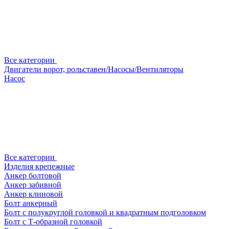
Все категории
Двигатели ворот, рольставен/Насосы/Вентиляторы
Насос
Все категории
Изделия крепежные
Анкер болтовой
Анкер забивной
Анкер клиновой
Болт анкерный
Болт с полукруглой головкой и квадратным подголовком
Болт с Т-образной головкой