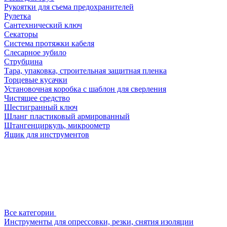
Рукоятки для съема предохранителей
Рулетка
Сантехнический ключ
Секаторы
Система протяжки кабеля
Слесарное зубило
Струбцина
Тара, упаковка, строительная защитная пленка
Торцевые кусачки
Установочная коробка с шаблон для сверления
Чистящее средство
Шестигранный ключ
Шланг пластиковый армированный
Штангенциркуль, микроометр
Ящик для инструментов
Все категории
Инструменты для опрессовки, резки, снятия изоляции