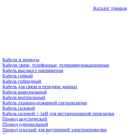
Каталог товаров
Кабели и провода
Кабели связи, телефонные, телекоммуникационные
Кабель высокого напряжения
Кабель гибкий
Кабель гибридный
Кабель для связи и передачи данных
Кабель коаксиальный
Кабель контрольный
Кабель охранно-пожарной сигнализации
Кабель силовой
Кабель силовой < 1кВ для нестационарной прокладки
Провод акустический
Провод одножильный
Провод плоский для внутренней электропроводки