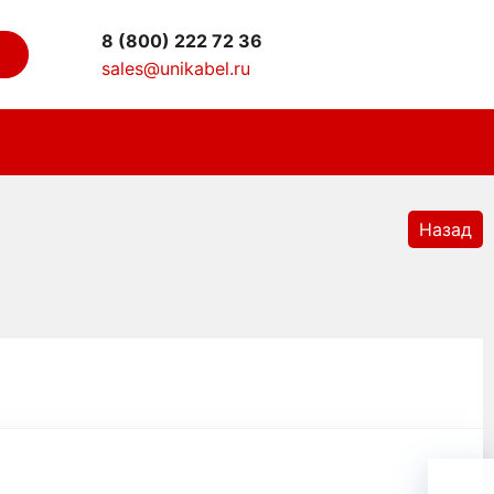
8 (800) 222 72 36
sales@unikabel.ru
Назад
уровня