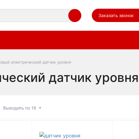
Заказать звонок
овый электрический датчик уровня
ческий датчик уровня
Выводить по 16
вый электрический датчик 