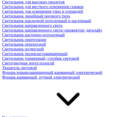
Светильник для высоких пролетов
Светильник для местного освещения станков
Светильник для освещения улиц и площадей
Светильник линейный реечного типа
Светильник накладной потолочный и настенный
Светильник направленного света
Светильник направленного света/ прожектор/ даунлайт
Светильник настенно-потолочный
Светильник ориентации
Светильник переносной
Светильник подвесной
Светильник пылевлагозащищенный
Светильник торшерный, столбик световой
Светодиодная лента полосой
Указатель световой
Фонарь взрывозащищенный карманный электрический
Фонарь карманный, ручной электрический