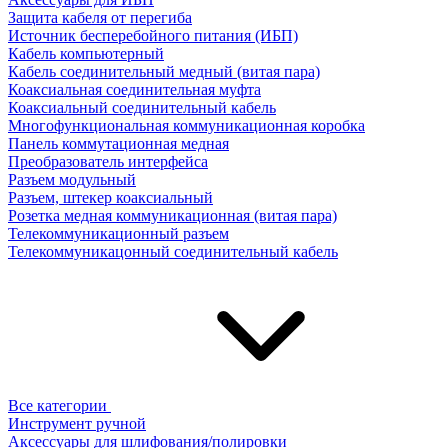
Защита кабеля от перегиба
Источник бесперебойного питания (ИБП)
Кабель компьютерный
Кабель соединительный медный (витая пара)
Коаксиальная соединительная муфта
Коаксиальный соединительный кабель
Многофункциональная коммуникационная коробка
Панель коммутационная медная
Преобразователь интерфейса
Разъем модульный
Разъем, штекер коаксиальный
Розетка медная коммуникационная (витая пара)
Телекоммуникационный разъем
Телекоммуникацонный соединительный кабель
Все категории
Инструмент ручной
Аксессуары для шлифования/полировки