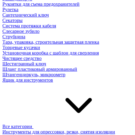
Рукоятки для съема предохранителей
Рулетка
Сантехнический ключ
Секаторы
Система протяжки кабеля
Слесарное зубило
Струбцина
Тара, упаковка, строительная защитная пленка
Торцевые кусачки
Установочная коробка с шаблон для сверления
Чистящее средство
Шестигранный ключ
Шланг пластиковый армированный
Штангенциркуль, микроометр
Ящик для инструментов
Все категории
Инструменты для опрессовки, резки, снятия изоляции