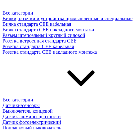
Все категории
Вилки, розетки и устройства промышленные и специальные
Вилка стандарта CEE кабельная
Вилка стандарта CEE накладного монтажа
Разъем штепсельный круглый силовой
Розетка встроенная стандарта CEE
Розетка стандарта СЕЕ кабельная
Розетка стандарта СЕЕ накладного монтажа
Все категории
Датчики/сенсоры
Выключатель концевой
Датчик люминесцентности
Датчик фотоэлектрический
Поплавковый выключатель