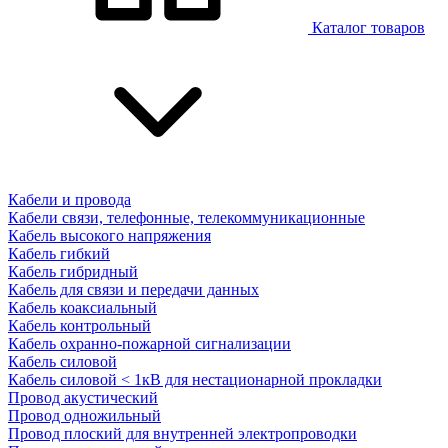
Каталог товаров
Кабели и провода
Кабели связи, телефонные, телекоммуникационные
Кабель высокого напряжения
Кабель гибкий
Кабель гибридный
Кабель для связи и передачи данных
Кабель коаксиальный
Кабель контрольный
Кабель охранно-пожарной сигнализации
Кабель силовой
Кабель силовой < 1кВ для нестационарной прокладки
Провод акустический
Провод одножильный
Провод плоский для внутренней электропроводки