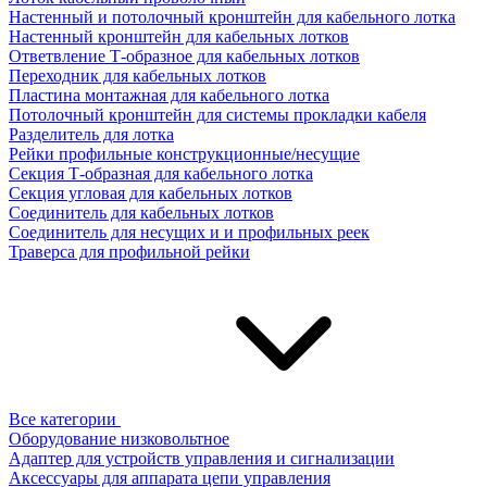
Настенный и потолочный кронштейн для кабельного лотка
Настенный кронштейн для кабельных лотков
Ответвление Т-образное для кабельных лотков
Переходник для кабельных лотков
Пластина монтажная для кабельного лотка
Потолочный кронштейн для системы прокладки кабеля
Разделитель для лотка
Рейки профильные конструкционные/несущие
Секция Т-образная для кабельного лотка
Секция угловая для кабельных лотков
Соединитель для кабельных лотков
Соединитель для несущих и и профильных реек
Траверса для профильной рейки
Все категории
Оборудование низковольтное
Адаптер для устройств управления и сигнализации
Аксессуары для аппарата цепи управления