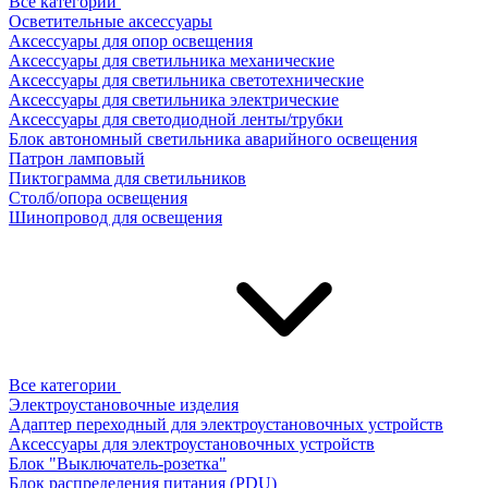
Все категории
Осветительные аксессуары
Аксессуары для опор освещения
Аксессуары для светильника механические
Аксессуары для светильника светотехнические
Аксессуары для светильника электрические
Аксессуары для светодиодной ленты/трубки
Блок автономный светильника аварийного освещения
Патрон ламповый
Пиктограмма для светильников
Столб/опора освещения
Шинопровод для освещения
Все категории
Электроустановочные изделия
Адаптер переходный для электроустановочных устройств
Аксессуары для электроустановочных устройств
Блок "Выключатель-розетка"
Блок распределения питания (PDU)