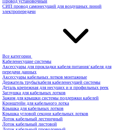
Провод установочный
СИП провод самонесущий для воздушных линий
электропередачи
Все категории
Кабеленесущие системы
Аксессуары для прокладки кабеля питания/ кабеля для
передачи данных
Аксессуары кабельных лотков монтажные
Держатель трубы/кабеля кабеленесущей системы
Деталь крепежная для несущих и и профильных реек
Заглушка для кабельных лотков
Зажим для крышки системы поддержки кабелей
Кронштейн для кабельного лотка
Крышка для кабельных лотков
Крышка угловой секции кабельных лотков
Лоток кабельный лестничный
Лоток кабельный листовой
Лоток кабельный проволочный