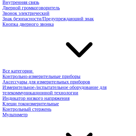
Внутренняя связь
Дверной громкоговоритель
Звонок электрический
Знак безопасности/Предупреждающий знак
Кнопка дверного звонка
Все категории
Контрольно-измерительные приборы
Аксессуары для измерительных приборов
Измерительное-/испытательное оборудование для
телекоммуникационной технологии
Индикатор низкого напряжения
Клещи токоизмерительные
Контрольный стержень
Мультиметр