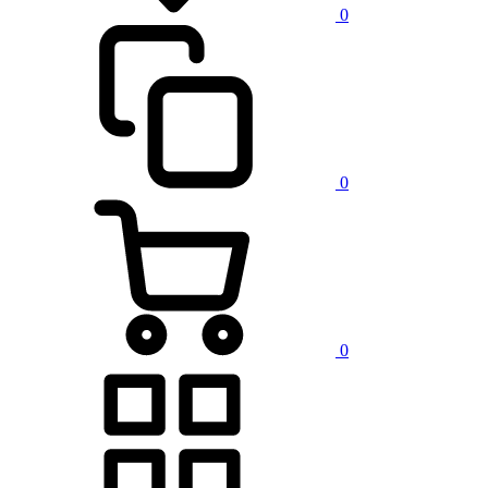
0
0
0