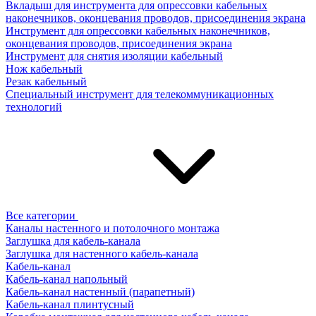
Вкладыш для инструмента для опрессовки кабельных
наконечников, оконцевания проводов, присоединения экрана
Инструмент для опрессовки кабельных наконечников,
оконцевания проводов, присоединения экрана
Инструмент для снятия изоляции кабельный
Нож кабельный
Резак кабельный
Специальный инструмент для телекоммуникационных
технологий
Все категории
Каналы настенного и потолочного монтажа
Заглушка для кабель-канала
Заглушка для настенного кабель-канала
Кабель-канал
Кабель-канал напольный
Кабель-канал настенный (парапетный)
Кабель-канал плинтусный