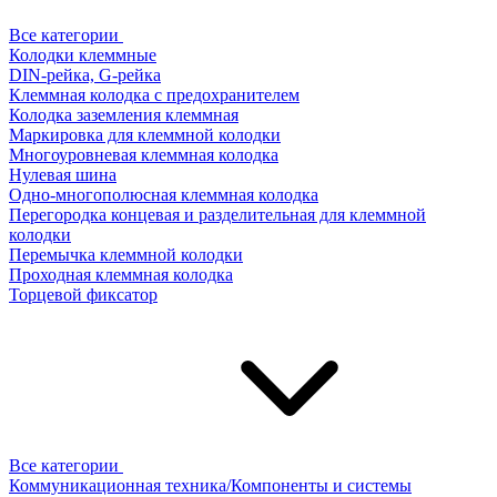
Все категории
Колодки клеммные
DIN-рейка, G-рейка
Клеммная колодка с предохранителем
Колодка заземления клеммная
Маркировка для клеммной колодки
Многоуровневая клеммная колодка
Нулевая шина
Одно-многополюсная клеммная колодка
Перегородка концевая и разделительная для клеммной
колодки
Перемычка клеммной колодки
Проходная клеммная колодка
Торцевой фиксатор
Все категории
Коммуникационная техника/Компоненты и системы