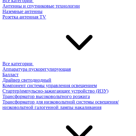
Все категории
Антенны и спутниковые технологии
Наземные антенны
Розетка антенная TV
Все категории
Аппаратура пускорегулирующая
Балласт
Драйвер светодиодный
Компонент системы управления освещением
Стартер/импульсно-зажигающее устройство (ИЗУ)
Трансформатор высоковольтного розжига
Трансформатор для низковольтной системы освещения/
низковольтной галогенной лампы накаливания