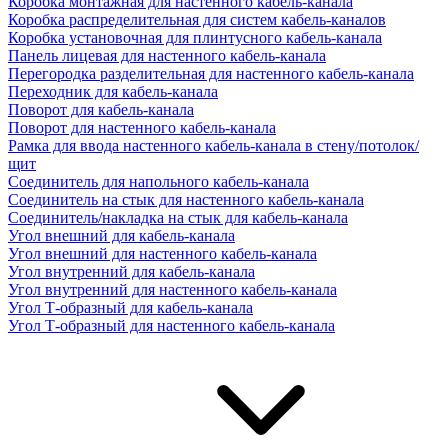
Коробка монтажная для настенного кабель-канала
Коробка распределительная для систем кабель-каналов
Коробка установочная для плинтусного кабель-канала
Панель лицевая для настенного кабель-канала
Перегородка разделительная для настенного кабель-канала
Переходник для кабель-канала
Поворот для кабель-канала
Поворот для настенного кабель-канала
Рамка для ввода настенного кабель-канала в стену/потолок/
щит
Соединитель для напольного кабель-канала
Соединитель на стык для настенного кабель-канала
Соединитель/накладка на стык для кабель-канала
Угол внешний для кабель-канала
Угол внешний для настенного кабель-канала
Угол внутренний для кабель-канала
Угол внутренний для настенного кабель-канала
Угол Т-образный для кабель-канала
Угол Т-образный для настенного кабель-канала