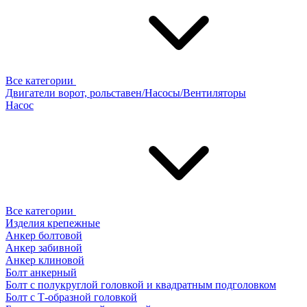
Все категории
Двигатели ворот, рольставен/Насосы/Вентиляторы
Насос
Все категории
Изделия крепежные
Анкер болтовой
Анкер забивной
Анкер клиновой
Болт анкерный
Болт с полукруглой головкой и квадратным подголовком
Болт с Т-образной головкой