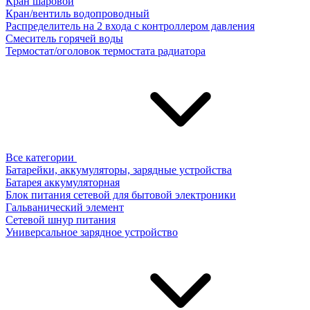
Кран шаровой
Кран/вентиль водопроводный
Распределитель на 2 входа с контроллером давления
Смеситель горячей воды
Термостат/оголовок термостата радиатора
Все категории
Батарейки, аккумуляторы, зарядные устройства
Батарея аккумуляторная
Блок питания сетевой для бытовой электроники
Гальванический элемент
Сетевой шнур питания
Универсальное зарядное устройство