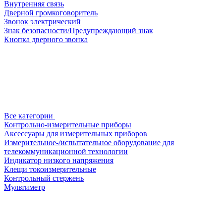
Внутренняя связь
Дверной громкоговоритель
Звонок электрический
Знак безопасности/Предупреждающий знак
Кнопка дверного звонка
Все категории
Контрольно-измерительные приборы
Аксессуары для измерительных приборов
Измерительное-/испытательное оборудование для
телекоммуникационной технологии
Индикатор низкого напряжения
Клещи токоизмерительные
Контрольный стержень
Мультиметр