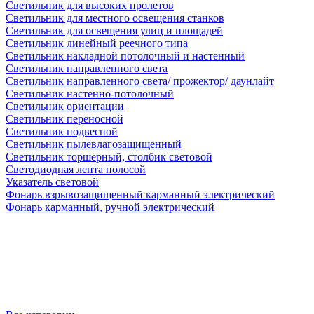
Светильник для высоких пролетов
Светильник для местного освещения станков
Светильник для освещения улиц и площадей
Светильник линейный реечного типа
Светильник накладной потолочный и настенный
Светильник направленного света
Светильник направленного света/ прожектор/ даунлайт
Светильник настенно-потолочный
Светильник ориентации
Светильник переносной
Светильник подвесной
Светильник пылевлагозащищенный
Светильник торшерный, столбик световой
Светодиодная лента полосой
Указатель световой
Фонарь взрывозащищенный карманный электрический
Фонарь карманный, ручной электрический