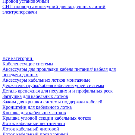
Провод установочный
СИП провод самонесущий для воздушных линий
электропередачи
Все категории
Кабеленесущие системы
Аксессуары для прокладки кабеля питания/ кабеля для
передачи данных
Аксессуары кабельных лотков монтажные
Держатель трубы/кабеля кабеленесущей системы
Деталь крепежная для несущих и и профильных реек
Заглушка для кабельных лотков
Зажим для крышки системы поддержки кабелей
Кронштейн для кабельного лотка
Крышка для кабельных лотков
Крышка угловой секции кабельных лотков
Лоток кабельный лестничный
Лоток кабельный листовой
Лоток кабельный проволочный