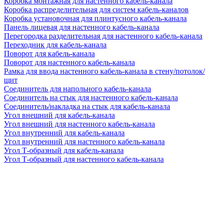
Коробка монтажная для настенного кабель-канала
Коробка распределительная для систем кабель-каналов
Коробка установочная для плинтусного кабель-канала
Панель лицевая для настенного кабель-канала
Перегородка разделительная для настенного кабель-канала
Переходник для кабель-канала
Поворот для кабель-канала
Поворот для настенного кабель-канала
Рамка для ввода настенного кабель-канала в стену/потолок/
щит
Соединитель для напольного кабель-канала
Соединитель на стык для настенного кабель-канала
Соединитель/накладка на стык для кабель-канала
Угол внешний для кабель-канала
Угол внешний для настенного кабель-канала
Угол внутренний для кабель-канала
Угол внутренний для настенного кабель-канала
Угол Т-образный для кабель-канала
Угол Т-образный для настенного кабель-канала