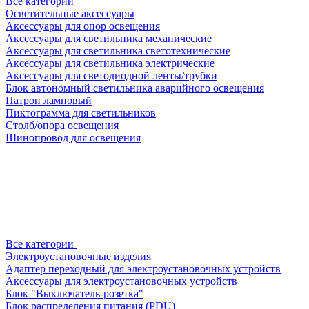
Все категории
Осветительные аксессуары
Аксессуары для опор освещения
Аксессуары для светильника механические
Аксессуары для светильника светотехнические
Аксессуары для светильника электрические
Аксессуары для светодиодной ленты/трубки
Блок автономный светильника аварийного освещения
Патрон ламповый
Пиктограмма для светильников
Столб/опора освещения
Шинопровод для освещения
Все категории
Электроустановочные изделия
Адаптер переходный для электроустановочных устройств
Аксессуары для электроустановочных устройств
Блок "Выключатель-розетка"
Блок распределения питания (PDU)