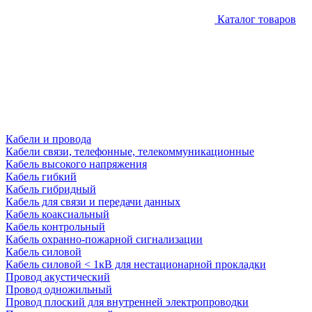
Каталог товаров
Кабели и провода
Кабели связи, телефонные, телекоммуникационные
Кабель высокого напряжения
Кабель гибкий
Кабель гибридный
Кабель для связи и передачи данных
Кабель коаксиальный
Кабель контрольный
Кабель охранно-пожарной сигнализации
Кабель силовой
Кабель силовой < 1кВ для нестационарной прокладки
Провод акустический
Провод одножильный
Провод плоский для внутренней электропроводки