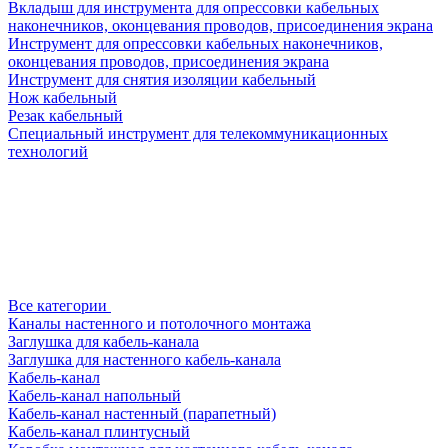
Вкладыш для инструмента для опрессовки кабельных
наконечников, оконцевания проводов, присоединения экрана
Инструмент для опрессовки кабельных наконечников,
оконцевания проводов, присоединения экрана
Инструмент для снятия изоляции кабельный
Нож кабельный
Резак кабельный
Специальный инструмент для телекоммуникационных
технологий
Все категории
Каналы настенного и потолочного монтажа
Заглушка для кабель-канала
Заглушка для настенного кабель-канала
Кабель-канал
Кабель-канал напольный
Кабель-канал настенный (парапетный)
Кабель-канал плинтусный