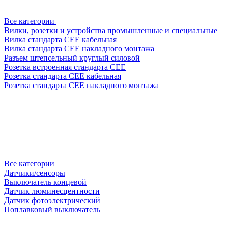
Все категории
Вилки, розетки и устройства промышленные и специальные
Вилка стандарта CEE кабельная
Вилка стандарта CEE накладного монтажа
Разъем штепсельный круглый силовой
Розетка встроенная стандарта CEE
Розетка стандарта СЕЕ кабельная
Розетка стандарта СЕЕ накладного монтажа
Все категории
Датчики/сенсоры
Выключатель концевой
Датчик люминесцентности
Датчик фотоэлектрический
Поплавковый выключатель