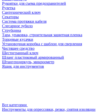
Рукоятки для съема предохранителей
Рулетка
Сантехнический ключ
Секаторы
Система протяжки кабеля
Слесарное зубило
Струбцина
Тара, упаковка, строительная защитная пленка
Торцевые кусачки
Установочная коробка с шаблон для сверления
Чистящее средство
Шестигранный ключ
Шланг пластиковый армированный
Штангенциркуль, микроометр
Ящик для инструментов
Все категории
Инструменты для опрессовки, резки, снятия изоляции