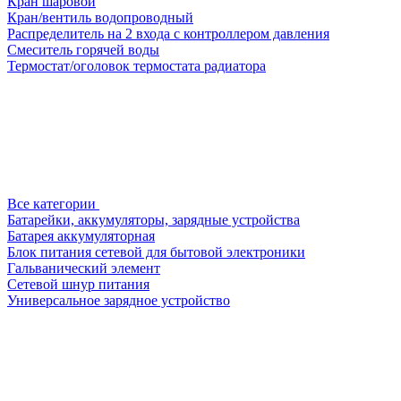
Кран шаровой
Кран/вентиль водопроводный
Распределитель на 2 входа с контроллером давления
Смеситель горячей воды
Термостат/оголовок термостата радиатора
Все категории
Батарейки, аккумуляторы, зарядные устройства
Батарея аккумуляторная
Блок питания сетевой для бытовой электроники
Гальванический элемент
Сетевой шнур питания
Универсальное зарядное устройство