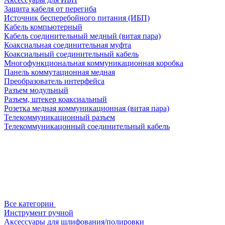
Защита кабеля от перегиба
Источник бесперебойного питания (ИБП)
Кабель компьютерный
Кабель соединительный медный (витая пара)
Коаксиальная соединительная муфта
Коаксиальный соединительный кабель
Многофункциональная коммуникационная коробка
Панель коммутационная медная
Преобразователь интерфейса
Разъем модульный
Разъем, штекер коаксиальный
Розетка медная коммуникационная (витая пара)
Телекоммуникационный разъем
Телекоммуникацонный соединительный кабель
Все категории
Инструмент ручной
Аксессуары для шлифования/полировки