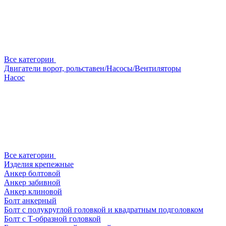
Все категории
Двигатели ворот, рольставен/Насосы/Вентиляторы
Насос
Все категории
Изделия крепежные
Анкер болтовой
Анкер забивной
Анкер клиновой
Болт анкерный
Болт с полукруглой головкой и квадратным подголовком
Болт с Т-образной головкой