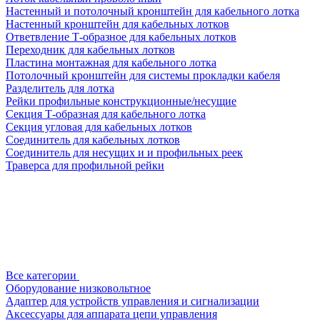
Настенный и потолочный кронштейн для кабельного лотка
Настенный кронштейн для кабельных лотков
Ответвление Т-образное для кабельных лотков
Переходник для кабельных лотков
Пластина монтажная для кабельного лотка
Потолочный кронштейн для системы прокладки кабеля
Разделитель для лотка
Рейки профильные конструкционные/несущие
Секция Т-образная для кабельного лотка
Секция угловая для кабельных лотков
Соединитель для кабельных лотков
Соединитель для несущих и и профильных реек
Траверса для профильной рейки
Все категории
Оборудование низковольтное
Адаптер для устройств управления и сигнализации
Аксессуары для аппарата цепи управления