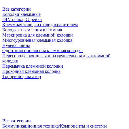
Все категории
Колодки клеммные
DIN-рейка, G-рейка
Клеммная колодка с предохранителем
Колодка заземления клеммная
Маркировка для клеммной колодки
Многоуровневая клеммная колодка
Нулевая шина
Одно-многополюсная клеммная колодка
Перегородка концевая и разделительная для клеммной
колодки
Перемычка клеммной колодки
Проходная клеммная колодка
Торцевой фиксатор
Все категории
Коммуникационная техника/Компоненты и системы