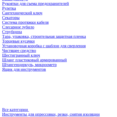
Рукоятки для съема предохранителей
Рулетка
Сантехнический ключ
Секаторы
Система протяжки кабеля
Слесарное зубило
Струбцина
Тара, упаковка, строительная защитная пленка
Торцевые кусачки
Установочная коробка с шаблон для сверления
Чистящее средство
Шестигранный ключ
Шланг пластиковый армированный
Штангенциркуль, микроометр
Ящик для инструментов
Все категории
Инструменты для опрессовки, резки, снятия изоляции