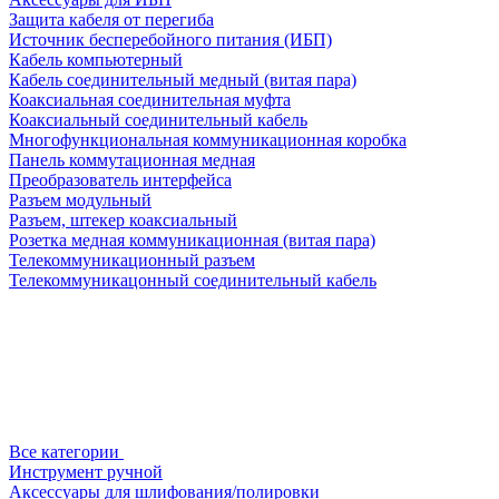
Защита кабеля от перегиба
Источник бесперебойного питания (ИБП)
Кабель компьютерный
Кабель соединительный медный (витая пара)
Коаксиальная соединительная муфта
Коаксиальный соединительный кабель
Многофункциональная коммуникационная коробка
Панель коммутационная медная
Преобразователь интерфейса
Разъем модульный
Разъем, штекер коаксиальный
Розетка медная коммуникационная (витая пара)
Телекоммуникационный разъем
Телекоммуникацонный соединительный кабель
Все категории
Инструмент ручной
Аксессуары для шлифования/полировки