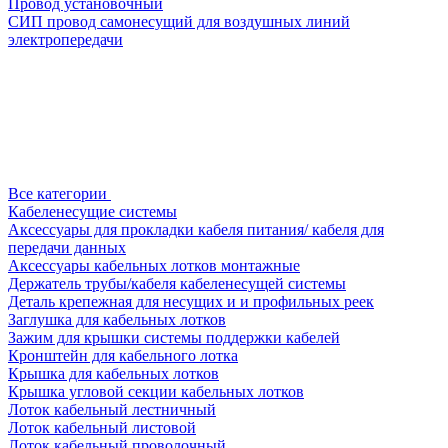
Провод установочный
СИП провод самонесущий для воздушных линий
электропередачи
Все категории
Кабеленесущие системы
Аксессуары для прокладки кабеля питания/ кабеля для
передачи данных
Аксессуары кабельных лотков монтажные
Держатель трубы/кабеля кабеленесущей системы
Деталь крепежная для несущих и и профильных реек
Заглушка для кабельных лотков
Зажим для крышки системы поддержки кабелей
Кронштейн для кабельного лотка
Крышка для кабельных лотков
Крышка угловой секции кабельных лотков
Лоток кабельный лестничный
Лоток кабельный листовой
Лоток кабельный проволочный