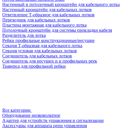
Настенный и потолочный кронштейн для кабельного лотка
Настенный кронштейн для кабельных лотков
Ответвление Т-образное для кабельных лотков
Переходник для кабельных лотков
Пластина монтажная для кабельного лотка
Потолочный кронштейн для системы прокладки кабеля
Разделитель для лотка
Рейки профильные конструкционные/несущие
Секция Т-образная для кабельного лотка
Секция угловая для кабельных лотков
Соединитель для кабельных лотков
Соединитель для несущих и и профильных реек
Траверса для профильной рейки
Все категории
Оборудование низковольтное
Адаптер для устройств управления и сигнализации
Аксессуары для аппарата цепи управления