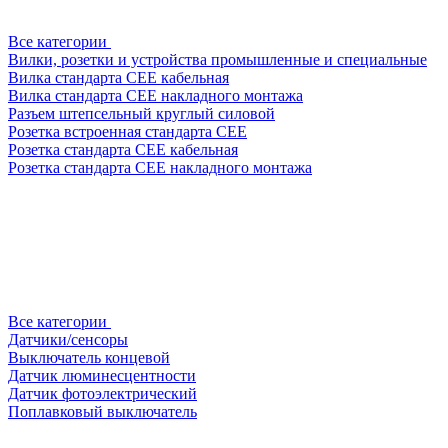
Все категории
Вилки, розетки и устройства промышленные и специальные
Вилка стандарта CEE кабельная
Вилка стандарта CEE накладного монтажа
Разъем штепсельный круглый силовой
Розетка встроенная стандарта CEE
Розетка стандарта СЕЕ кабельная
Розетка стандарта СЕЕ накладного монтажа
Все категории
Датчики/сенсоры
Выключатель концевой
Датчик люминесцентности
Датчик фотоэлектрический
Поплавковый выключатель