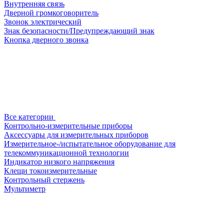
Внутренняя связь
Дверной громкоговоритель
Звонок электрический
Знак безопасности/Предупреждающий знак
Кнопка дверного звонка
Все категории
Контрольно-измерительные приборы
Аксессуары для измерительных приборов
Измерительное-/испытательное оборудование для
телекоммуникационной технологии
Индикатор низкого напряжения
Клещи токоизмерительные
Контрольный стержень
Мультиметр