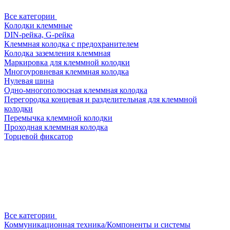
Все категории
Колодки клеммные
DIN-рейка, G-рейка
Клеммная колодка с предохранителем
Колодка заземления клеммная
Маркировка для клеммной колодки
Многоуровневая клеммная колодка
Нулевая шина
Одно-многополюсная клеммная колодка
Перегородка концевая и разделительная для клеммной
колодки
Перемычка клеммной колодки
Проходная клеммная колодка
Торцевой фиксатор
Все категории
Коммуникационная техника/Компоненты и системы