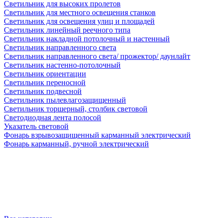
Светильник для высоких пролетов
Светильник для местного освещения станков
Светильник для освещения улиц и площадей
Светильник линейный реечного типа
Светильник накладной потолочный и настенный
Светильник направленного света
Светильник направленного света/ прожектор/ даунлайт
Светильник настенно-потолочный
Светильник ориентации
Светильник переносной
Светильник подвесной
Светильник пылевлагозащищенный
Светильник торшерный, столбик световой
Светодиодная лента полосой
Указатель световой
Фонарь взрывозащищенный карманный электрический
Фонарь карманный, ручной электрический