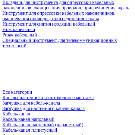
Вкладыш для инструмента для опрессовки кабельных
наконечников, оконцевания проводов, присоединения экрана
Инструмент для опрессовки кабельных наконечников,
оконцевания проводов, присоединения экрана
Инструмент для снятия изоляции кабельный
Нож кабельный
Резак кабельный
Специальный инструмент для телекоммуникационных
технологий
Все категории
Каналы настенного и потолочного монтажа
Заглушка для кабель-канала
Заглушка для настенного кабель-канала
Кабель-канал
Кабель-канал напольный
Кабель-канал настенный (парапетный)
Кабель-канал плинтусный