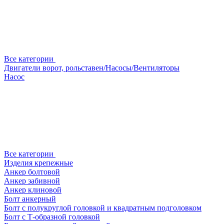
Все категории
Двигатели ворот, рольставен/Насосы/Вентиляторы
Насос
Все категории
Изделия крепежные
Анкер болтовой
Анкер забивной
Анкер клиновой
Болт анкерный
Болт с полукруглой головкой и квадратным подголовком
Болт с Т-образной головкой