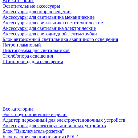
Все категории
Осветительные аксессуары
Аксессуары для опор освещения
Аксессуары для светильника механические
Аксессуары для светильника светотехнические
Аксессуары для светильника электрические
Аксессуары для светодиодной ленты/трубки
Блок автономный светильника аварийного освещения
Патрон ламповый
Пиктограмма для светильников
Столб/опора освещения
Шинопровод для освещения
Все категории
Электроустановочные изделия
Адаптер переходный для электроустановочных устройств
Аксессуары для электроустановочных устройств
Блок "Выключатель-розетка"
Блок распределения питания (PDU)