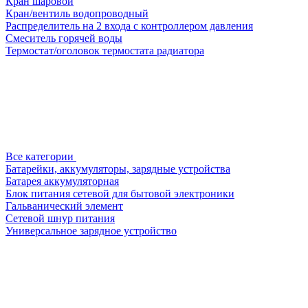
Кран шаровой
Кран/вентиль водопроводный
Распределитель на 2 входа с контроллером давления
Смеситель горячей воды
Термостат/оголовок термостата радиатора
Все категории
Батарейки, аккумуляторы, зарядные устройства
Батарея аккумуляторная
Блок питания сетевой для бытовой электроники
Гальванический элемент
Сетевой шнур питания
Универсальное зарядное устройство