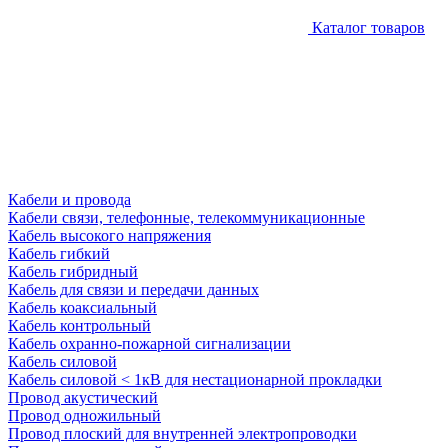
Каталог товаров
Кабели и провода
Кабели связи, телефонные, телекоммуникационные
Кабель высокого напряжения
Кабель гибкий
Кабель гибридный
Кабель для связи и передачи данных
Кабель коаксиальный
Кабель контрольный
Кабель охранно-пожарной сигнализации
Кабель силовой
Кабель силовой < 1кВ для нестационарной прокладки
Провод акустический
Провод одножильный
Провод плоский для внутренней электропроводки