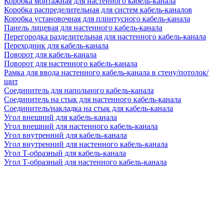
Коробка монтажная для настенного кабель-канала
Коробка распределительная для систем кабель-каналов
Коробка установочная для плинтусного кабель-канала
Панель лицевая для настенного кабель-канала
Перегородка разделительная для настенного кабель-канала
Переходник для кабель-канала
Поворот для кабель-канала
Поворот для настенного кабель-канала
Рамка для ввода настенного кабель-канала в стену/потолок/
щит
Соединитель для напольного кабель-канала
Соединитель на стык для настенного кабель-канала
Соединитель/накладка на стык для кабель-канала
Угол внешний для кабель-канала
Угол внешний для настенного кабель-канала
Угол внутренний для кабель-канала
Угол внутренний для настенного кабель-канала
Угол Т-образный для кабель-канала
Угол Т-образный для настенного кабель-канала