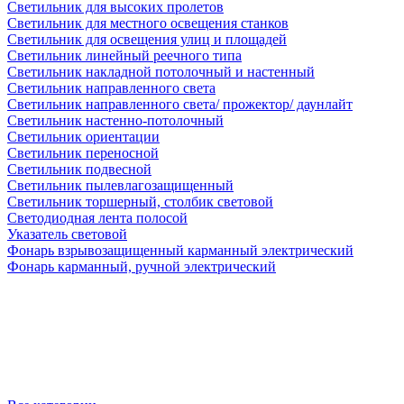
Светильник для высоких пролетов
Светильник для местного освещения станков
Светильник для освещения улиц и площадей
Светильник линейный реечного типа
Светильник накладной потолочный и настенный
Светильник направленного света
Светильник направленного света/ прожектор/ даунлайт
Светильник настенно-потолочный
Светильник ориентации
Светильник переносной
Светильник подвесной
Светильник пылевлагозащищенный
Светильник торшерный, столбик световой
Светодиодная лента полосой
Указатель световой
Фонарь взрывозащищенный карманный электрический
Фонарь карманный, ручной электрический