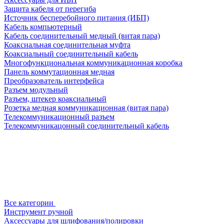
Защита кабеля от перегиба
Источник бесперебойного питания (ИБП)
Кабель компьютерный
Кабель соединительный медный (витая пара)
Коаксиальная соединительная муфта
Коаксиальный соединительный кабель
Многофункциональная коммуникационная коробка
Панель коммутационная медная
Преобразователь интерфейса
Разъем модульный
Разъем, штекер коаксиальный
Розетка медная коммуникационная (витая пара)
Телекоммуникационный разъем
Телекоммуникацонный соединительный кабель
Все категории
Инструмент ручной
Аксессуары для шлифования/полировки