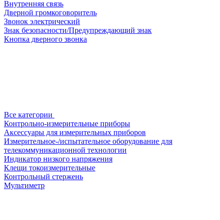
Внутренняя связь
Дверной громкоговоритель
Звонок электрический
Знак безопасности/Предупреждающий знак
Кнопка дверного звонка
Все категории
Контрольно-измерительные приборы
Аксессуары для измерительных приборов
Измерительное-/испытательное оборудование для
телекоммуникационной технологии
Индикатор низкого напряжения
Клещи токоизмерительные
Контрольный стержень
Мультиметр