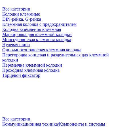
Все категории
Колодки клеммные
DIN-рейка, G-рейка
Клеммная колодка с предохранителем
Колодка заземления клеммная
Маркировка для клеммной колодки
Многоуровневая клеммная колодка
Нулевая шина
Одно-многополюсная клеммная колодка
Перегородка концевая и разделительная для клеммной
колодки
Перемычка клеммной колодки
Проходная клеммная колодка
Торцевой фиксатор
Все категории
Коммуникационная техника/Компоненты и системы