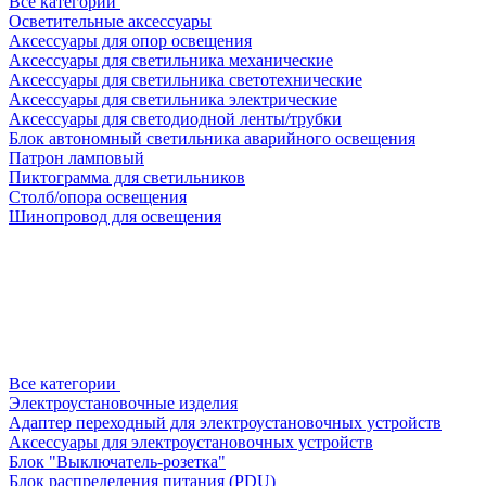
Все категории
Осветительные аксессуары
Аксессуары для опор освещения
Аксессуары для светильника механические
Аксессуары для светильника светотехнические
Аксессуары для светильника электрические
Аксессуары для светодиодной ленты/трубки
Блок автономный светильника аварийного освещения
Патрон ламповый
Пиктограмма для светильников
Столб/опора освещения
Шинопровод для освещения
Все категории
Электроустановочные изделия
Адаптер переходный для электроустановочных устройств
Аксессуары для электроустановочных устройств
Блок "Выключатель-розетка"
Блок распределения питания (PDU)