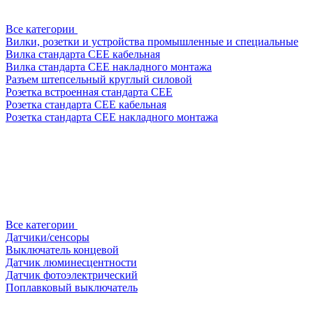
Все категории
Вилки, розетки и устройства промышленные и специальные
Вилка стандарта CEE кабельная
Вилка стандарта CEE накладного монтажа
Разъем штепсельный круглый силовой
Розетка встроенная стандарта CEE
Розетка стандарта СЕЕ кабельная
Розетка стандарта СЕЕ накладного монтажа
Все категории
Датчики/сенсоры
Выключатель концевой
Датчик люминесцентности
Датчик фотоэлектрический
Поплавковый выключатель