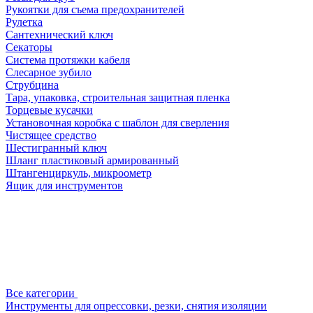
Рукоятки для съема предохранителей
Рулетка
Сантехнический ключ
Секаторы
Система протяжки кабеля
Слесарное зубило
Струбцина
Тара, упаковка, строительная защитная пленка
Торцевые кусачки
Установочная коробка с шаблон для сверления
Чистящее средство
Шестигранный ключ
Шланг пластиковый армированный
Штангенциркуль, микроометр
Ящик для инструментов
Все категории
Инструменты для опрессовки, резки, снятия изоляции