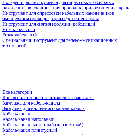
Вкладыш для инструмента для опрессовки кабельных
наконечников, оконцевания проводов, присоединения экрана
Инструмент для опрессовки кабельных наконечников,
оконцевания проводов, присоединения экрана
Инструмент для снятия изоляции кабельный
Нож кабельный
Резак кабельный
Специальный инструмент для телекоммуникационных
технологий
Все категории
Каналы настенного и потолочного монтажа
Заглушка для кабель-канала
Заглушка для настенного кабель-канала
Кабель-канал
Кабель-канал напольный
Кабель-канал настенный (парапетный)
Кабель-канал плинтусный