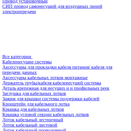
Провод установочный
СИП провод самонесущий для воздушных линий
электропередачи
Все категории
Кабеленесущие системы
Аксессуары для прокладки кабеля питания/ кабеля для
передачи данных
Аксессуары кабельных лотков монтажные
Держатель трубы/кабеля кабеленесущей системы
Деталь крепежная для несущих и и профильных реек
Заглушка для кабельных лотков
Зажим для крышки системы поддержки кабелей
Кронштейн для кабельного лотка
Крышка для кабельных лотков
Крышка угловой секции кабельных лотков
Лоток кабельный лестничный
Лоток кабельный листовой
Лоток кабельный проволочный