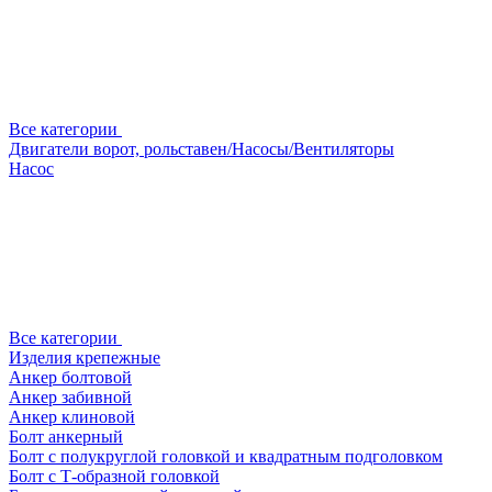
Все категории
Двигатели ворот, рольставен/Насосы/Вентиляторы
Насос
Все категории
Изделия крепежные
Анкер болтовой
Анкер забивной
Анкер клиновой
Болт анкерный
Болт с полукруглой головкой и квадратным подголовком
Болт с Т-образной головкой