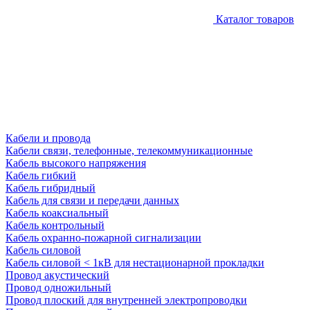
Каталог товаров
Кабели и провода
Кабели связи, телефонные, телекоммуникационные
Кабель высокого напряжения
Кабель гибкий
Кабель гибридный
Кабель для связи и передачи данных
Кабель коаксиальный
Кабель контрольный
Кабель охранно-пожарной сигнализации
Кабель силовой
Кабель силовой < 1кВ для нестационарной прокладки
Провод акустический
Провод одножильный
Провод плоский для внутренней электропроводки