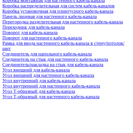
Коробка монтажная для настенного кабель-канала
Коробка распределительная для систем кабель-каналов
Коробка установочная для плинтусного кабель-канала
Панель лицевая для настенного кабель-канала
Перегородка разделительная для настенного кабель-канала
Переходник для кабель-канала
Поворот для кабель-канала
Поворот для настенного кабель-канала
Рамка для ввода настенного кабель-канала в стену/потолок/
щит
Соединитель для напольного кабель-канала
Соединитель на стык для настенного кабель-канала
Соединитель/накладка на стык для кабель-канала
Угол внешний для кабель-канала
Угол внешний для настенного кабель-канала
Угол внутренний для кабель-канала
Угол внутренний для настенного кабель-канала
Угол Т-образный для кабель-канала
Угол Т-образный для настенного кабель-канала