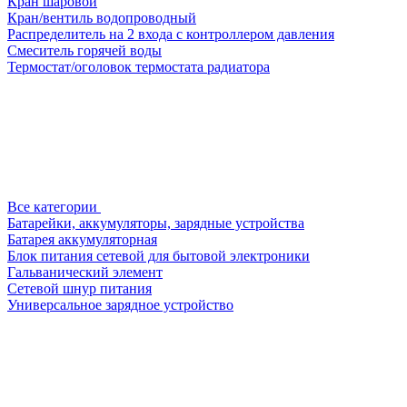
Кран шаровой
Кран/вентиль водопроводный
Распределитель на 2 входа с контроллером давления
Смеситель горячей воды
Термостат/оголовок термостата радиатора
Все категории
Батарейки, аккумуляторы, зарядные устройства
Батарея аккумуляторная
Блок питания сетевой для бытовой электроники
Гальванический элемент
Сетевой шнур питания
Универсальное зарядное устройство