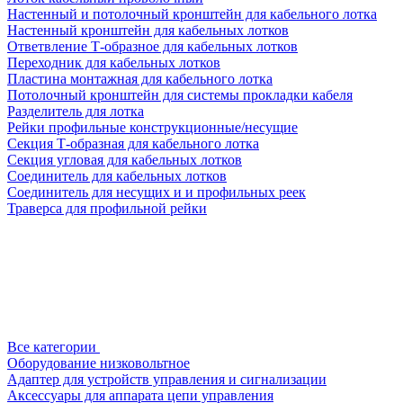
Настенный и потолочный кронштейн для кабельного лотка
Настенный кронштейн для кабельных лотков
Ответвление Т-образное для кабельных лотков
Переходник для кабельных лотков
Пластина монтажная для кабельного лотка
Потолочный кронштейн для системы прокладки кабеля
Разделитель для лотка
Рейки профильные конструкционные/несущие
Секция Т-образная для кабельного лотка
Секция угловая для кабельных лотков
Соединитель для кабельных лотков
Соединитель для несущих и и профильных реек
Траверса для профильной рейки
Все категории
Оборудование низковольтное
Адаптер для устройств управления и сигнализации
Аксессуары для аппарата цепи управления