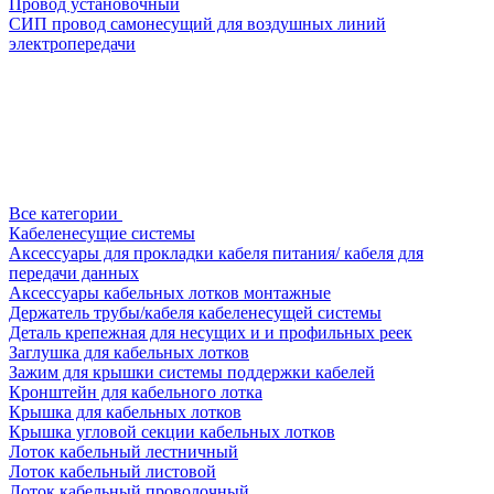
Провод установочный
СИП провод самонесущий для воздушных линий
электропередачи
Все категории
Кабеленесущие системы
Аксессуары для прокладки кабеля питания/ кабеля для
передачи данных
Аксессуары кабельных лотков монтажные
Держатель трубы/кабеля кабеленесущей системы
Деталь крепежная для несущих и и профильных реек
Заглушка для кабельных лотков
Зажим для крышки системы поддержки кабелей
Кронштейн для кабельного лотка
Крышка для кабельных лотков
Крышка угловой секции кабельных лотков
Лоток кабельный лестничный
Лоток кабельный листовой
Лоток кабельный проволочный