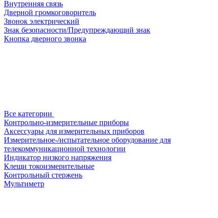
Внутренняя связь
Дверной громкоговоритель
Звонок электрический
Знак безопасности/Предупреждающий знак
Кнопка дверного звонка
Все категории
Контрольно-измерительные приборы
Аксессуары для измерительных приборов
Измерительное-/испытательное оборудование для
телекоммуникационной технологии
Индикатор низкого напряжения
Клещи токоизмерительные
Контрольный стержень
Мультиметр