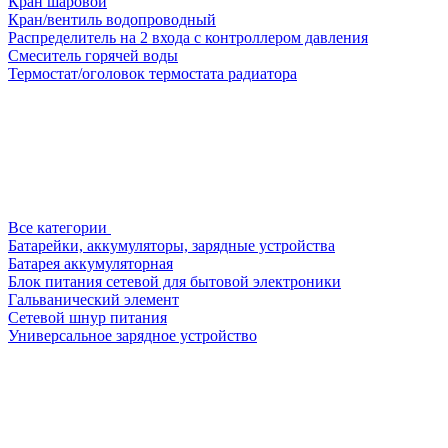
Кран шаровой
Кран/вентиль водопроводный
Распределитель на 2 входа с контроллером давления
Смеситель горячей воды
Термостат/оголовок термостата радиатора
Все категории
Батарейки, аккумуляторы, зарядные устройства
Батарея аккумуляторная
Блок питания сетевой для бытовой электроники
Гальванический элемент
Сетевой шнур питания
Универсальное зарядное устройство