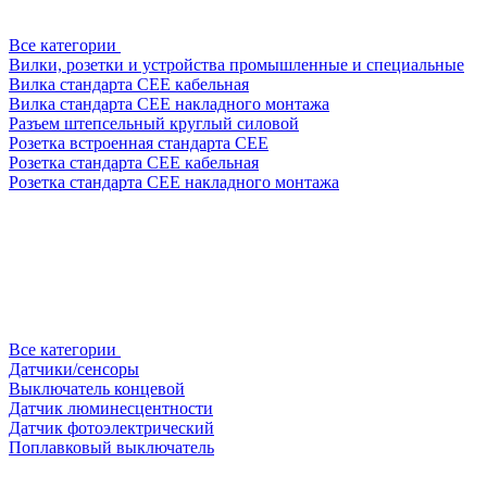
Все категории
Вилки, розетки и устройства промышленные и специальные
Вилка стандарта CEE кабельная
Вилка стандарта CEE накладного монтажа
Разъем штепсельный круглый силовой
Розетка встроенная стандарта CEE
Розетка стандарта СЕЕ кабельная
Розетка стандарта СЕЕ накладного монтажа
Все категории
Датчики/сенсоры
Выключатель концевой
Датчик люминесцентности
Датчик фотоэлектрический
Поплавковый выключатель