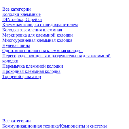
Все категории
Колодки клеммные
DIN-рейка, G-рейка
Клеммная колодка с предохранителем
Колодка заземления клеммная
Маркировка для клеммной колодки
Многоуровневая клеммная колодка
Нулевая шина
Одно-многополюсная клеммная колодка
Перегородка концевая и разделительная для клеммной
колодки
Перемычка клеммной колодки
Проходная клеммная колодка
Торцевой фиксатор
Все категории
Коммуникационная техника/Компоненты и системы