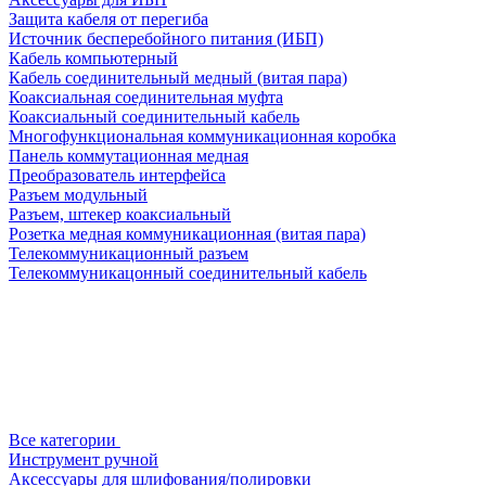
Защита кабеля от перегиба
Источник бесперебойного питания (ИБП)
Кабель компьютерный
Кабель соединительный медный (витая пара)
Коаксиальная соединительная муфта
Коаксиальный соединительный кабель
Многофункциональная коммуникационная коробка
Панель коммутационная медная
Преобразователь интерфейса
Разъем модульный
Разъем, штекер коаксиальный
Розетка медная коммуникационная (витая пара)
Телекоммуникационный разъем
Телекоммуникацонный соединительный кабель
Все категории
Инструмент ручной
Аксессуары для шлифования/полировки