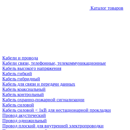
Каталог товаров
Кабели и провода
Кабели связи, телефонные, телекоммуникационные
Кабель высокого напряжения
Кабель гибкий
Кабель гибридный
Кабель для связи и передачи данных
Кабель коаксиальный
Кабель контрольный
Кабель охранно-пожарной сигнализации
Кабель силовой
Кабель силовой < 1кВ для нестационарной прокладки
Провод акустический
Провод одножильный
Провод плоский для внутренней электропроводки