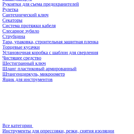
Рукоятки для съема предохранителей
Рулетка
Сантехнический ключ
Секаторы
Система протяжки кабеля
Слесарное зубило
Струбцина
Тара, упаковка, строительная защитная пленка
Торцевые кусачки
Установочная коробка с шаблон для сверления
Чистящее средство
Шестигранный ключ
Шланг пластиковый армированный
Штангенциркуль, микроометр
Ящик для инструментов
Все категории
Инструменты для опрессовки, резки, снятия изоляции