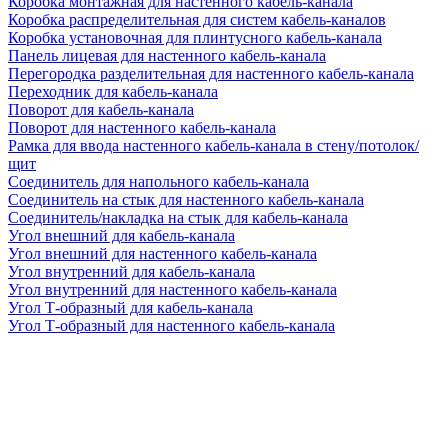
Коробка монтажная для настенного кабель-канала
Коробка распределительная для систем кабель-каналов
Коробка установочная для плинтусного кабель-канала
Панель лицевая для настенного кабель-канала
Перегородка разделительная для настенного кабель-канала
Переходник для кабель-канала
Поворот для кабель-канала
Поворот для настенного кабель-канала
Рамка для ввода настенного кабель-канала в стену/потолок/
щит
Соединитель для напольного кабель-канала
Соединитель на стык для настенного кабель-канала
Соединитель/накладка на стык для кабель-канала
Угол внешний для кабель-канала
Угол внешний для настенного кабель-канала
Угол внутренний для кабель-канала
Угол внутренний для настенного кабель-канала
Угол Т-образный для кабель-канала
Угол Т-образный для настенного кабель-канала