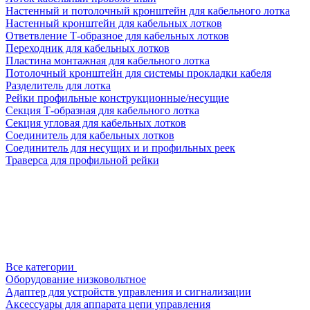
Настенный и потолочный кронштейн для кабельного лотка
Настенный кронштейн для кабельных лотков
Ответвление Т-образное для кабельных лотков
Переходник для кабельных лотков
Пластина монтажная для кабельного лотка
Потолочный кронштейн для системы прокладки кабеля
Разделитель для лотка
Рейки профильные конструкционные/несущие
Секция Т-образная для кабельного лотка
Секция угловая для кабельных лотков
Соединитель для кабельных лотков
Соединитель для несущих и и профильных реек
Траверса для профильной рейки
Все категории
Оборудование низковольтное
Адаптер для устройств управления и сигнализации
Аксессуары для аппарата цепи управления