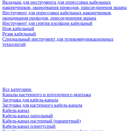
Вкладыш для инструмента для опрессовки кабельных
наконечников, оконцевания проводов, присоединения экрана
Инструмент для опрессовки кабельных наконечников,
оконцевания проводов, присоединения экрана
Инструмент для снятия изоляции кабельный
Нож кабельный
Резак кабельный
Специальный инструмент для телекоммуникационных
технологий
Все категории
Каналы настенного и потолочного монтажа
Заглушка для кабель-канала
Заглушка для настенного кабель-канала
Кабель-канал
Кабель-канал напольный
Кабель-канал настенный (парапетный)
Кабель-канал плинтусный