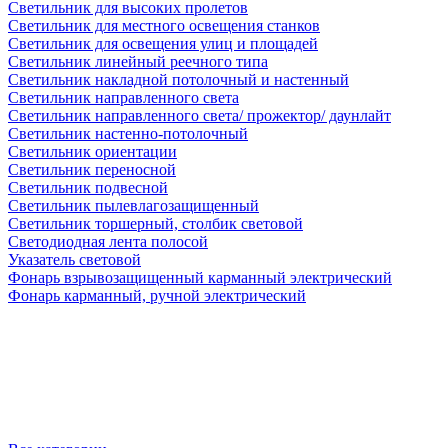
Светильник для высоких пролетов
Светильник для местного освещения станков
Светильник для освещения улиц и площадей
Светильник линейный реечного типа
Светильник накладной потолочный и настенный
Светильник направленного света
Светильник направленного света/ прожектор/ даунлайт
Светильник настенно-потолочный
Светильник ориентации
Светильник переносной
Светильник подвесной
Светильник пылевлагозащищенный
Светильник торшерный, столбик световой
Светодиодная лента полосой
Указатель световой
Фонарь взрывозащищенный карманный электрический
Фонарь карманный, ручной электрический