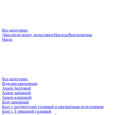
Все категории
Двигатели ворот, рольставен/Насосы/Вентиляторы
Насос
Все категории
Изделия крепежные
Анкер болтовой
Анкер забивной
Анкер клиновой
Болт анкерный
Болт с полукруглой головкой и квадратным подголовком
Болт с Т-образной головкой