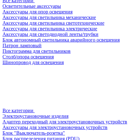
Все категории
Осветительные аксессуары
Аксессуары для опор освещения
Аксессуары для светильника механические
Аксессуары для светильника светотехнические
Аксессуары для светильника электрические
Аксессуары для светодиодной ленты/трубки
Блок автономный светильника аварийного освещения
Патрон ламповый
Пиктограмма для светильников
Столб/опора освещения
Шинопровод для освещения
Все категории
Электроустановочные изделия
Адаптер переходный для электроустановочных устройств
Аксессуары для электроустановочных устройств
Блок "Выключатель-розетка"
Блок распределения питания (PDU)