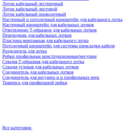
Лоток кабельный лестничный
Лоток кабельный листовой
Лоток кабельный проволочный
Настенный и потолочный кронштейн для кабельного лотка
Настенный кронштейн для кабельных лотков
Ответвление Т-образное для кабельных лотков
Переходник для кабельных лотков
Пластина монтажная для кабельного лотка
Потолочный кронштейн для системы прокладки кабеля
Разделитель для лотка
Рейки профильные конструкционные/несущие
Секция Т-образная для кабельного лотка
Секция угловая для кабельных лотков
Соединитель для кабельных лотков
Соединитель для несущих и и профильных реек
Траверса для профильной рейки
Все категории