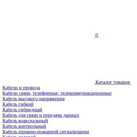
0
Каталог товаров
Кабели и провода
Кабели связи, телефонные, телекоммуникационные
Кабель высокого напряжения
Кабель гибкий
Кабель гибридный
Кабель для связи и передачи данных
Кабель коаксиальный
Кабель контрольный
Кабель охранно-пожарной сигнализации