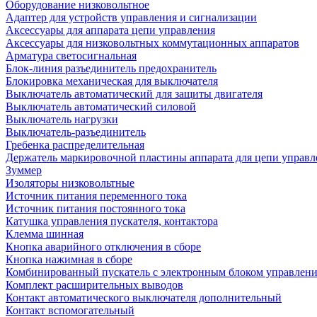
Оборудование низковольтное
Адаптер для устройств управления и сигнализации
Аксессуары для аппарата цепи управления
Аксессуары для низковольтных коммутационных аппаратов
Арматура светосигнальная
Блок-линия разъединитель предохранитель
Блокировка механическая для выключателя
Выключатель автоматический для защиты двигателя
Выключатель автоматический силовой
Выключатель нагрузки
Выключатель-разъединитель
Гребенка распределительная
Держатель маркировочной пластины аппарата для цепи управл
Зуммер
Изоляторы низковольтные
Источник питания переменного тока
Источник питания постоянного тока
Катушка управления пускателя, контактора
Клемма шинная
Кнопка аварийного отключения в сборе
Кнопка нажимная в сборе
Комбинированный пускатель с электронным блоком управлен
Комплект расширительных выводов
Контакт автоматического выключателя дополнительный
Контакт вспомогательный