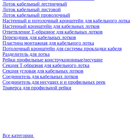
Лоток кабельный лестничный
Лоток кабельный листовой
Лоток кабельный проволочный
Настенный и потолочный кронштейн для кабельного лотка
Настенный кронштейн для кабельных лотков
Ответвление Т-образное для кабельных лотков
Переходник для кабельных лотков
Пластина монтажная для кабельного лотка
Потолочный кронштейн для системы прокладки кабеля
Разделитель для лотка
Рейки профильные конструкционные/несущие
Секция Т-образная для кабельного лотка
Секция угловая для кабельных лотков
Соединитель для кабельных лотков
Соединитель для несущих и и профильных реек
Траверса для профильной рейки
Все категории