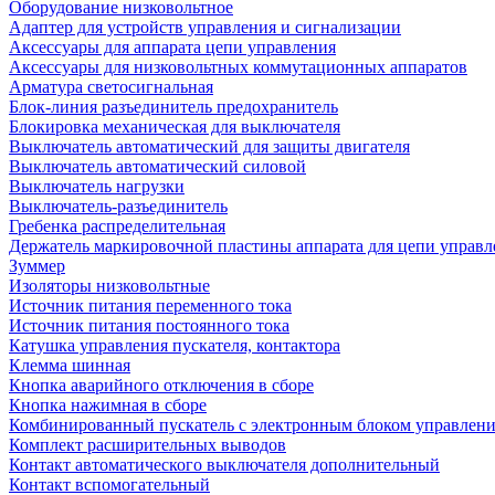
Оборудование низковольтное
Адаптер для устройств управления и сигнализации
Аксессуары для аппарата цепи управления
Аксессуары для низковольтных коммутационных аппаратов
Арматура светосигнальная
Блок-линия разъединитель предохранитель
Блокировка механическая для выключателя
Выключатель автоматический для защиты двигателя
Выключатель автоматический силовой
Выключатель нагрузки
Выключатель-разъединитель
Гребенка распределительная
Держатель маркировочной пластины аппарата для цепи управл
Зуммер
Изоляторы низковольтные
Источник питания переменного тока
Источник питания постоянного тока
Катушка управления пускателя, контактора
Клемма шинная
Кнопка аварийного отключения в сборе
Кнопка нажимная в сборе
Комбинированный пускатель с электронным блоком управлен
Комплект расширительных выводов
Контакт автоматического выключателя дополнительный
Контакт вспомогательный