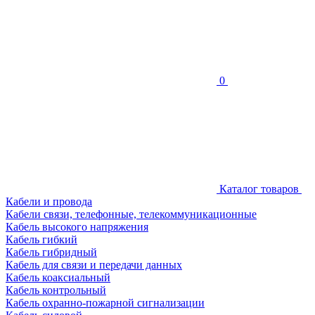
0
Каталог товаров
Кабели и провода
Кабели связи, телефонные, телекоммуникационные
Кабель высокого напряжения
Кабель гибкий
Кабель гибридный
Кабель для связи и передачи данных
Кабель коаксиальный
Кабель контрольный
Кабель охранно-пожарной сигнализации