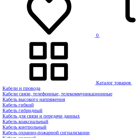
0
Каталог товаров
Кабели и провода
Кабели связи, телефонные, телекоммуникационные
Кабель высокого напряжения
Кабель гибкий
Кабель гибридный
Кабель для связи и передачи данных
Кабель коаксиальный
Кабель контрольный
Кабель охранно-пожарной сигнализации