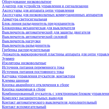
Оборудование низковольтное
Адаптер для устройств управления и сигнализации
Аксессуары для аппарата цепи управления
Аксессуары для низковольтных коммутационных аппаратов
Арматура светосигнальная
Блок-линия разъединитель предохранитель
Блокировка механическая для выключателя
Выключатель автоматический для защиты двигателя
Выключатель автоматический силовой
Выключатель нагрузки
Выключатель-разъединитель
Гребенка распределительная
Держатель маркировочной пластины аппарата для цепи управл
Зуммер
Изоляторы низковольтные
Источник питания переменного тока
Источник питания постоянного тока
Катушка управления пускателя, контактора
Клемма шинная
Кнопка аварийного отключения в сборе
Кнопка нажимная в сборе
Комбинированный пускатель с электронным блоком управлен
Комплект расширительных выводов
Контакт автоматического выключателя дополнительный
Контакт вспомогательный