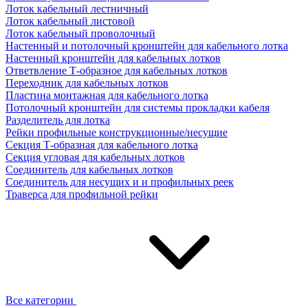
Лоток кабельный лестничный
Лоток кабельный листовой
Лоток кабельный проволочный
Настенный и потолочный кронштейн для кабельного лотка
Настенный кронштейн для кабельных лотков
Ответвление Т-образное для кабельных лотков
Переходник для кабельных лотков
Пластина монтажная для кабельного лотка
Потолочный кронштейн для системы прокладки кабеля
Разделитель для лотка
Рейки профильные конструкционные/несущие
Секция Т-образная для кабельного лотка
Секция угловая для кабельных лотков
Соединитель для кабельных лотков
Соединитель для несущих и и профильных реек
Траверса для профильной рейки
Все категории