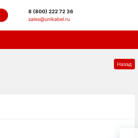
8 (800) 222 72 36
sales@unikabel.ru
Назад