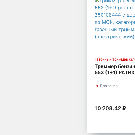
Газонный триммер (эл
Триммер бензин
553 (1+1) PATRI
250108444
Под заказ
10 208.42 ₽