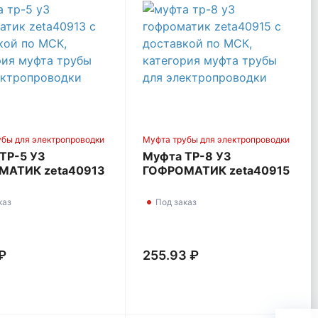
убы для электропроводки
Муфта трубы для электропроводки
ТР-5 У3
Муфта ТР-8 У3
МАТИК zeta40913
ГОФРОМАТИК zeta40915
каз
Под заказ
 ₽
255.93 ₽