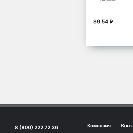
89.54 ₽
Компания
Конт
8 (800) 222 72 36