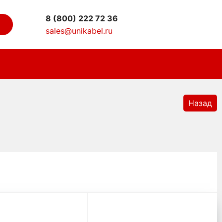
8 (800) 222 72 36
sales@unikabel.ru
Назад