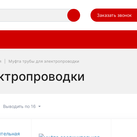
Заказать звонок
я
Муфта трубы для электропроводки
ектропроводки
Выводить по 16
убы для электропроводки