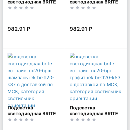
светодиодная BRITE
светодиодная BRITE
встраив. ПЛ20-БрТБ
встраив. ПЛ20-БрМ
бр. IEK BR-FL20-K45
маренго IEK BR-FL20-
K35
982.91 ₽
982.91 ₽
Подсветка
Подсветка
светодиодная BRITE
светодиодная BRITE
встраив. ПЛ20-БрШ
встраив. ПЛ20-БрГ
шампань IEK BR-
графит IEK BR-FL20-