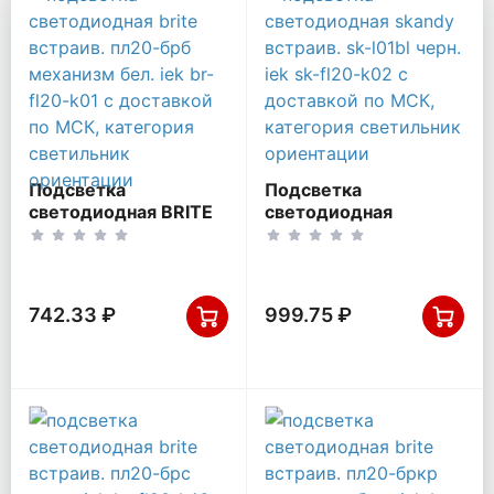
Подсветка
Подсветка
светодиодная BRITE
светодиодная
встраив. ПЛ20-БрБ
SKANDY встраив. SK-
механизм бел. IEK BR-
L01Bl черн. IEK SK-
FL20-K01
FL20-K02
742.33 ₽
999.75 ₽