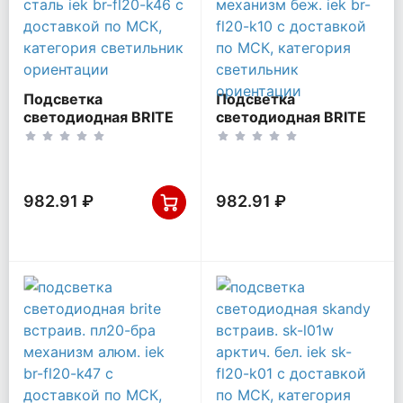
Подсветка
Подсветка
светодиодная BRITE
светодиодная BRITE
встраив. ПЛ20-БрС
встраив. ПЛ20-БрКр
сталь IEK BR-FL20-
механизм беж. IEK
K46
BR-FL20-K10
982.91 ₽
982.91 ₽