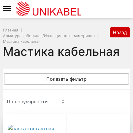
Главная
Назад
Арматура кабельная/Изоляционные материалы
Мастика кабельная
Мастика кабельная
Показать фильтр
Мастика кабельная