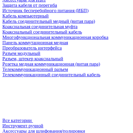
Защита кабеля от перегиба
Источник бесперебойного питания (ИБП)
Кабель компьютерный
Кабель соединительный медный (витая пара)
Коаксиальная соединительная муфта
Коаксиальный соединительный кабель
Многофункциональная коммуникационная коробка
Панель коммутационная медная
Преобразователь интерфейса
Разъем модульный
Разъем, штекер коаксиальный
Розетка медная коммуникационная (витая пара)
Телекоммуникационный разъем
Телекоммуникацонный соединительный кабель
Все категории
Инструмент ручной
Аксессуары для шлифования/полировки