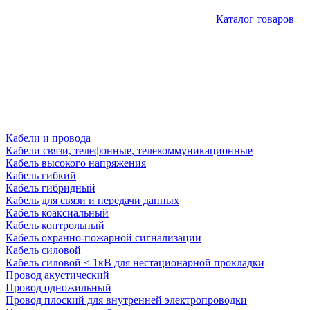
Каталог товаров
Кабели и провода
Кабели связи, телефонные, телекоммуникационные
Кабель высокого напряжения
Кабель гибкий
Кабель гибридный
Кабель для связи и передачи данных
Кабель коаксиальный
Кабель контрольный
Кабель охранно-пожарной сигнализации
Кабель силовой
Кабель силовой < 1кВ для нестационарной прокладки
Провод акустический
Провод одножильный
Провод плоский для внутренней электропроводки