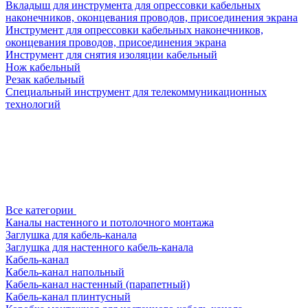
Вкладыш для инструмента для опрессовки кабельных
наконечников, оконцевания проводов, присоединения экрана
Инструмент для опрессовки кабельных наконечников,
оконцевания проводов, присоединения экрана
Инструмент для снятия изоляции кабельный
Нож кабельный
Резак кабельный
Специальный инструмент для телекоммуникационных
технологий
Все категории
Каналы настенного и потолочного монтажа
Заглушка для кабель-канала
Заглушка для настенного кабель-канала
Кабель-канал
Кабель-канал напольный
Кабель-канал настенный (парапетный)
Кабель-канал плинтусный