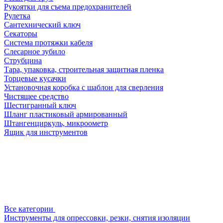
Рукоятки для съема предохранителей
Рулетка
Сантехнический ключ
Секаторы
Система протяжки кабеля
Слесарное зубило
Струбцина
Тара, упаковка, строительная защитная пленка
Торцевые кусачки
Установочная коробка с шаблон для сверления
Чистящее средство
Шестигранный ключ
Шланг пластиковый армированный
Штангенциркуль, микроометр
Ящик для инструментов
Все категории
Инструменты для опрессовки, резки, снятия изоляции