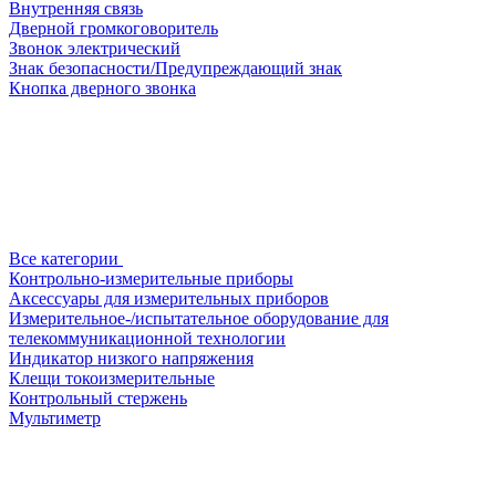
Внутренняя связь
Дверной громкоговоритель
Звонок электрический
Знак безопасности/Предупреждающий знак
Кнопка дверного звонка
Все категории
Контрольно-измерительные приборы
Аксессуары для измерительных приборов
Измерительное-/испытательное оборудование для
телекоммуникационной технологии
Индикатор низкого напряжения
Клещи токоизмерительные
Контрольный стержень
Мультиметр