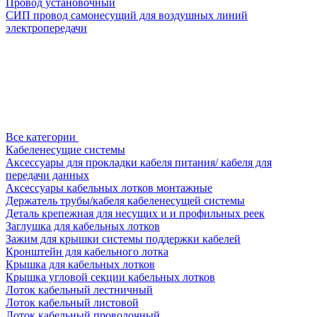
Провод установочный
СИП провод самонесущий для воздушных линий
электропередачи
Все категории
Кабеленесущие системы
Аксессуары для прокладки кабеля питания/ кабеля для
передачи данных
Аксессуары кабельных лотков монтажные
Держатель трубы/кабеля кабеленесущей системы
Деталь крепежная для несущих и и профильных реек
Заглушка для кабельных лотков
Зажим для крышки системы поддержки кабелей
Кронштейн для кабельного лотка
Крышка для кабельных лотков
Крышка угловой секции кабельных лотков
Лоток кабельный лестничный
Лоток кабельный листовой
Лоток кабельный проволочный