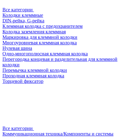
Все категории
Колодки клеммные
DIN-рейка, G-рейка
Клеммная колодка с предохранителем
Колодка заземления клеммная
Маркировка для клеммной колодки
Многоуровневая клеммная колодка
Нулевая шина
Одно-многополюсная клеммная колодка
Перегородка концевая и разделительная для клеммной
колодки
Перемычка клеммной колодки
Проходная клеммная колодка
Торцевой фиксатор
Все категории
Коммуникационная техника/Компоненты и системы