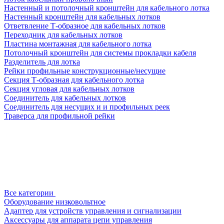
Настенный и потолочный кронштейн для кабельного лотка
Настенный кронштейн для кабельных лотков
Ответвление Т-образное для кабельных лотков
Переходник для кабельных лотков
Пластина монтажная для кабельного лотка
Потолочный кронштейн для системы прокладки кабеля
Разделитель для лотка
Рейки профильные конструкционные/несущие
Секция Т-образная для кабельного лотка
Секция угловая для кабельных лотков
Соединитель для кабельных лотков
Соединитель для несущих и и профильных реек
Траверса для профильной рейки
Все категории
Оборудование низковольтное
Адаптер для устройств управления и сигнализации
Аксессуары для аппарата цепи управления