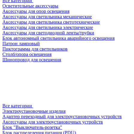
Все категории
Осветительные аксессуары
Аксессуары для опор освещения
Аксессуары для светильника механические
Аксессуары для светильника светотехнические
Аксессуары для светильника электрические
Аксессуары для светодиодной ленты/трубки
Блок автономный светильника аварийного освещения
Патрон ламповый
Пиктограмма для светильников
Столб/опора освещения
Шинопровод для освещения
Все категории
Электроустановочные изделия
Адаптер переходный для электроустановочных устройств
Аксессуары для электроустановочных устройств
Блок "Выключатель-розетка"
Блок распределения питания (PDU)