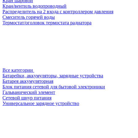
Кран шаровой
Кран/вентиль водопроводный
Распределитель на 2 входа с контроллером давления
Смеситель горячей воды
Термостат/оголовок термостата радиатора
Все категории
Батарейки, аккумуляторы, зарядные устройства
Батарея аккумуляторная
Блок питания сетевой для бытовой электроники
Гальванический элемент
Сетевой шнур питания
Универсальное зарядное устройство