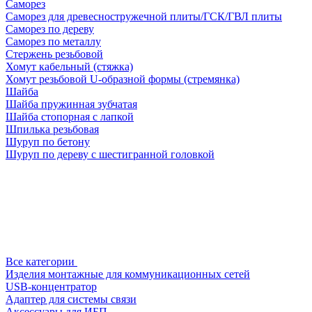
Саморез
Саморез для древесностружечной плиты/ГСК/ГВЛ плиты
Саморез по дереву
Саморез по металлу
Стержень резьбовой
Хомут кабельный (стяжка)
Хомут резьбовой U-образной формы (стремянка)
Шайба
Шайба пружинная зубчатая
Шайба стопорная с лапкой
Шпилька резьбовая
Шуруп по бетону
Шуруп по дереву с шестигранной головкой
Все категории
Изделия монтажные для коммуникационных сетей
USB-концентратор
Адаптер для системы связи
Аксессуары для ИБП