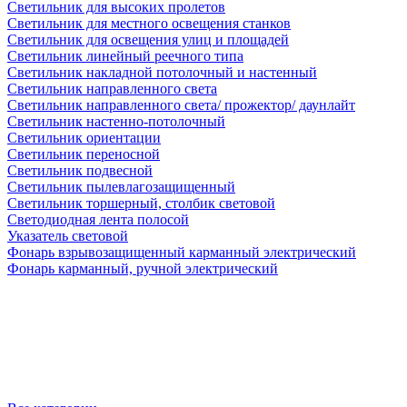
Светильник для высоких пролетов
Светильник для местного освещения станков
Светильник для освещения улиц и площадей
Светильник линейный реечного типа
Светильник накладной потолочный и настенный
Светильник направленного света
Светильник направленного света/ прожектор/ даунлайт
Светильник настенно-потолочный
Светильник ориентации
Светильник переносной
Светильник подвесной
Светильник пылевлагозащищенный
Светильник торшерный, столбик световой
Светодиодная лента полосой
Указатель световой
Фонарь взрывозащищенный карманный электрический
Фонарь карманный, ручной электрический