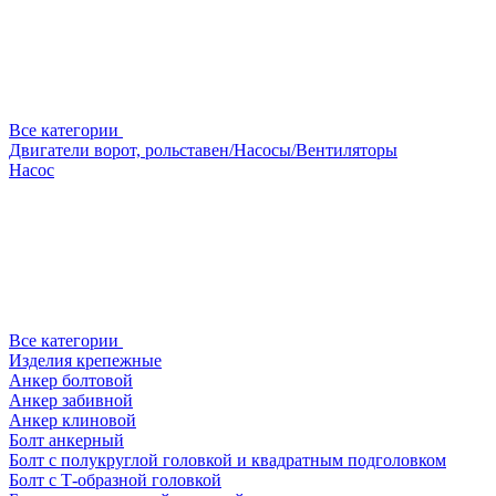
Все категории
Двигатели ворот, рольставен/Насосы/Вентиляторы
Насос
Все категории
Изделия крепежные
Анкер болтовой
Анкер забивной
Анкер клиновой
Болт анкерный
Болт с полукруглой головкой и квадратным подголовком
Болт с Т-образной головкой