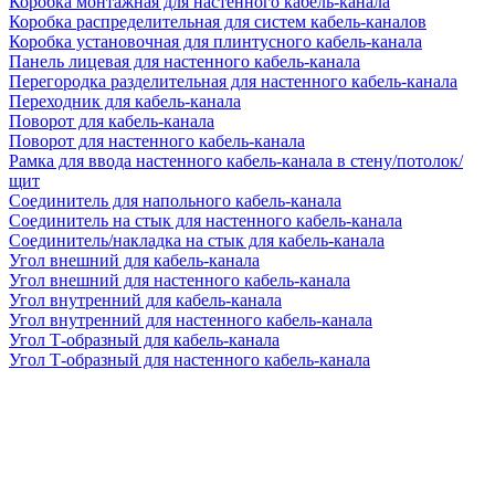
Коробка монтажная для настенного кабель-канала
Коробка распределительная для систем кабель-каналов
Коробка установочная для плинтусного кабель-канала
Панель лицевая для настенного кабель-канала
Перегородка разделительная для настенного кабель-канала
Переходник для кабель-канала
Поворот для кабель-канала
Поворот для настенного кабель-канала
Рамка для ввода настенного кабель-канала в стену/потолок/
щит
Соединитель для напольного кабель-канала
Соединитель на стык для настенного кабель-канала
Соединитель/накладка на стык для кабель-канала
Угол внешний для кабель-канала
Угол внешний для настенного кабель-канала
Угол внутренний для кабель-канала
Угол внутренний для настенного кабель-канала
Угол Т-образный для кабель-канала
Угол Т-образный для настенного кабель-канала