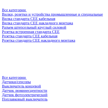
Все категории
Вилки, розетки и устройства промышленные и специальные
Вилка стандарта CEE кабельная
Вилка стандарта CEE накладного монтажа
Разъем штепсельный круглый силовой
Розетка встроенная стандарта CEE
Розетка стандарта СЕЕ кабельная
Розетка стандарта СЕЕ накладного монтажа
Все категории
Датчики/сенсоры
Выключатель концевой
Датчик люминесцентности
Датчик фотоэлектрический
Поплавковый выключатель