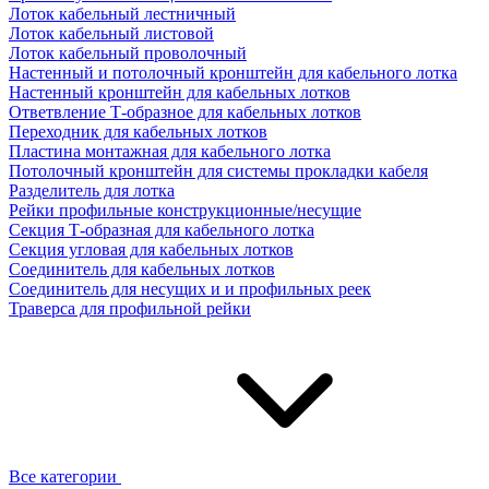
Лоток кабельный лестничный
Лоток кабельный листовой
Лоток кабельный проволочный
Настенный и потолочный кронштейн для кабельного лотка
Настенный кронштейн для кабельных лотков
Ответвление Т-образное для кабельных лотков
Переходник для кабельных лотков
Пластина монтажная для кабельного лотка
Потолочный кронштейн для системы прокладки кабеля
Разделитель для лотка
Рейки профильные конструкционные/несущие
Секция Т-образная для кабельного лотка
Секция угловая для кабельных лотков
Соединитель для кабельных лотков
Соединитель для несущих и и профильных реек
Траверса для профильной рейки
Все категории