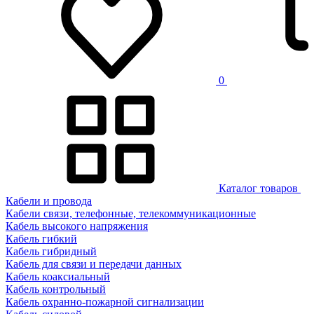
0
Каталог товаров
Кабели и провода
Кабели связи, телефонные, телекоммуникационные
Кабель высокого напряжения
Кабель гибкий
Кабель гибридный
Кабель для связи и передачи данных
Кабель коаксиальный
Кабель контрольный
Кабель охранно-пожарной сигнализации