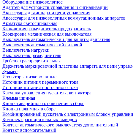
Оборудование низковольтное
Адаптер для устройств управления и сигнализации
Аксессуары для аппарата цепи управления
Аксессуары для низковольтных коммутационных аппаратов
Арматура светосигнальная
Блок-линия разъединитель предохранитель
Блокировка механическая для выключателя
Выключатель автоматический для защиты двигателя
Выключатель автоматический силовой
Выключатель нагрузки
Выключатель-разъединитель
Гребенка распределительная
Держатель маркировочной пластины аппарата для цепи управл
Зуммер
Изоляторы низковольтные
Источник питания переменного тока
Источник питания постоянного тока
Катушка управления пускателя, контактора
Клемма шинная
Кнопка аварийного отключения в сборе
Кнопка нажимная в сборе
Комбинированный пускатель с электронным блоком управлен
Комплект расширительных выводов
Контакт автоматического выключателя дополнительный
Контакт вспомогательный