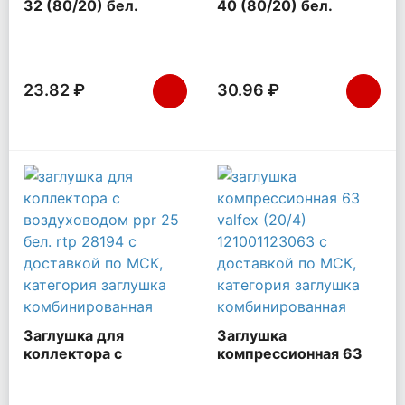
32 (80/20) бел.
40 (80/20) бел.
VALFEX 10162232
VALFEX 10162240
23.82 ₽
30.96 ₽
Заглушка для
Заглушка
коллектора с
компрессионная 63
воздуховодом PPR 25
VALFEX (20/4)
бел. RTP 28194
121001123063