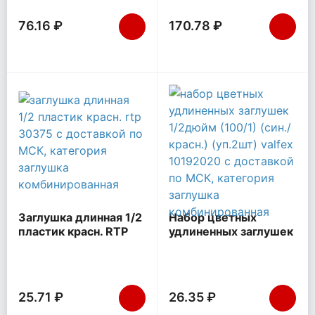
76.16 ₽
170.78 ₽
Заглушка длинная 1/2
Набор цветных
пластик красн. RTP
удлиненных заглушек
30375
1/2дюйм (100/1)
(син./красн.) (уп.2шт)
VALFEX 10192020
25.71 ₽
26.35 ₽