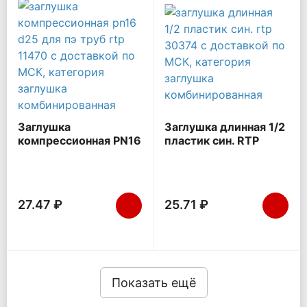
Заглушка
Заглушка длинная 1/2
компрессионная PN16
пластик син. RTP
d25 для ПЭ труб RTP
30374
11470
27.47 ₽
25.71 ₽
Показать ещё