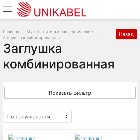
Главная
Муфты, фитинги сантехнические
Назад
Заглушка комбинированная
Заглушка
комбинированная
Показать фильтр
Заглушка комбинированна