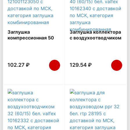
Заглушка
Заглушка коллектора
компрессионная 50
с воздухоотводчиком
(32/8) VALFEX
40 (60/15) бел.
121001123050
VALFEX 10162340
102.27 ₽
129.54 ₽