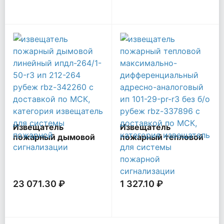
Извещатель
Извещатель
пожарный дымовой
пожарный тепловой
линейный
максимально-
ИПДЛ-264/1-50-R3
дифференциальный
ИП 212-264 Рубеж
адресно-аналоговый
Rbz-342260
ИП 101-29-PR-R3 без
23 071.30 ₽
1 327.10 ₽
б/о Рубеж Rbz-
337896