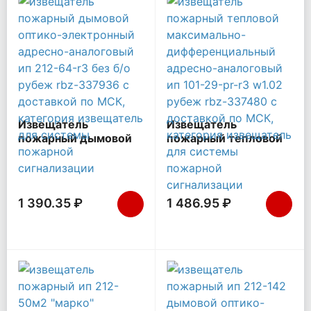
Извещатель
Извещатель
пожарный дымовой
пожарный тепловой
оптико-электронный
максимально-
адресно-аналоговый
дифференциальный
ИП 212-64-R3 без б/о
адресно-аналоговый
Рубеж Rbz-337936
ИП 101-29-PR-R3
1 390.35 ₽
1 486.95 ₽
W1.02 Рубеж Rbz-
337480