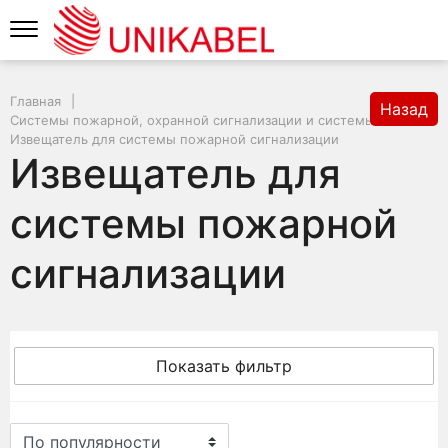
Главная
Назад
Системы пожарной, охранной сигнализации и системы аварийно
Извещатель для системы пожарной сигнализации
Извещатель для
системы пожарной
сигнализации
Показать фильтр