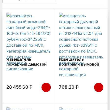
Извещатель для системы п
Извещатель
Извещатель
пожарный дымовой
пожарный дымовой
линейный ИПДЛ–
оптико-электронный
264/1-100-R3 (ИП
ИП 212-141М V2.04
212-264/20) Рубеж
для подвесного
Rbz-342259
потолка Рубеж Rbz-
28 455.60 ₽
768.20 ₽
339511