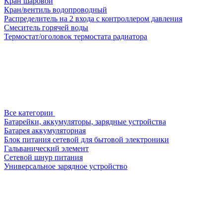
Кран шаровой
Кран/вентиль водопроводный
Распределитель на 2 входа с контроллером давления
Смеситель горячей воды
Термостат/оголовок термостата радиатора
Все категории
Батарейки, аккумуляторы, зарядные устройства
Батарея аккумуляторная
Блок питания сетевой для бытовой электроники
Гальванический элемент
Сетевой шнур питания
Универсальное зарядное устройство