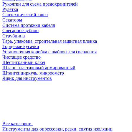
Рукоятки для съема предохранителей
Рулетка
Сантехнический ключ
Секаторы
Система протяжки кабеля
Слесарное зубило
Струбцина
Тара, упаковка, строительная защитная пленка
Торцевые кусачки
Установочная коробка с шаблон для сверления
Чистящее средство
Шестигранный ключ
Шланг пластиковый армированный
Штангенциркуль, микроометр
Ящик для инструментов
Все категории
Инструменты для опрессовки, резки, снятия изоляции