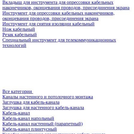
Вкладыш для инструмента для опрессовки кабельных
наконечников, оконцевания проводов, присоединения экрана
Инструмент для опрессовки кабельных наконечников,
оконцевания проводов, присоединения экрана
Инструмент для снятия изоляции кабельный
Нож кабельный
Резак кабельный
Специальный инструмент для телекоммуникационных
технологий
Все категории
Каналы настенного и потолочного монтажа
Заглушка для кабель-канала
Заглушка для настенного кабель-канала
Кабель-канал
Кабель-канал напольный
Кабель-канал настенный (парапетный)
Кабель-канал плинтусный