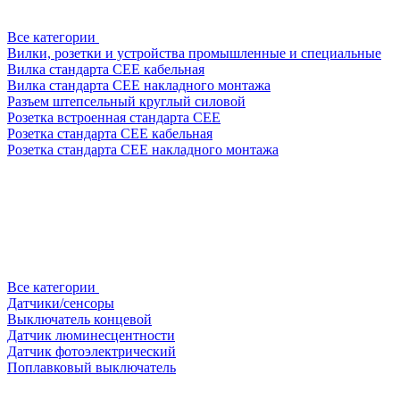
Все категории
Вилки, розетки и устройства промышленные и специальные
Вилка стандарта CEE кабельная
Вилка стандарта CEE накладного монтажа
Разъем штепсельный круглый силовой
Розетка встроенная стандарта CEE
Розетка стандарта СЕЕ кабельная
Розетка стандарта СЕЕ накладного монтажа
Все категории
Датчики/сенсоры
Выключатель концевой
Датчик люминесцентности
Датчик фотоэлектрический
Поплавковый выключатель