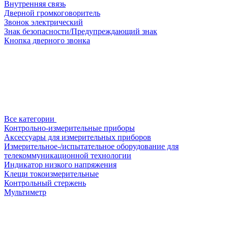
Внутренняя связь
Дверной громкоговоритель
Звонок электрический
Знак безопасности/Предупреждающий знак
Кнопка дверного звонка
Все категории
Контрольно-измерительные приборы
Аксессуары для измерительных приборов
Измерительное-/испытательное оборудование для
телекоммуникационной технологии
Индикатор низкого напряжения
Клещи токоизмерительные
Контрольный стержень
Мультиметр