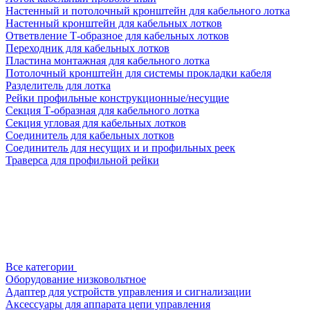
Настенный и потолочный кронштейн для кабельного лотка
Настенный кронштейн для кабельных лотков
Ответвление Т-образное для кабельных лотков
Переходник для кабельных лотков
Пластина монтажная для кабельного лотка
Потолочный кронштейн для системы прокладки кабеля
Разделитель для лотка
Рейки профильные конструкционные/несущие
Секция Т-образная для кабельного лотка
Секция угловая для кабельных лотков
Соединитель для кабельных лотков
Соединитель для несущих и и профильных реек
Траверса для профильной рейки
Все категории
Оборудование низковольтное
Адаптер для устройств управления и сигнализации
Аксессуары для аппарата цепи управления