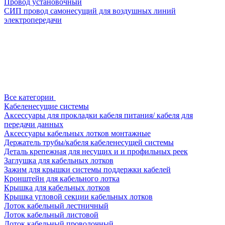
Провод установочный
СИП провод самонесущий для воздушных линий
электропередачи
Все категории
Кабеленесущие системы
Аксессуары для прокладки кабеля питания/ кабеля для
передачи данных
Аксессуары кабельных лотков монтажные
Держатель трубы/кабеля кабеленесущей системы
Деталь крепежная для несущих и и профильных реек
Заглушка для кабельных лотков
Зажим для крышки системы поддержки кабелей
Кронштейн для кабельного лотка
Крышка для кабельных лотков
Крышка угловой секции кабельных лотков
Лоток кабельный лестничный
Лоток кабельный листовой
Лоток кабельный проволочный