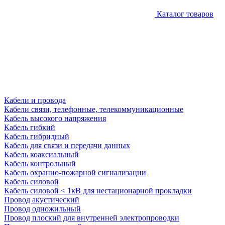
Каталог товаров
Кабели и провода
Кабели связи, телефонные, телекоммуникационные
Кабель высокого напряжения
Кабель гибкий
Кабель гибридный
Кабель для связи и передачи данных
Кабель коаксиальный
Кабель контрольный
Кабель охранно-пожарной сигнализации
Кабель силовой
Кабель силовой < 1кВ для нестационарной прокладки
Провод акустический
Провод одножильный
Провод плоский для внутренней электропроводки