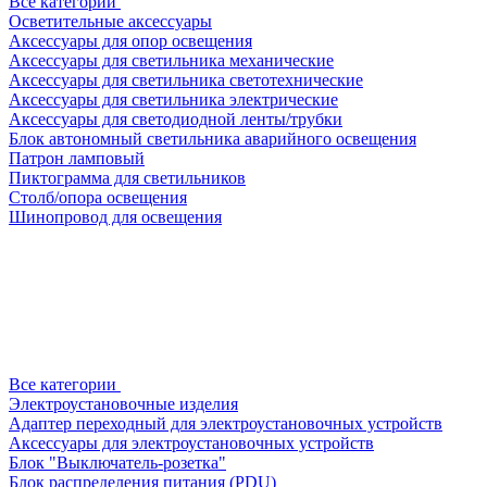
Все категории
Осветительные аксессуары
Аксессуары для опор освещения
Аксессуары для светильника механические
Аксессуары для светильника светотехнические
Аксессуары для светильника электрические
Аксессуары для светодиодной ленты/трубки
Блок автономный светильника аварийного освещения
Патрон ламповый
Пиктограмма для светильников
Столб/опора освещения
Шинопровод для освещения
Все категории
Электроустановочные изделия
Адаптер переходный для электроустановочных устройств
Аксессуары для электроустановочных устройств
Блок "Выключатель-розетка"
Блок распределения питания (PDU)