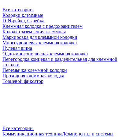
Все категории
Колодки клеммные
DIN-рейка, G-рейка
Клеммная колодка с предохранителем
Колодка заземления клеммная
Маркировка для клеммной колодки
Многоуровневая клеммная колодка
Нулевая шина
Одно-многополюсная клеммная колодка
Перегородка концевая и разделительная для клеммной
колодки
Перемычка клеммной колодки
Проходная клеммная колодка
Торцевой фиксатор
Все категории
Коммуникационная техника/Компоненты и системы