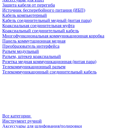
Защита кабеля от перегиба
Источник бесперебойного питания (ИБП)
Кабель компьютерный
Кабель соединительный медный (витая пара)
Коаксиальная соединительная муфта
Коаксиальный соединительный кабель
Многофункциональная коммуникационная коробка
Панель коммутационная медная
Преобразователь интерфейса
Разъем модульный
Разъем, штекер коаксиальный
Розетка медная коммуникационная (витая пара)
Телекоммуникационный разъем
Телекоммуникацонный соединительный кабель
Все категории
Инструмент ручной
Аксессуары для шлифования/полировки