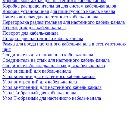
Коробка монтажная для настенного кабель-канала
Коробка распределительная для систем кабель-каналов
Коробка установочная для плинтусного кабель-канала
Панель лицевая для настенного кабель-канала
Перегородка разделительная для настенного кабель-канала
Переходник для кабель-канала
Поворот для кабель-канала
Поворот для настенного кабель-канала
Рамка для ввода настенного кабель-канала в стену/потолок/
щит
Соединитель для напольного кабель-канала
Соединитель на стык для настенного кабель-канала
Соединитель/накладка на стык для кабель-канала
Угол внешний для кабель-канала
Угол внешний для настенного кабель-канала
Угол внутренний для кабель-канала
Угол внутренний для настенного кабель-канала
Угол Т-образный для кабель-канала
Угол Т-образный для настенного кабель-канала