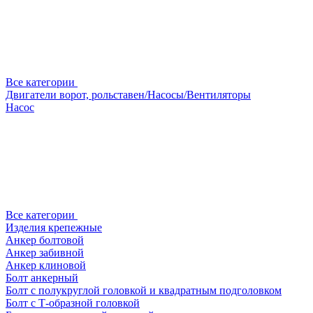
Все категории
Двигатели ворот, рольставен/Насосы/Вентиляторы
Насос
Все категории
Изделия крепежные
Анкер болтовой
Анкер забивной
Анкер клиновой
Болт анкерный
Болт с полукруглой головкой и квадратным подголовком
Болт с Т-образной головкой