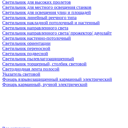
Светильник для высоких пролетов
Светильник для местного освещения станков
Светильник для освещения улиц и площадей
Светильник линейный реечного типа
Светильник накладной потолочный и настенный
Светильник направленного света
Светильник направленного света/ прожектор/ даунлайт
Светильник настенно-потолочный
Светильник ориентации
Светильник переносной
Светильник подвесной
Светильник пылевлагозащищенный
Светильник торшерный, столбик световой
Светодиодная лента полосой
Указатель световой
Фонарь взрывозащищенный карманный электрический
Фонарь карманный, ручной электрический