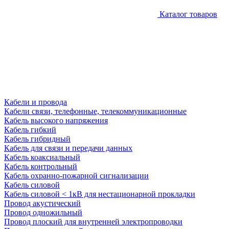
Каталог товаров
Кабели и провода
Кабели связи, телефонные, телекоммуникационные
Кабель высокого напряжения
Кабель гибкий
Кабель гибридный
Кабель для связи и передачи данных
Кабель коаксиальный
Кабель контрольный
Кабель охранно-пожарной сигнализации
Кабель силовой
Кабель силовой < 1кВ для нестационарной прокладки
Провод акустический
Провод одножильный
Провод плоский для внутренней электропроводки