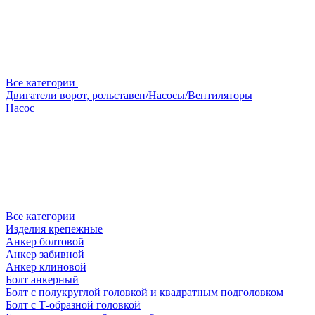
Все категории
Двигатели ворот, рольставен/Насосы/Вентиляторы
Насос
Все категории
Изделия крепежные
Анкер болтовой
Анкер забивной
Анкер клиновой
Болт анкерный
Болт с полукруглой головкой и квадратным подголовком
Болт с Т-образной головкой