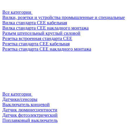
Все категории
Вилки, розетки и устройства промышленные и специальные
Вилка стандарта CEE кабельная
Вилка стандарта CEE накладного монтажа
Разъем штепсельный круглый силовой
Розетка встроенная стандарта CEE
Розетка стандарта СЕЕ кабельная
Розетка стандарта СЕЕ накладного монтажа
Все категории
Датчики/сенсоры
Выключатель концевой
Датчик люминесцентности
Датчик фотоэлектрический
Поплавковый выключатель