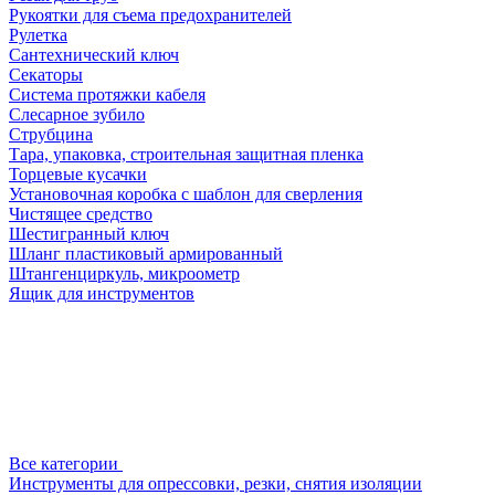
Рукоятки для съема предохранителей
Рулетка
Сантехнический ключ
Секаторы
Система протяжки кабеля
Слесарное зубило
Струбцина
Тара, упаковка, строительная защитная пленка
Торцевые кусачки
Установочная коробка с шаблон для сверления
Чистящее средство
Шестигранный ключ
Шланг пластиковый армированный
Штангенциркуль, микроометр
Ящик для инструментов
Все категории
Инструменты для опрессовки, резки, снятия изоляции