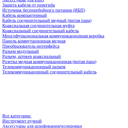
Защита кабеля от перегиба
Источник бесперебойного питания (ИБП)
Кабель компьютерный
Кабель соединительный медный (витая пара)
Коаксиальная соединительная муфта
Коаксиальный соединительный кабель
Многофункциональная коммуникационная коробка
Панель коммутационная медная
Преобразователь интерфейса
Разъем модульный
Разъем, штекер коаксиальный
Розетка медная коммуникационная (витая пара)
Телекоммуникационный разъем
Телекоммуникацонный соединительный кабель
Все категории
Инструмент ручной
Аксессуары для шлифования/полировки