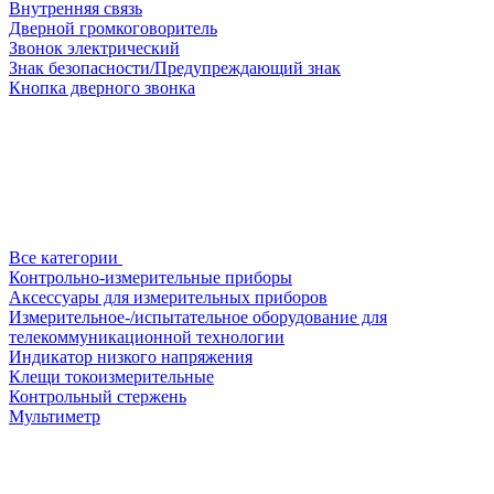
Внутренняя связь
Дверной громкоговоритель
Звонок электрический
Знак безопасности/Предупреждающий знак
Кнопка дверного звонка
Все категории
Контрольно-измерительные приборы
Аксессуары для измерительных приборов
Измерительное-/испытательное оборудование для
телекоммуникационной технологии
Индикатор низкого напряжения
Клещи токоизмерительные
Контрольный стержень
Мультиметр