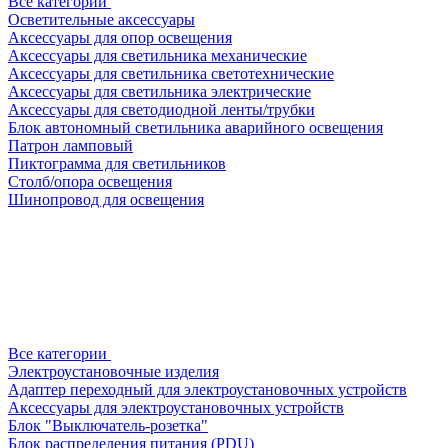
Все категории
Осветительные аксессуары
Аксессуары для опор освещения
Аксессуары для светильника механические
Аксессуары для светильника светотехнические
Аксессуары для светильника электрические
Аксессуары для светодиодной ленты/трубки
Блок автономный светильника аварийного освещения
Патрон ламповый
Пиктограмма для светильников
Столб/опора освещения
Шинопровод для освещения
Все категории
Электроустановочные изделия
Адаптер переходный для электроустановочных устройств
Аксессуары для электроустановочных устройств
Блок "Выключатель-розетка"
Блок распределения питания (PDU)