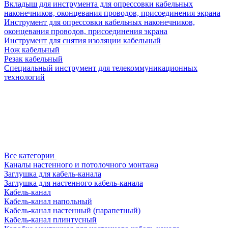
Вкладыш для инструмента для опрессовки кабельных
наконечников, оконцевания проводов, присоединения экрана
Инструмент для опрессовки кабельных наконечников,
оконцевания проводов, присоединения экрана
Инструмент для снятия изоляции кабельный
Нож кабельный
Резак кабельный
Специальный инструмент для телекоммуникационных
технологий
Все категории
Каналы настенного и потолочного монтажа
Заглушка для кабель-канала
Заглушка для настенного кабель-канала
Кабель-канал
Кабель-канал напольный
Кабель-канал настенный (парапетный)
Кабель-канал плинтусный