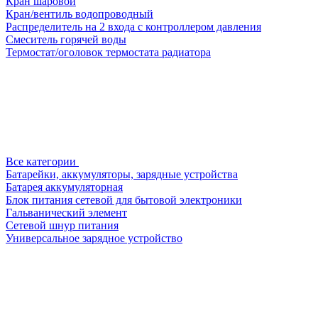
Кран шаровой
Кран/вентиль водопроводный
Распределитель на 2 входа с контроллером давления
Смеситель горячей воды
Термостат/оголовок термостата радиатора
Все категории
Батарейки, аккумуляторы, зарядные устройства
Батарея аккумуляторная
Блок питания сетевой для бытовой электроники
Гальванический элемент
Сетевой шнур питания
Универсальное зарядное устройство