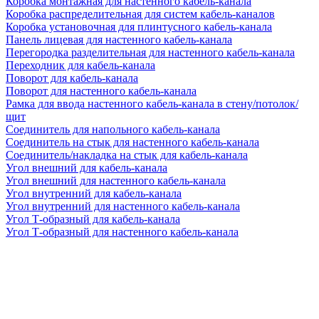
Коробка монтажная для настенного кабель-канала
Коробка распределительная для систем кабель-каналов
Коробка установочная для плинтусного кабель-канала
Панель лицевая для настенного кабель-канала
Перегородка разделительная для настенного кабель-канала
Переходник для кабель-канала
Поворот для кабель-канала
Поворот для настенного кабель-канала
Рамка для ввода настенного кабель-канала в стену/потолок/
щит
Соединитель для напольного кабель-канала
Соединитель на стык для настенного кабель-канала
Соединитель/накладка на стык для кабель-канала
Угол внешний для кабель-канала
Угол внешний для настенного кабель-канала
Угол внутренний для кабель-канала
Угол внутренний для настенного кабель-канала
Угол Т-образный для кабель-канала
Угол Т-образный для настенного кабель-канала