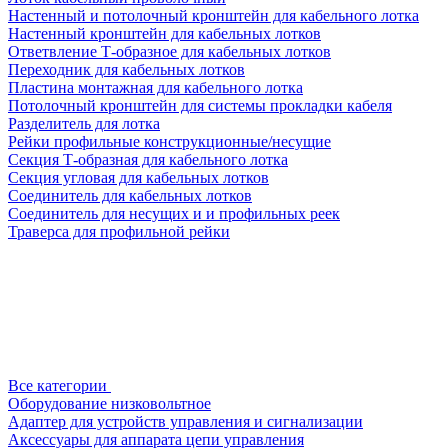
Настенный и потолочный кронштейн для кабельного лотка
Настенный кронштейн для кабельных лотков
Ответвление Т-образное для кабельных лотков
Переходник для кабельных лотков
Пластина монтажная для кабельного лотка
Потолочный кронштейн для системы прокладки кабеля
Разделитель для лотка
Рейки профильные конструкционные/несущие
Секция Т-образная для кабельного лотка
Секция угловая для кабельных лотков
Соединитель для кабельных лотков
Соединитель для несущих и и профильных реек
Траверса для профильной рейки
Все категории
Оборудование низковольтное
Адаптер для устройств управления и сигнализации
Аксессуары для аппарата цепи управления