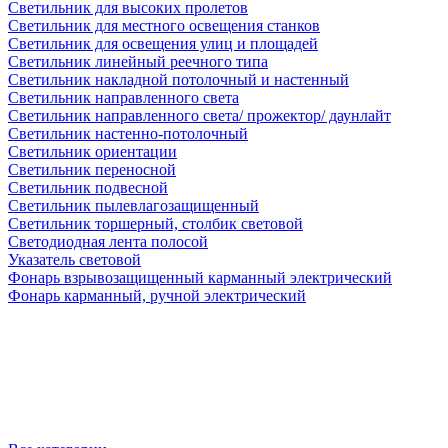
Светильник для высоких пролетов
Светильник для местного освещения станков
Светильник для освещения улиц и площадей
Светильник линейный реечного типа
Светильник накладной потолочный и настенный
Светильник направленного света
Светильник направленного света/ прожектор/ даунлайт
Светильник настенно-потолочный
Светильник ориентации
Светильник переносной
Светильник подвесной
Светильник пылевлагозащищенный
Светильник торшерный, столбик световой
Светодиодная лента полосой
Указатель световой
Фонарь взрывозащищенный карманный электрический
Фонарь карманный, ручной электрический