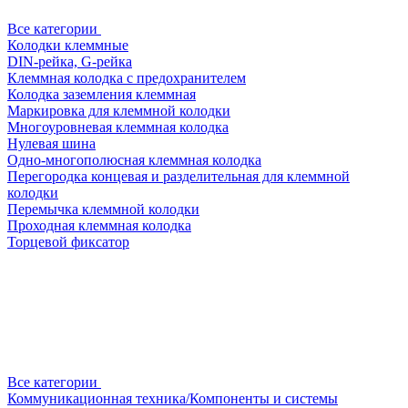
Все категории
Колодки клеммные
DIN-рейка, G-рейка
Клеммная колодка с предохранителем
Колодка заземления клеммная
Маркировка для клеммной колодки
Многоуровневая клеммная колодка
Нулевая шина
Одно-многополюсная клеммная колодка
Перегородка концевая и разделительная для клеммной
колодки
Перемычка клеммной колодки
Проходная клеммная колодка
Торцевой фиксатор
Все категории
Коммуникационная техника/Компоненты и системы