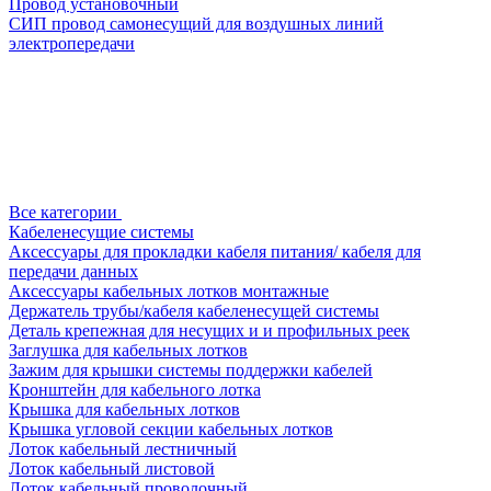
Провод установочный
СИП провод самонесущий для воздушных линий
электропередачи
Все категории
Кабеленесущие системы
Аксессуары для прокладки кабеля питания/ кабеля для
передачи данных
Аксессуары кабельных лотков монтажные
Держатель трубы/кабеля кабеленесущей системы
Деталь крепежная для несущих и и профильных реек
Заглушка для кабельных лотков
Зажим для крышки системы поддержки кабелей
Кронштейн для кабельного лотка
Крышка для кабельных лотков
Крышка угловой секции кабельных лотков
Лоток кабельный лестничный
Лоток кабельный листовой
Лоток кабельный проволочный