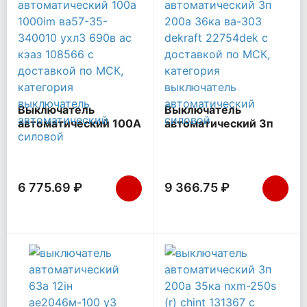
Выключатель
Выключатель
автоматический 100А
автоматический 3п
1000Im ВА57-35-
200А 36кА ВА-303
340010 УХЛ3 690В
DEKraft 22754DEK
AC КЭАЗ 108566
6 775.69 ₽
9 366.75 ₽