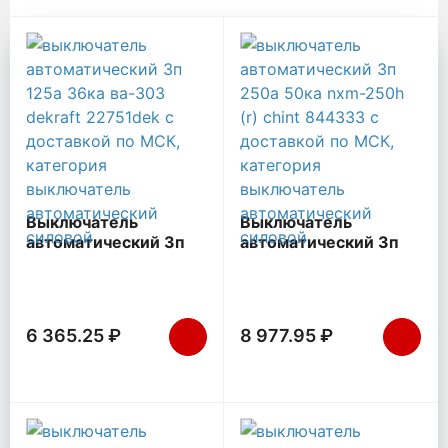
Выключатель автоматичес
Выключатель
Выключатель
автоматический 3п
автоматический 3п
125А 36кА ВА-303
250А 50кА NXM-
DEKraft 22751DEK
250H (R) CHINT
844333
6 365.25 ₽
8 977.95 ₽