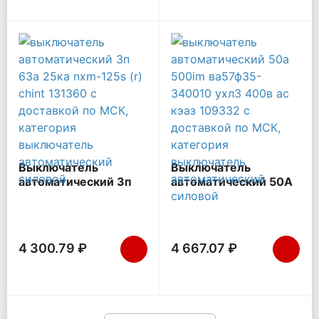
Выключатель
Выключатель
автоматический 3п
автоматический 50А
63А 25кА NXM-125S
500Im ВА57Ф35-
(R) CHINT 131360
340010 УХЛ3 400В
AC КЭАЗ 109332
4 300.79 ₽
4 667.07 ₽