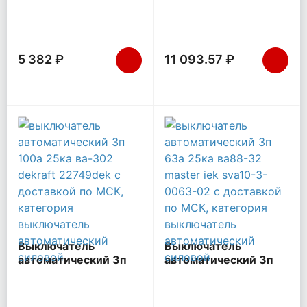
25А 25кА ВА-302
400А 35кА ВА44-37
DEKraft 22743DEK
IEK SVA4410-3-0400-
35
5 382 ₽
11 093.57 ₽
Выключатель
Выключатель
автоматический 3п
автоматический 3п
100А 25кА ВА-302
63А 25кА ВА88-32
DEKraft 22749DEK
MASTER IEK SVA10-3-
0063-02