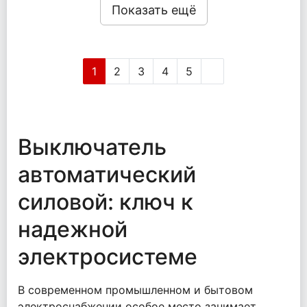
Показать ещё
1
2
3
4
5
Выключатель
автоматический
силовой: ключ к
надежной
электросистеме
В современном промышленном и бытовом
электроснабжении особое место занимает