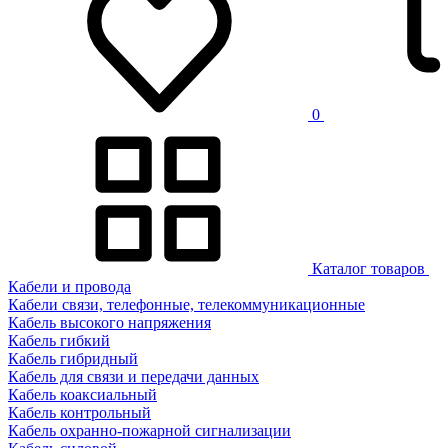
0
Каталог товаров
Кабели и провода
Кабели связи, телефонные, телекоммуникационные
Кабель высокого напряжения
Кабель гибкий
Кабель гибридный
Кабель для связи и передачи данных
Кабель коаксиальный
Кабель контрольный
Кабель охранно-пожарной сигнализации