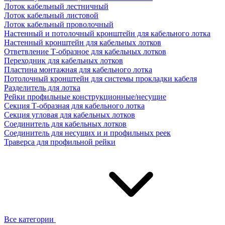
Лоток кабельный лестничный
Лоток кабельный листовой
Лоток кабельный проволочный
Настенный и потолочный кронштейн для кабельного лотка
Настенный кронштейн для кабельных лотков
Ответвление Т-образное для кабельных лотков
Переходник для кабельных лотков
Пластина монтажная для кабельного лотка
Потолочный кронштейн для системы прокладки кабеля
Разделитель для лотка
Рейки профильные конструкционные/несущие
Секция Т-образная для кабельного лотка
Секция угловая для кабельных лотков
Соединитель для кабельных лотков
Соединитель для несущих и и профильных реек
Траверса для профильной рейки
Все категории