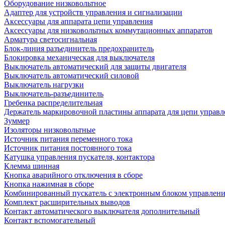
Оборудование низковольтное
Адаптер для устройств управления и сигнализации
Аксессуары для аппарата цепи управления
Аксессуары для низковольтных коммутационных аппаратов
Арматура светосигнальная
Блок-линия разъединитель предохранитель
Блокировка механическая для выключателя
Выключатель автоматический для защиты двигателя
Выключатель автоматический силовой
Выключатель нагрузки
Выключатель-разъединитель
Гребенка распределительная
Держатель маркировочной пластины аппарата для цепи управл
Зуммер
Изоляторы низковольтные
Источник питания переменного тока
Источник питания постоянного тока
Катушка управления пускателя, контактора
Клемма шинная
Кнопка аварийного отключения в сборе
Кнопка нажимная в сборе
Комбинированный пускатель с электронным блоком управлен
Комплект расширительных выводов
Контакт автоматического выключателя дополнительный
Контакт вспомогательный