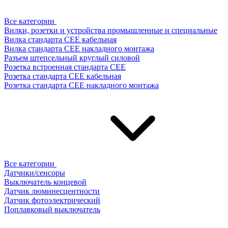
Все категории
Вилки, розетки и устройства промышленные и специальные
Вилка стандарта CEE кабельная
Вилка стандарта CEE накладного монтажа
Разъем штепсельный круглый силовой
Розетка встроенная стандарта CEE
Розетка стандарта СЕЕ кабельная
Розетка стандарта СЕЕ накладного монтажа
Все категории
Датчики/сенсоры
Выключатель концевой
Датчик люминесцентности
Датчик фотоэлектрический
Поплавковый выключатель