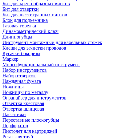
Бит для крестообразных винтов
Бит для отвертки
Бит для шестигранных винтов
Блок для подъемника
Газовая горелка
Динамометрический ключ
Длинногубцы
Инструмент монтажный для кабельных стяжек
Клещи для зачистки проводов
Кусачки бокорезы
Маркер
Многофункциональный инструмент
Набор инструментов
Набор отверток
Наждачная бумага
Ножницы
Ножницы по металлу
Огранайзер для инструментов
Отвертка крестовая
Отвертка шлицевая
Пассатижи
Переставные плоскогубцы
Перфоратор
Пистолет для картриджей
Резак для труб