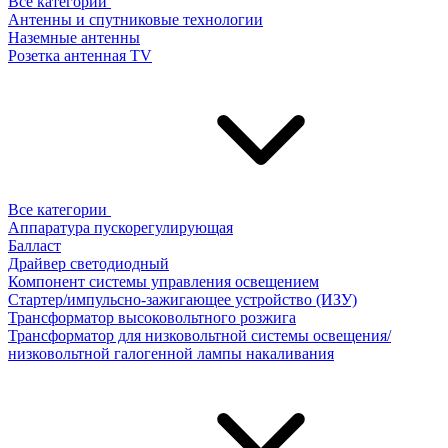
Все категории
Антенны и спутниковые технологии
Наземные антенны
Розетка антенная TV
Все категории
Аппаратура пускорегулирующая
Балласт
Драйвер светодиодный
Компонент системы управления освещением
Стартер/импульсно-зажигающее устройство (ИЗУ)
Трансформатор высоковольтного розжига
Трансформатор для низковольтной системы освещения/
низковольтной галогенной лампы накаливания