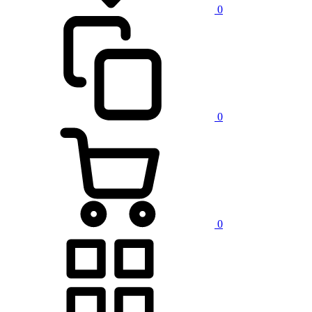
0
0
0