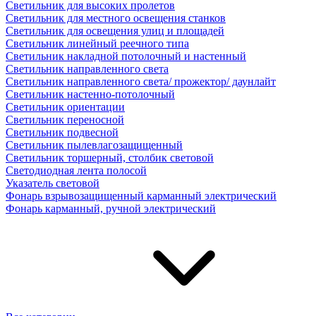
Светильник для высоких пролетов
Светильник для местного освещения станков
Светильник для освещения улиц и площадей
Светильник линейный реечного типа
Светильник накладной потолочный и настенный
Светильник направленного света
Светильник направленного света/ прожектор/ даунлайт
Светильник настенно-потолочный
Светильник ориентации
Светильник переносной
Светильник подвесной
Светильник пылевлагозащищенный
Светильник торшерный, столбик световой
Светодиодная лента полосой
Указатель световой
Фонарь взрывозащищенный карманный электрический
Фонарь карманный, ручной электрический