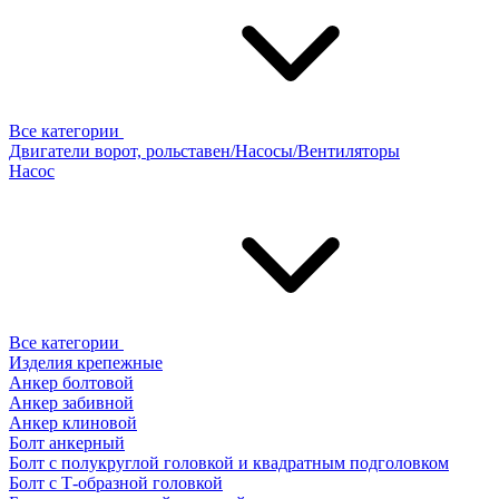
Все категории
Двигатели ворот, рольставен/Насосы/Вентиляторы
Насос
Все категории
Изделия крепежные
Анкер болтовой
Анкер забивной
Анкер клиновой
Болт анкерный
Болт с полукруглой головкой и квадратным подголовком
Болт с Т-образной головкой