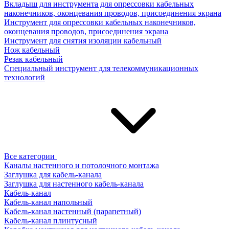
Вкладыш для инструмента для опрессовки кабельных
наконечников, оконцевания проводов, присоединения экрана
Инструмент для опрессовки кабельных наконечников,
оконцевания проводов, присоединения экрана
Инструмент для снятия изоляции кабельный
Нож кабельный
Резак кабельный
Специальный инструмент для телекоммуникационных
технологий
Все категории
Каналы настенного и потолочного монтажа
Заглушка для кабель-канала
Заглушка для настенного кабель-канала
Кабель-канал
Кабель-канал напольный
Кабель-канал настенный (парапетный)
Кабель-канал плинтусный