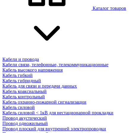
Каталог товаров
Кабели и провода
Кабели связи, телефонные, телекоммуникационные
Кабель высокого напряжения
Кабель гибкий
Кабель гибридный
Кабель для связи и передачи данных
Кабель коаксиальный
Кабель контрольный
Кабель охранно-пожарной сигнализации
Кабель силовой
Кабель силовой < 1кВ для нестационарной прокладки
Провод акустический
Провод одножильный
Провод плоский для внутренней электропроводки