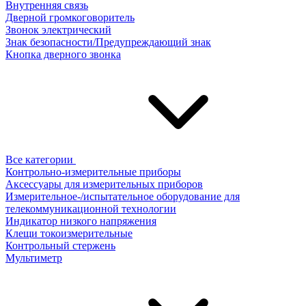
Внутренняя связь
Дверной громкоговоритель
Звонок электрический
Знак безопасности/Предупреждающий знак
Кнопка дверного звонка
Все категории
Контрольно-измерительные приборы
Аксессуары для измерительных приборов
Измерительное-/испытательное оборудование для
телекоммуникационной технологии
Индикатор низкого напряжения
Клещи токоизмерительные
Контрольный стержень
Мультиметр