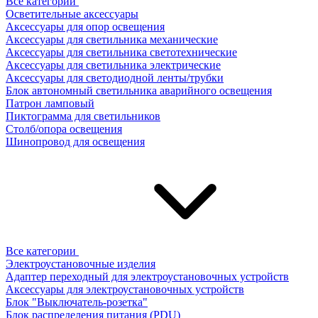
Все категории
Осветительные аксессуары
Аксессуары для опор освещения
Аксессуары для светильника механические
Аксессуары для светильника светотехнические
Аксессуары для светильника электрические
Аксессуары для светодиодной ленты/трубки
Блок автономный светильника аварийного освещения
Патрон ламповый
Пиктограмма для светильников
Столб/опора освещения
Шинопровод для освещения
Все категории
Электроустановочные изделия
Адаптер переходный для электроустановочных устройств
Аксессуары для электроустановочных устройств
Блок "Выключатель-розетка"
Блок распределения питания (PDU)