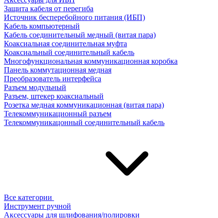
Защита кабеля от перегиба
Источник бесперебойного питания (ИБП)
Кабель компьютерный
Кабель соединительный медный (витая пара)
Коаксиальная соединительная муфта
Коаксиальный соединительный кабель
Многофункциональная коммуникационная коробка
Панель коммутационная медная
Преобразователь интерфейса
Разъем модульный
Разъем, штекер коаксиальный
Розетка медная коммуникационная (витая пара)
Телекоммуникационный разъем
Телекоммуникацонный соединительный кабель
Все категории
Инструмент ручной
Аксессуары для шлифования/полировки