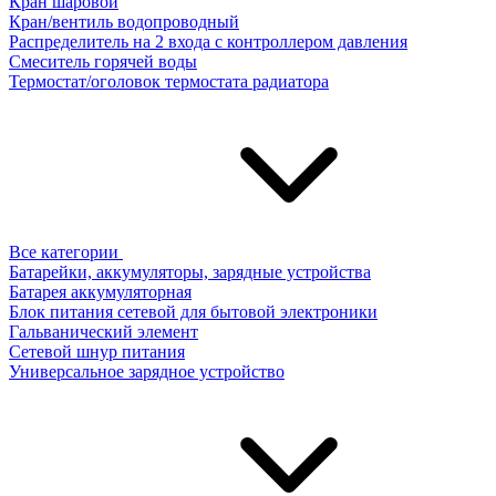
Кран шаровой
Кран/вентиль водопроводный
Распределитель на 2 входа с контроллером давления
Смеситель горячей воды
Термостат/оголовок термостата радиатора
Все категории
Батарейки, аккумуляторы, зарядные устройства
Батарея аккумуляторная
Блок питания сетевой для бытовой электроники
Гальванический элемент
Сетевой шнур питания
Универсальное зарядное устройство