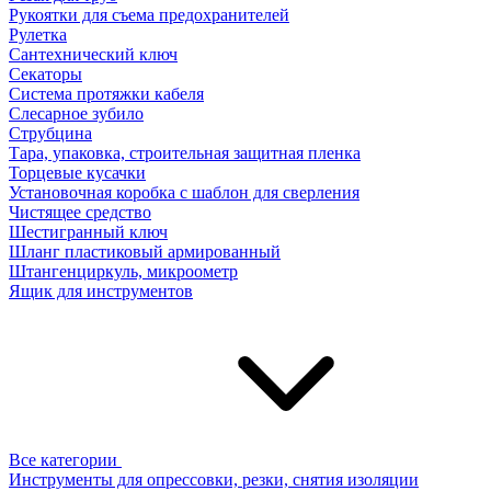
Рукоятки для съема предохранителей
Рулетка
Сантехнический ключ
Секаторы
Система протяжки кабеля
Слесарное зубило
Струбцина
Тара, упаковка, строительная защитная пленка
Торцевые кусачки
Установочная коробка с шаблон для сверления
Чистящее средство
Шестигранный ключ
Шланг пластиковый армированный
Штангенциркуль, микроометр
Ящик для инструментов
Все категории
Инструменты для опрессовки, резки, снятия изоляции