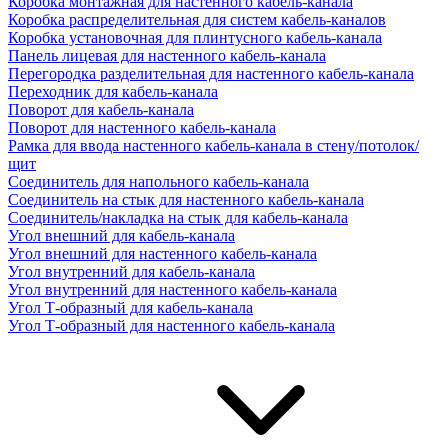
Коробка монтажная для настенного кабель-канала
Коробка распределительная для систем кабель-каналов
Коробка установочная для плинтусного кабель-канала
Панель лицевая для настенного кабель-канала
Перегородка разделительная для настенного кабель-канала
Переходник для кабель-канала
Поворот для кабель-канала
Поворот для настенного кабель-канала
Рамка для ввода настенного кабель-канала в стену/потолок/
щит
Соединитель для напольного кабель-канала
Соединитель на стык для настенного кабель-канала
Соединитель/накладка на стык для кабель-канала
Угол внешний для кабель-канала
Угол внешний для настенного кабель-канала
Угол внутренний для кабель-канала
Угол внутренний для настенного кабель-канала
Угол Т-образный для кабель-канала
Угол Т-образный для настенного кабель-канала