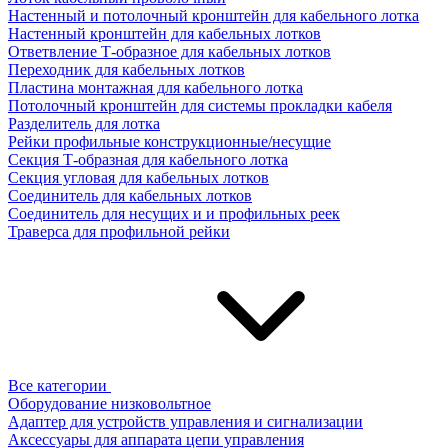
Настенный и потолочный кронштейн для кабельного лотка
Настенный кронштейн для кабельных лотков
Ответвление Т-образное для кабельных лотков
Переходник для кабельных лотков
Пластина монтажная для кабельного лотка
Потолочный кронштейн для системы прокладки кабеля
Разделитель для лотка
Рейки профильные конструкционные/несущие
Секция Т-образная для кабельного лотка
Секция угловая для кабельных лотков
Соединитель для кабельных лотков
Соединитель для несущих и и профильных реек
Траверса для профильной рейки
Все категории
Оборудование низковольтное
Адаптер для устройств управления и сигнализации
Аксессуары для аппарата цепи управления