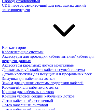
Провод установочный
СИП провод самонесущий для воздушных линий
электропередачи
Все категории
Кабеленесущие системы
Аксессуары для прокладки кабеля питания/ кабеля для
передачи данных
Аксессуары кабельных лотков монтажные
Держатель трубы/кабеля кабеленесущей системы
Деталь крепежная для несущих и и профильных реек
Заглушка для кабельных лотков
Зажим для крышки системы поддержки кабелей
Кронштейн для кабельного лотка
Крышка для кабельных лотков
Крышка угловой секции кабельных лотков
Лоток кабельный лестничный
Лоток кабельный листовой
Лоток кабельный проволочный