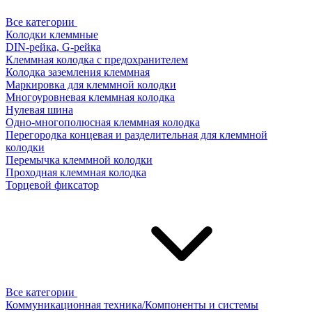
Все категории
Колодки клеммные
DIN-рейка, G-рейка
Клеммная колодка с предохранителем
Колодка заземления клеммная
Маркировка для клеммной колодки
Многоуровневая клеммная колодка
Нулевая шина
Одно-многополюсная клеммная колодка
Перегородка концевая и разделительная для клеммной
колодки
Перемычка клеммной колодки
Проходная клеммная колодка
Торцевой фиксатор
Все категории
Коммуникационная техника/Компоненты и системы