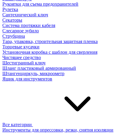
Рукоятки для съема предохранителей
Рулетка
Сантехнический ключ
Секаторы
Система протяжки кабеля
Слесарное зубило
Струбцина
Тара, упаковка, строительная защитная пленка
Торцевые кусачки
Установочная коробка с шаблон для сверления
Чистящее средство
Шестигранный ключ
Шланг пластиковый армированный
Штангенциркуль, микроометр
Ящик для инструментов
Все категории
Инструменты для опрессовки, резки, снятия изоляции