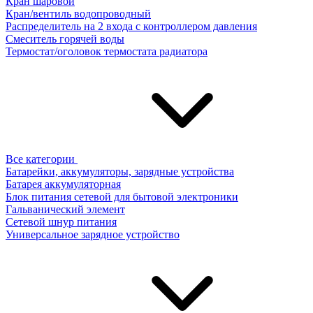
Кран шаровой
Кран/вентиль водопроводный
Распределитель на 2 входа с контроллером давления
Смеситель горячей воды
Термостат/оголовок термостата радиатора
Все категории
Батарейки, аккумуляторы, зарядные устройства
Батарея аккумуляторная
Блок питания сетевой для бытовой электроники
Гальванический элемент
Сетевой шнур питания
Универсальное зарядное устройство