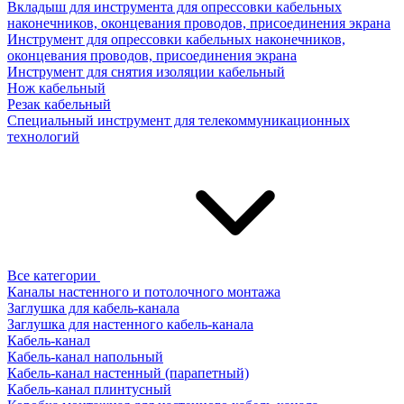
Вкладыш для инструмента для опрессовки кабельных
наконечников, оконцевания проводов, присоединения экрана
Инструмент для опрессовки кабельных наконечников,
оконцевания проводов, присоединения экрана
Инструмент для снятия изоляции кабельный
Нож кабельный
Резак кабельный
Специальный инструмент для телекоммуникационных
технологий
Все категории
Каналы настенного и потолочного монтажа
Заглушка для кабель-канала
Заглушка для настенного кабель-канала
Кабель-канал
Кабель-канал напольный
Кабель-канал настенный (парапетный)
Кабель-канал плинтусный