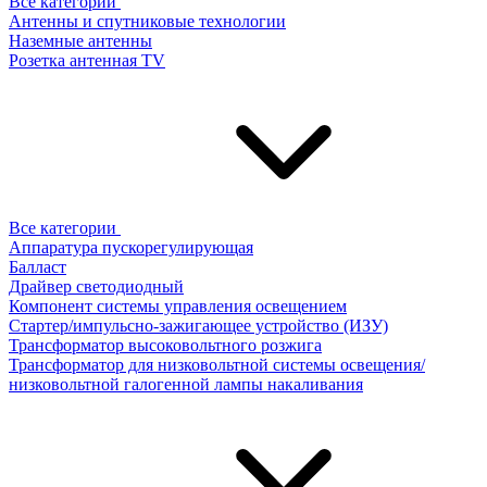
Все категории
Антенны и спутниковые технологии
Наземные антенны
Розетка антенная TV
Все категории
Аппаратура пускорегулирующая
Балласт
Драйвер светодиодный
Компонент системы управления освещением
Стартер/импульсно-зажигающее устройство (ИЗУ)
Трансформатор высоковольтного розжига
Трансформатор для низковольтной системы освещения/
низковольтной галогенной лампы накаливания