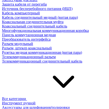
Защита кабеля от перегиба
Источник бесперебойного питания (ИБП)
Кабель компьютерный
Кабель соединительный медный (витая пара)
Коаксиальная соединительная муфта
Коаксиальный соединительный кабель
Многофункциональная коммуникационная коробка
Панель коммутационная медная
Преобразователь интерфейса
Разъем модульный
Разъем, штекер коаксиальный
Розетка медная коммуникационная (витая пара)
Телекоммуникационный разъем
Телекоммуникацонный соединительный кабель
Все категории
Инструмент ручной
Аксессуары для шлифования/полировки