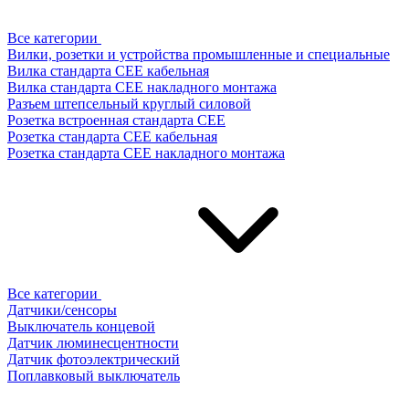
Все категории
Вилки, розетки и устройства промышленные и специальные
Вилка стандарта CEE кабельная
Вилка стандарта CEE накладного монтажа
Разъем штепсельный круглый силовой
Розетка встроенная стандарта CEE
Розетка стандарта СЕЕ кабельная
Розетка стандарта СЕЕ накладного монтажа
Все категории
Датчики/сенсоры
Выключатель концевой
Датчик люминесцентности
Датчик фотоэлектрический
Поплавковый выключатель