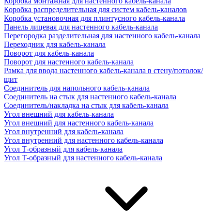
Коробка монтажная для настенного кабель-канала
Коробка распределительная для систем кабель-каналов
Коробка установочная для плинтусного кабель-канала
Панель лицевая для настенного кабель-канала
Перегородка разделительная для настенного кабель-канала
Переходник для кабель-канала
Поворот для кабель-канала
Поворот для настенного кабель-канала
Рамка для ввода настенного кабель-канала в стену/потолок/
щит
Соединитель для напольного кабель-канала
Соединитель на стык для настенного кабель-канала
Соединитель/накладка на стык для кабель-канала
Угол внешний для кабель-канала
Угол внешний для настенного кабель-канала
Угол внутренний для кабель-канала
Угол внутренний для настенного кабель-канала
Угол Т-образный для кабель-канала
Угол Т-образный для настенного кабель-канала