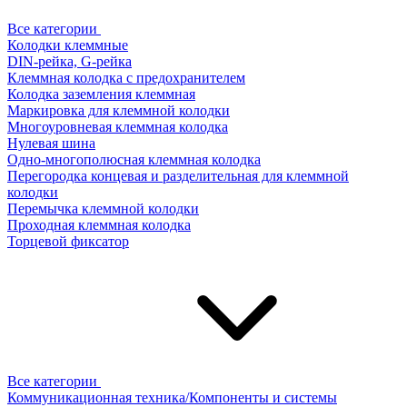
Все категории
Колодки клеммные
DIN-рейка, G-рейка
Клеммная колодка с предохранителем
Колодка заземления клеммная
Маркировка для клеммной колодки
Многоуровневая клеммная колодка
Нулевая шина
Одно-многополюсная клеммная колодка
Перегородка концевая и разделительная для клеммной
колодки
Перемычка клеммной колодки
Проходная клеммная колодка
Торцевой фиксатор
Все категории
Коммуникационная техника/Компоненты и системы