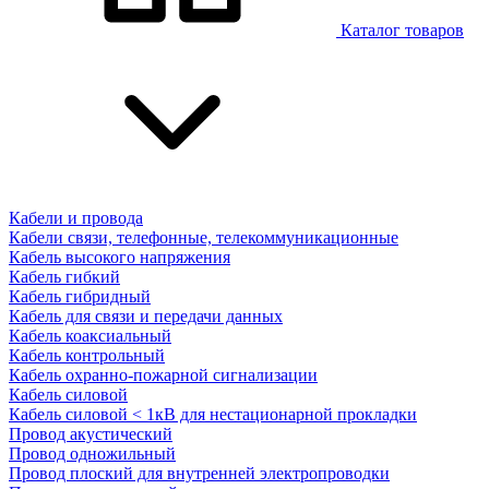
Каталог товаров
Кабели и провода
Кабели связи, телефонные, телекоммуникационные
Кабель высокого напряжения
Кабель гибкий
Кабель гибридный
Кабель для связи и передачи данных
Кабель коаксиальный
Кабель контрольный
Кабель охранно-пожарной сигнализации
Кабель силовой
Кабель силовой < 1кВ для нестационарной прокладки
Провод акустический
Провод одножильный
Провод плоский для внутренней электропроводки