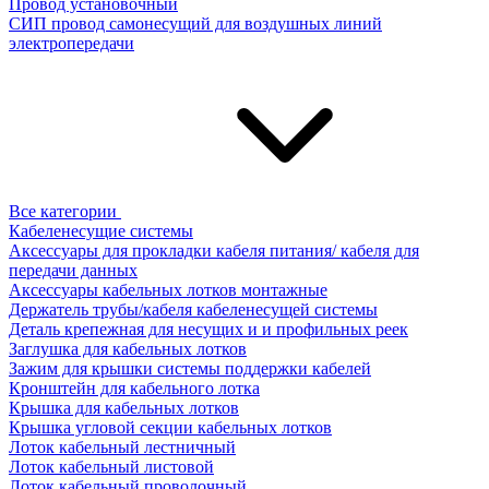
Провод установочный
СИП провод самонесущий для воздушных линий
электропередачи
Все категории
Кабеленесущие системы
Аксессуары для прокладки кабеля питания/ кабеля для
передачи данных
Аксессуары кабельных лотков монтажные
Держатель трубы/кабеля кабеленесущей системы
Деталь крепежная для несущих и и профильных реек
Заглушка для кабельных лотков
Зажим для крышки системы поддержки кабелей
Кронштейн для кабельного лотка
Крышка для кабельных лотков
Крышка угловой секции кабельных лотков
Лоток кабельный лестничный
Лоток кабельный листовой
Лоток кабельный проволочный