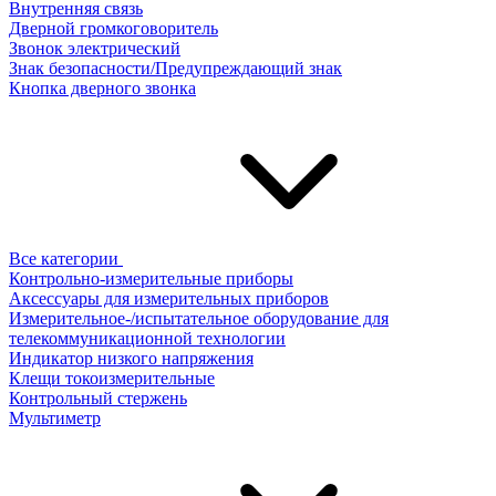
Внутренняя связь
Дверной громкоговоритель
Звонок электрический
Знак безопасности/Предупреждающий знак
Кнопка дверного звонка
Все категории
Контрольно-измерительные приборы
Аксессуары для измерительных приборов
Измерительное-/испытательное оборудование для
телекоммуникационной технологии
Индикатор низкого напряжения
Клещи токоизмерительные
Контрольный стержень
Мультиметр