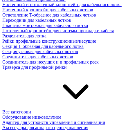
Настенный и потолочный кронштейн для кабельного лотка
Настенный кронштейн для кабельных лотков
Ответвление Т-образное для кабельных лотков
Переходник для кабельных лотков
Пластина монтажная для кабельного лотка
Потолочный кронштейн для системы прокладки кабеля
Разделитель для лотка
Рейки профильные конструкционные/несущие
Секция Т-образная для кабельного лотка
Секция угловая для кабельных лотков
Соединитель для кабельных лотков
Соединитель для несущих и и профильных реек
Траверса для профильной рейки
Все категории
Оборудование низковольтное
Адаптер для устройств управления и сигнализации
Аксессуары для аппарата цепи управления