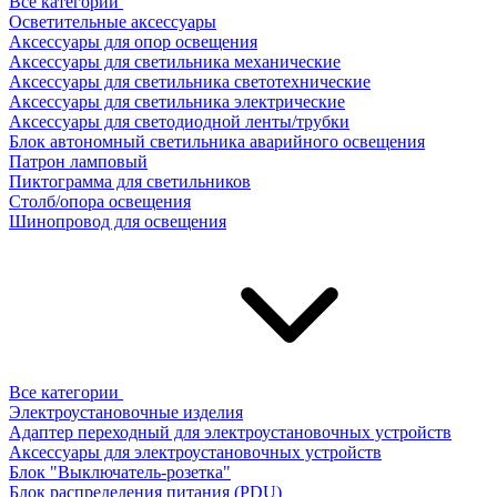
Все категории
Осветительные аксессуары
Аксессуары для опор освещения
Аксессуары для светильника механические
Аксессуары для светильника светотехнические
Аксессуары для светильника электрические
Аксессуары для светодиодной ленты/трубки
Блок автономный светильника аварийного освещения
Патрон ламповый
Пиктограмма для светильников
Столб/опора освещения
Шинопровод для освещения
Все категории
Электроустановочные изделия
Адаптер переходный для электроустановочных устройств
Аксессуары для электроустановочных устройств
Блок "Выключатель-розетка"
Блок распределения питания (PDU)