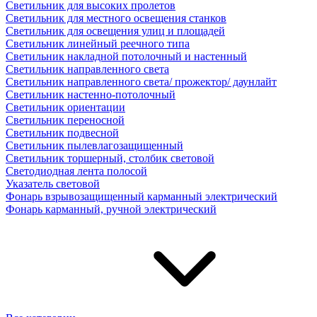
Светильник для высоких пролетов
Светильник для местного освещения станков
Светильник для освещения улиц и площадей
Светильник линейный реечного типа
Светильник накладной потолочный и настенный
Светильник направленного света
Светильник направленного света/ прожектор/ даунлайт
Светильник настенно-потолочный
Светильник ориентации
Светильник переносной
Светильник подвесной
Светильник пылевлагозащищенный
Светильник торшерный, столбик световой
Светодиодная лента полосой
Указатель световой
Фонарь взрывозащищенный карманный электрический
Фонарь карманный, ручной электрический