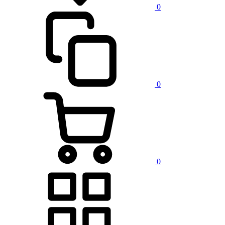
0
0
0