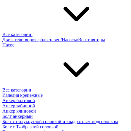
Все категории
Двигатели ворот, рольставен/Насосы/Вентиляторы
Насос
Все категории
Изделия крепежные
Анкер болтовой
Анкер забивной
Анкер клиновой
Болт анкерный
Болт с полукруглой головкой и квадратным подголовком
Болт с Т-образной головкой