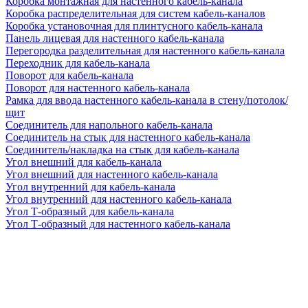
Коробка монтажная для настенного кабель-канала
Коробка распределительная для систем кабель-каналов
Коробка установочная для плинтусного кабель-канала
Панель лицевая для настенного кабель-канала
Перегородка разделительная для настенного кабель-канала
Переходник для кабель-канала
Поворот для кабель-канала
Поворот для настенного кабель-канала
Рамка для ввода настенного кабель-канала в стену/потолок/
щит
Соединитель для напольного кабель-канала
Соединитель на стык для настенного кабель-канала
Соединитель/накладка на стык для кабель-канала
Угол внешний для кабель-канала
Угол внешний для настенного кабель-канала
Угол внутренний для кабель-канала
Угол внутренний для настенного кабель-канала
Угол Т-образный для кабель-канала
Угол Т-образный для настенного кабель-канала