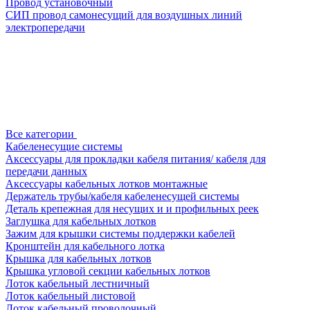
Провод установочный
СИП провод самонесущий для воздушных линий
электропередачи
Все категории
Кабеленесущие системы
Аксессуары для прокладки кабеля питания/ кабеля для
передачи данных
Аксессуары кабельных лотков монтажные
Держатель трубы/кабеля кабеленесущей системы
Деталь крепежная для несущих и и профильных реек
Заглушка для кабельных лотков
Зажим для крышки системы поддержки кабелей
Кронштейн для кабельного лотка
Крышка для кабельных лотков
Крышка угловой секции кабельных лотков
Лоток кабельный лестничный
Лоток кабельный листовой
Лоток кабельный проволочный