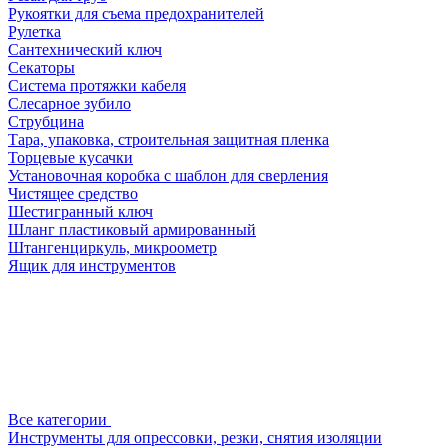
Рукоятки для съема предохранителей
Рулетка
Сантехнический ключ
Секаторы
Система протяжки кабеля
Слесарное зубило
Струбцина
Тара, упаковка, строительная защитная пленка
Торцевые кусачки
Установочная коробка с шаблон для сверления
Чистящее средство
Шестигранный ключ
Шланг пластиковый армированный
Штангенциркуль, микроометр
Ящик для инструментов
Все категории
Инструменты для опрессовки, резки, снятия изоляции