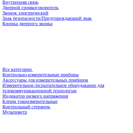
Внутренняя связь
Дверной громкоговоритель
Звонок электрический
Знак безопасности/Предупреждающий знак
Кнопка дверного звонка
Все категории
Контрольно-измерительные приборы
Аксессуары для измерительных приборов
Измерительное-/испытательное оборудование для
телекоммуникационной технологии
Индикатор низкого напряжения
Клещи токоизмерительные
Контрольный стержень
Мультиметр