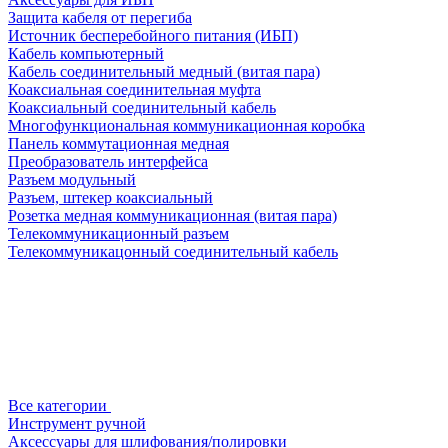
Защита кабеля от перегиба
Источник бесперебойного питания (ИБП)
Кабель компьютерный
Кабель соединительный медный (витая пара)
Коаксиальная соединительная муфта
Коаксиальный соединительный кабель
Многофункциональная коммуникационная коробка
Панель коммутационная медная
Преобразователь интерфейса
Разъем модульный
Разъем, штекер коаксиальный
Розетка медная коммуникационная (витая пара)
Телекоммуникационный разъем
Телекоммуникацонный соединительный кабель
Все категории
Инструмент ручной
Аксессуары для шлифования/полировки