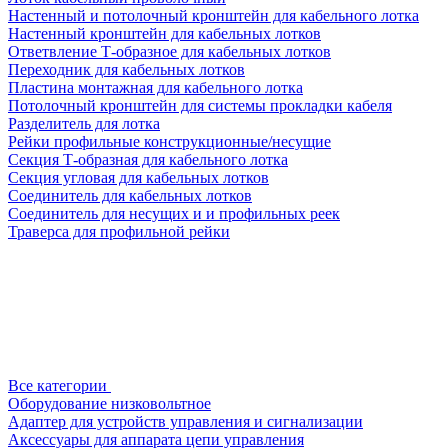
Настенный и потолочный кронштейн для кабельного лотка
Настенный кронштейн для кабельных лотков
Ответвление Т-образное для кабельных лотков
Переходник для кабельных лотков
Пластина монтажная для кабельного лотка
Потолочный кронштейн для системы прокладки кабеля
Разделитель для лотка
Рейки профильные конструкционные/несущие
Секция Т-образная для кабельного лотка
Секция угловая для кабельных лотков
Соединитель для кабельных лотков
Соединитель для несущих и и профильных реек
Траверса для профильной рейки
Все категории
Оборудование низковольтное
Адаптер для устройств управления и сигнализации
Аксессуары для аппарата цепи управления