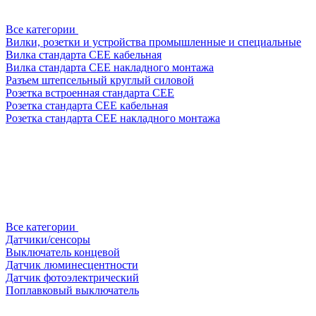
Все категории
Вилки, розетки и устройства промышленные и специальные
Вилка стандарта CEE кабельная
Вилка стандарта CEE накладного монтажа
Разъем штепсельный круглый силовой
Розетка встроенная стандарта CEE
Розетка стандарта СЕЕ кабельная
Розетка стандарта СЕЕ накладного монтажа
Все категории
Датчики/сенсоры
Выключатель концевой
Датчик люминесцентности
Датчик фотоэлектрический
Поплавковый выключатель