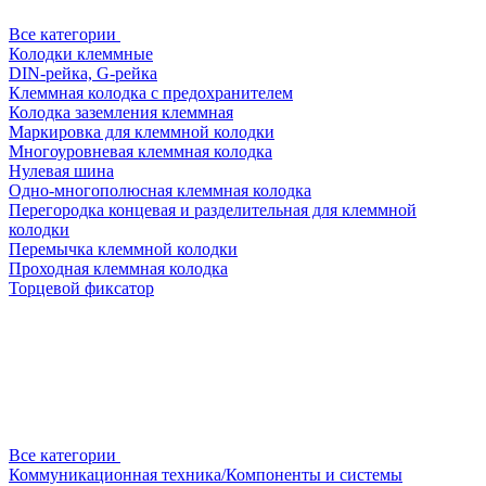
Все категории
Колодки клеммные
DIN-рейка, G-рейка
Клеммная колодка с предохранителем
Колодка заземления клеммная
Маркировка для клеммной колодки
Многоуровневая клеммная колодка
Нулевая шина
Одно-многополюсная клеммная колодка
Перегородка концевая и разделительная для клеммной
колодки
Перемычка клеммной колодки
Проходная клеммная колодка
Торцевой фиксатор
Все категории
Коммуникационная техника/Компоненты и системы