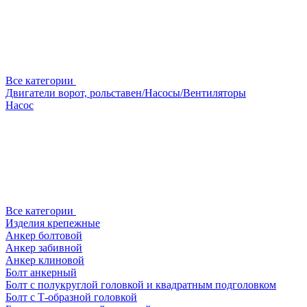
Все категории
Двигатели ворот, рольставен/Насосы/Вентиляторы
Насос
Все категории
Изделия крепежные
Анкер болтовой
Анкер забивной
Анкер клиновой
Болт анкерный
Болт с полукруглой головкой и квадратным подголовком
Болт с Т-образной головкой