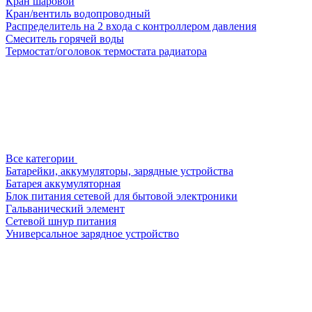
Кран шаровой
Кран/вентиль водопроводный
Распределитель на 2 входа с контроллером давления
Смеситель горячей воды
Термостат/оголовок термостата радиатора
Все категории
Батарейки, аккумуляторы, зарядные устройства
Батарея аккумуляторная
Блок питания сетевой для бытовой электроники
Гальванический элемент
Сетевой шнур питания
Универсальное зарядное устройство