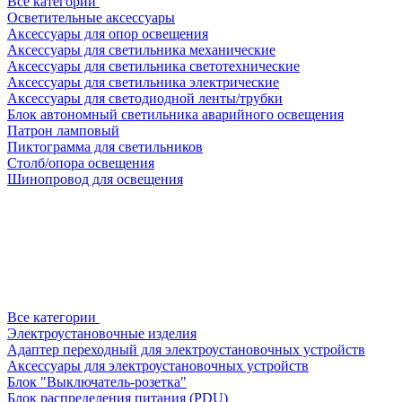
Все категории
Осветительные аксессуары
Аксессуары для опор освещения
Аксессуары для светильника механические
Аксессуары для светильника светотехнические
Аксессуары для светильника электрические
Аксессуары для светодиодной ленты/трубки
Блок автономный светильника аварийного освещения
Патрон ламповый
Пиктограмма для светильников
Столб/опора освещения
Шинопровод для освещения
Все категории
Электроустановочные изделия
Адаптер переходный для электроустановочных устройств
Аксессуары для электроустановочных устройств
Блок "Выключатель-розетка"
Блок распределения питания (PDU)