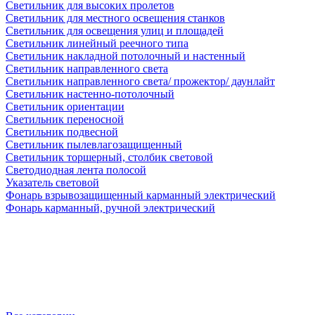
Светильник для высоких пролетов
Светильник для местного освещения станков
Светильник для освещения улиц и площадей
Светильник линейный реечного типа
Светильник накладной потолочный и настенный
Светильник направленного света
Светильник направленного света/ прожектор/ даунлайт
Светильник настенно-потолочный
Светильник ориентации
Светильник переносной
Светильник подвесной
Светильник пылевлагозащищенный
Светильник торшерный, столбик световой
Светодиодная лента полосой
Указатель световой
Фонарь взрывозащищенный карманный электрический
Фонарь карманный, ручной электрический