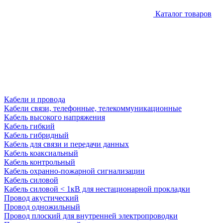
Каталог товаров
Кабели и провода
Кабели связи, телефонные, телекоммуникационные
Кабель высокого напряжения
Кабель гибкий
Кабель гибридный
Кабель для связи и передачи данных
Кабель коаксиальный
Кабель контрольный
Кабель охранно-пожарной сигнализации
Кабель силовой
Кабель силовой < 1кВ для нестационарной прокладки
Провод акустический
Провод одножильный
Провод плоский для внутренней электропроводки