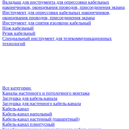
Вкладыш для инструмента для опрессовки кабельных
наконечников, оконцевания проводов, присоединения экрана
Инструмент для опрессовки кабельных наконечников,
оконцевания проводов, присоединения экрана
Инструмент для снятия изоляции кабельный
Нож кабельный
Резак кабельный
Специальный инструмент для телекоммуникационных
технологий
Все категории
Каналы настенного и потолочного монтажа
Заглушка для кабель-канала
Заглушка для настенного кабель-канала
Кабель-канал
Кабель-канал напольный
Кабель-канал настенный (парапетный)
Кабель-канал плинтусный