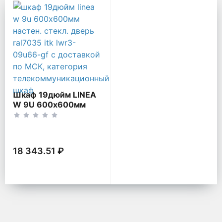
Телекоммуникационный ш
Шкаф 19дюйм LINEA
W 9U 600х600мм
настен. стекл. дверь
RAL7035 ITK LWR3-
09U66-GF
18 343.51 ₽