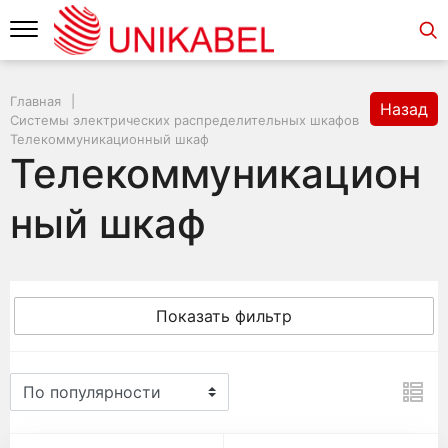
Главная
Назад
Системы электрических распределительных шкафов
Телекоммуникационный шкаф
Телекоммуникацион
ный шкаф
Показать фильтр