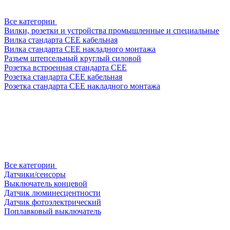
Все категории
Вилки, розетки и устройства промышленные и специальные
Вилка стандарта CEE кабельная
Вилка стандарта CEE накладного монтажа
Разъем штепсельный круглый силовой
Розетка встроенная стандарта CEE
Розетка стандарта СЕЕ кабельная
Розетка стандарта СЕЕ накладного монтажа
Все категории
Датчики/сенсоры
Выключатель концевой
Датчик люминесцентности
Датчик фотоэлектрический
Поплавковый выключатель