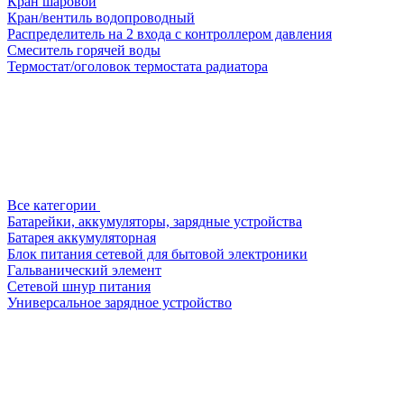
Кран шаровой
Кран/вентиль водопроводный
Распределитель на 2 входа с контроллером давления
Смеситель горячей воды
Термостат/оголовок термостата радиатора
Все категории
Батарейки, аккумуляторы, зарядные устройства
Батарея аккумуляторная
Блок питания сетевой для бытовой электроники
Гальванический элемент
Сетевой шнур питания
Универсальное зарядное устройство