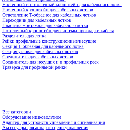
Настенный и потолочный кронштейн для кабельного лотка
Настенный кронштейн для кабельных лотков
Ответвление Т-образное для кабельных лотков
Переходник для кабельных лотков
Пластина монтажная для кабельного лотка
Потолочный кронштейн для системы прокладки кабеля
Разделитель для лотка
Рейки профильные конструкционные/несущие
Секция Т-образная для кабельного лотка
Секция угловая для кабельных лотков
Соединитель для кабельных лотков
Соединитель для несущих и и профильных реек
Траверса для профильной рейки
Все категории
Оборудование низковольтное
Адаптер для устройств управления и сигнализации
Аксессуары для аппарата цепи управления