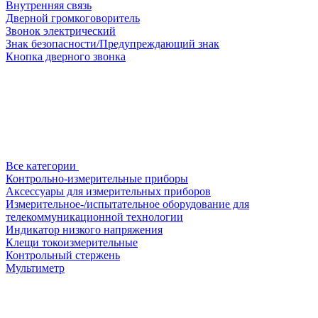
Внутренняя связь
Дверной громкоговоритель
Звонок электрический
Знак безопасности/Предупреждающий знак
Кнопка дверного звонка
Все категории
Контрольно-измерительные приборы
Аксессуары для измерительных приборов
Измерительное-/испытательное оборудование для
телекоммуникационной технологии
Индикатор низкого напряжения
Клещи токоизмерительные
Контрольный стержень
Мультиметр