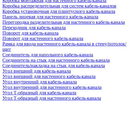
Коробка монтажная для настенного кабель-канала
Коробка распределительная для систем кабель-каналов
Коробка установочная для плинтусного кабель-канала
Панель лицевая для настенного кабель-канала
Перегородка разделительная для настенного кабель-канала
Переходник для кабель-канала
Поворот для кабель-канала
Поворот для настенного кабель-канала
Рамка для ввода настенного кабель-канала в стену/потолок/
щит
Соединитель для напольного кабель-канала
Соединитель на стык для настенного кабель-канала
Соединитель/накладка на стык для кабель-канала
Угол внешний для кабель-канала
Угол внешний для настенного кабель-канала
Угол внутренний для кабель-канала
Угол внутренний для настенного кабель-канала
Угол Т-образный для кабель-канала
Угол Т-образный для настенного кабель-канала