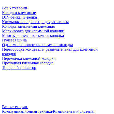
Все категории
Колодки клеммные
DIN-рейка, G-рейка
Клеммная колодка с предохранителем
Колодка заземления клеммная
Маркировка для клеммной колодки
Многоуровневая клеммная колодка
Нулевая шина
Одно-многополюсная клеммная колодка
Перегородка концевая и разделительная для клеммной
колодки
Перемычка клеммной колодки
Проходная клеммная колодка
Торцевой фиксатор
Все категории
Коммуникационная техника/Компоненты и системы