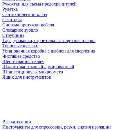
Рукоятки для съема предохранителей
Рулетка
Сантехнический ключ
Секаторы
Система протяжки кабеля
Слесарное зубило
Струбцина
Тара, упаковка, строительная защитная пленка
Торцевые кусачки
Установочная коробка с шаблон для сверления
Чистящее средство
Шестигранный ключ
Шланг пластиковый армированный
Штангенциркуль, микроометр
Ящик для инструментов
Все категории
Инструменты для опрессовки, резки, снятия изоляции