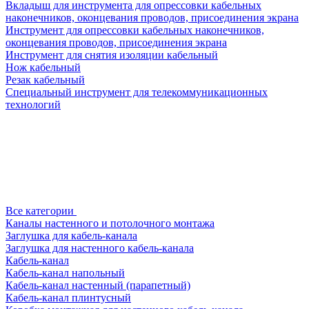
Вкладыш для инструмента для опрессовки кабельных
наконечников, оконцевания проводов, присоединения экрана
Инструмент для опрессовки кабельных наконечников,
оконцевания проводов, присоединения экрана
Инструмент для снятия изоляции кабельный
Нож кабельный
Резак кабельный
Специальный инструмент для телекоммуникационных
технологий
Все категории
Каналы настенного и потолочного монтажа
Заглушка для кабель-канала
Заглушка для настенного кабель-канала
Кабель-канал
Кабель-канал напольный
Кабель-канал настенный (парапетный)
Кабель-канал плинтусный