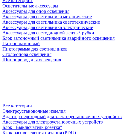
Все категории
Осветительные аксессуары
Аксессуары для опор освещения
Аксессуары для светильника механические
Аксессуары для светильника светотехнические
Аксессуары для светильника электрические
Аксессуары для светодиодной ленты/трубки
Блок автономный светильника аварийного освещения
Патрон ламповый
Пиктограмма для светильников
Столб/опора освещения
Шинопровод для освещения
Все категории
Электроустановочные изделия
Адаптер переходный для электроустановочных устройств
Аксессуары для электроустановочных устройств
Блок "Выключатель-розетка"
Блок распределения питания (PDU)