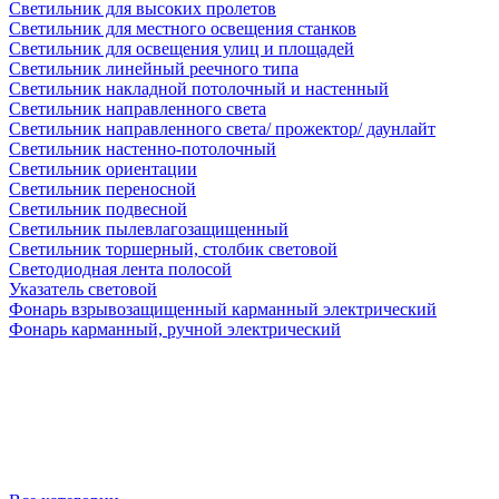
Светильник для высоких пролетов
Светильник для местного освещения станков
Светильник для освещения улиц и площадей
Светильник линейный реечного типа
Светильник накладной потолочный и настенный
Светильник направленного света
Светильник направленного света/ прожектор/ даунлайт
Светильник настенно-потолочный
Светильник ориентации
Светильник переносной
Светильник подвесной
Светильник пылевлагозащищенный
Светильник торшерный, столбик световой
Светодиодная лента полосой
Указатель световой
Фонарь взрывозащищенный карманный электрический
Фонарь карманный, ручной электрический