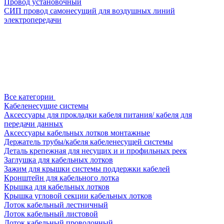
Провод установочный
СИП провод самонесущий для воздушных линий
электропередачи
Все категории
Кабеленесущие системы
Аксессуары для прокладки кабеля питания/ кабеля для
передачи данных
Аксессуары кабельных лотков монтажные
Держатель трубы/кабеля кабеленесущей системы
Деталь крепежная для несущих и и профильных реек
Заглушка для кабельных лотков
Зажим для крышки системы поддержки кабелей
Кронштейн для кабельного лотка
Крышка для кабельных лотков
Крышка угловой секции кабельных лотков
Лоток кабельный лестничный
Лоток кабельный листовой
Лоток кабельный проволочный