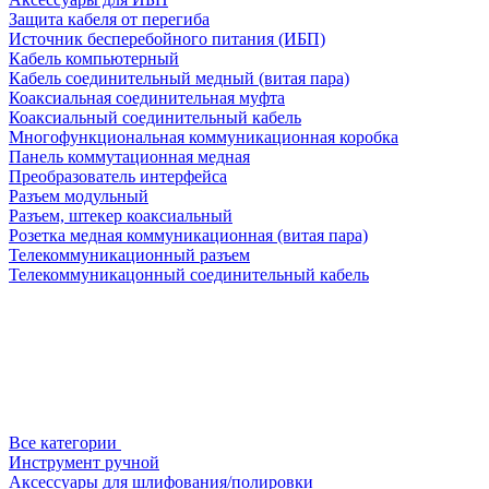
Защита кабеля от перегиба
Источник бесперебойного питания (ИБП)
Кабель компьютерный
Кабель соединительный медный (витая пара)
Коаксиальная соединительная муфта
Коаксиальный соединительный кабель
Многофункциональная коммуникационная коробка
Панель коммутационная медная
Преобразователь интерфейса
Разъем модульный
Разъем, штекер коаксиальный
Розетка медная коммуникационная (витая пара)
Телекоммуникационный разъем
Телекоммуникацонный соединительный кабель
Все категории
Инструмент ручной
Аксессуары для шлифования/полировки