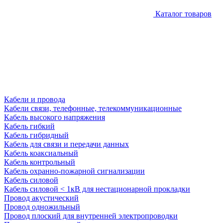
Каталог товаров
Кабели и провода
Кабели связи, телефонные, телекоммуникационные
Кабель высокого напряжения
Кабель гибкий
Кабель гибридный
Кабель для связи и передачи данных
Кабель коаксиальный
Кабель контрольный
Кабель охранно-пожарной сигнализации
Кабель силовой
Кабель силовой < 1кВ для нестационарной прокладки
Провод акустический
Провод одножильный
Провод плоский для внутренней электропроводки