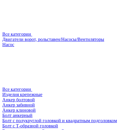
Все категории
Двигатели ворот, рольставен/Насосы/Вентиляторы
Насос
Все категории
Изделия крепежные
Анкер болтовой
Анкер забивной
Анкер клиновой
Болт анкерный
Болт с полукруглой головкой и квадратным подголовком
Болт с Т-образной головкой