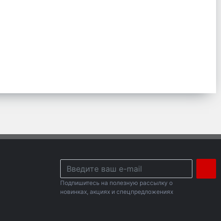
Подпишитесь на полезную рассылку о
новинках, акциях и спецпредложениях