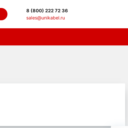
8 (800) 222 72 36
sales@unikabel.ru