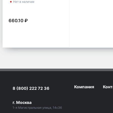
Нет в наличии
660.10 ₽
Компания
Конт
8 (800) 222 72 36
г. Москва
1-я Магистральная улица, 14с36