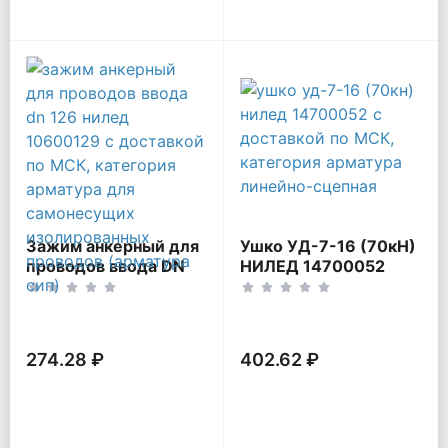
Зажим анкерный для
Ушко УД-7-16 (70кН)
проводов ввода DN
НИЛЕД 14700052
126 НИЛЕД 10600129
274.28 ₽
402.62 ₽