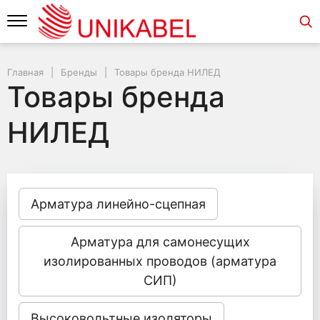
Главная
Бренды
Товары бренда НИЛЕД
Товары бренда
НИЛЕД
Арматура линейно-сцепная
Арматура для самонесущих
изолированных проводов (арматура
СИП)
Высоковольтные изоляторы