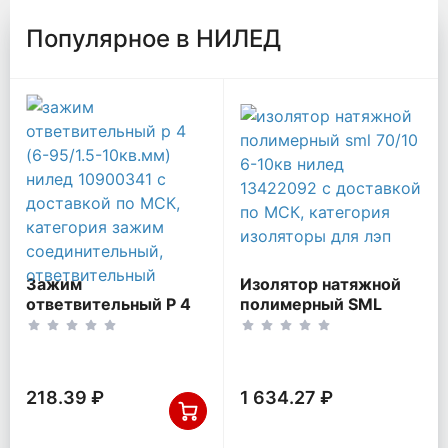
Популярное в НИЛЕД
Зажим
Изолятор натяжной
ответвительный P 4
полимерный SML
(6-95/1.5-10кв.мм)
70/10 6-10кВ НИЛЕД
НИЛЕД 10900341
13422092
218.39 ₽
1 634.27 ₽