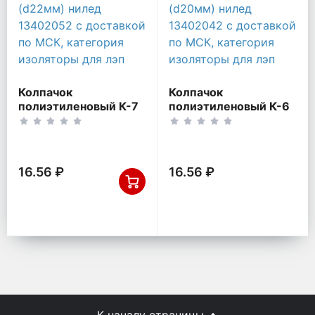
Колпачок
Колпачок
полиэтиленовый К-7
полиэтиленовый К-6
(d22мм) НИЛЕД
(d20мм) НИЛЕД
13402052
13402042
16.56 ₽
16.56 ₽
К началу страницы