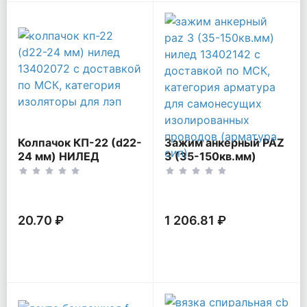
Колпачок КП-22 (d22-
Зажим анкерный PAZ
24 мм) НИЛЕД
3 (35-150кв.мм)
13402072
НИЛЕД 13402142
20.70 ₽
1 206.81 ₽