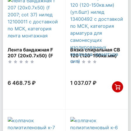
Лента бандажная F
Вязка спиральная CB
207 (20х0.7х50) (F
120 (120-150кв.мм)
2007; COT 37) НИЛЕД
(уп.6шт) НИЛЕД
12100011
13400492
6 468.75 ₽
1 037.07 ₽