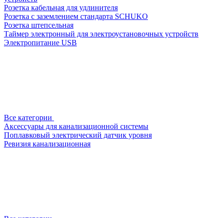
Розетка кабельная для удлинителя
Розетка с заземлением стандарта SCHUKO
Розетка штепсельная
Таймер электронный для электроустановочных устройств
Электропитание USB
Все категории
Аксессуары для канализационной системы
Поплавковый электрический датчик уровня
Ревизия канализационная