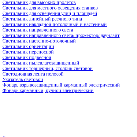
Светильник для высоких пролетов
Светильник для местного освещения станков
Светильник для освещения улиц и площадей
Светильник линейный реечного типа
Светильник накладной потолочный и настенный
Светильник направленного света
Светильник направленного света/ прожектор/ даунлайт
Светильник настенно-потолочный
Светильник ориентации
Светильник переносной
Светильник подвесной
Светильник пылевлагозащищенный
Светильник торшерный, столбик световой
Светодиодная лента полосой
Указатель световой
Фонарь взрывозащищенный карманный электрический
Фонарь карманный, ручной электрический