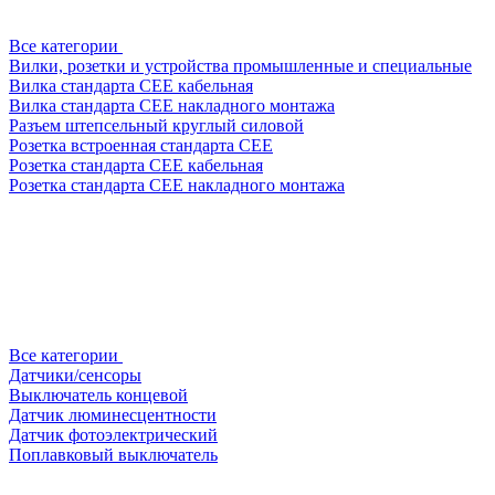
Все категории
Вилки, розетки и устройства промышленные и специальные
Вилка стандарта CEE кабельная
Вилка стандарта CEE накладного монтажа
Разъем штепсельный круглый силовой
Розетка встроенная стандарта CEE
Розетка стандарта СЕЕ кабельная
Розетка стандарта СЕЕ накладного монтажа
Все категории
Датчики/сенсоры
Выключатель концевой
Датчик люминесцентности
Датчик фотоэлектрический
Поплавковый выключатель