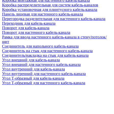
Коробка монтажная для настенного кабель-канала
Коробка распределительная для систем кабель-каналов
Коробка установочная для плинтусного кабель-канала
Панель лицевая для настенного кабель-канала
Перегородка разделительная для настенного кабель-канала
Переходник для кабель-канала
Поворот для кабель-канала
Поворот для настенного кабель-канала
Рамка для ввода настенного кабель-канала в стену/потолок/
щит
Соединитель для напольного кабель-канала
Соединитель на стык для настенного кабель-канала
Соединитель/накладка на стык для кабель-канала
Угол внешний для кабель-канала
Угол внешний для настенного кабель-канала
Угол внутренний для кабель-канала
Угол внутренний для настенного кабель-канала
Угол Т-образный для кабель-канала
Угол Т-образный для настенного кабель-канала