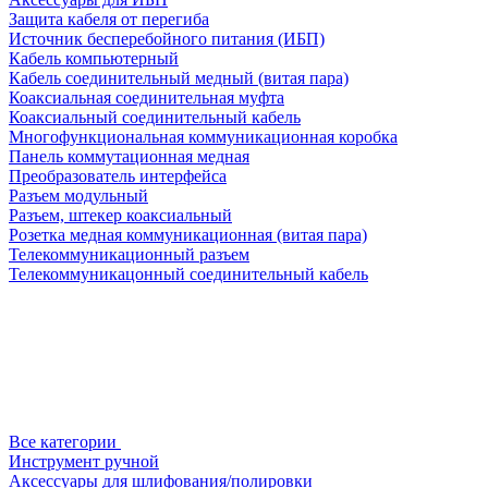
Защита кабеля от перегиба
Источник бесперебойного питания (ИБП)
Кабель компьютерный
Кабель соединительный медный (витая пара)
Коаксиальная соединительная муфта
Коаксиальный соединительный кабель
Многофункциональная коммуникационная коробка
Панель коммутационная медная
Преобразователь интерфейса
Разъем модульный
Разъем, штекер коаксиальный
Розетка медная коммуникационная (витая пара)
Телекоммуникационный разъем
Телекоммуникацонный соединительный кабель
Все категории
Инструмент ручной
Аксессуары для шлифования/полировки