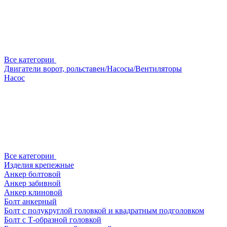
Все категории
Двигатели ворот, рольставен/Насосы/Вентиляторы
Насос
Все категории
Изделия крепежные
Анкер болтовой
Анкер забивной
Анкер клиновой
Болт анкерный
Болт с полукруглой головкой и квадратным подголовком
Болт с Т-образной головкой