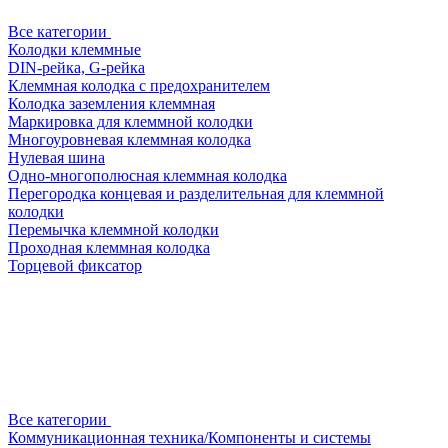
Все категории
Колодки клеммные
DIN-рейка, G-рейка
Клеммная колодка с предохранителем
Колодка заземления клеммная
Маркировка для клеммной колодки
Многоуровневая клеммная колодка
Нулевая шина
Одно-многополюсная клеммная колодка
Перегородка концевая и разделительная для клеммной
колодки
Перемычка клеммной колодки
Проходная клеммная колодка
Торцевой фиксатор
Все категории
Коммуникационная техника/Компоненты и системы