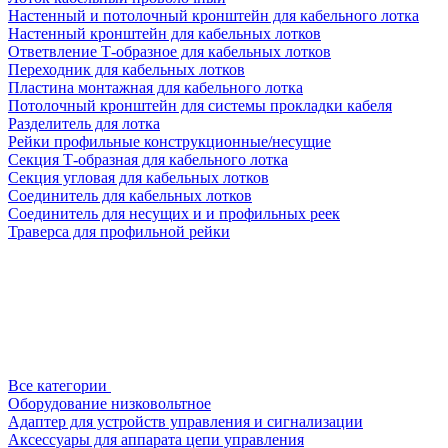
Настенный и потолочный кронштейн для кабельного лотка
Настенный кронштейн для кабельных лотков
Ответвление Т-образное для кабельных лотков
Переходник для кабельных лотков
Пластина монтажная для кабельного лотка
Потолочный кронштейн для системы прокладки кабеля
Разделитель для лотка
Рейки профильные конструкционные/несущие
Секция Т-образная для кабельного лотка
Секция угловая для кабельных лотков
Соединитель для кабельных лотков
Соединитель для несущих и и профильных реек
Траверса для профильной рейки
Все категории
Оборудование низковольтное
Адаптер для устройств управления и сигнализации
Аксессуары для аппарата цепи управления