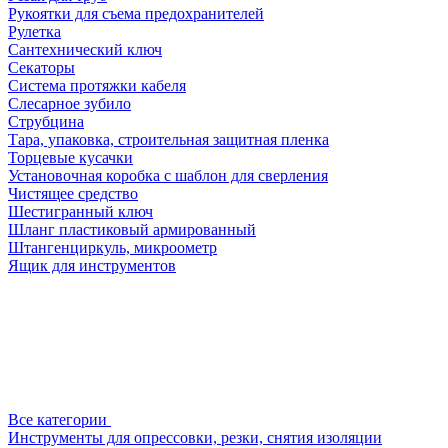
Рукоятки для съема предохранителей
Рулетка
Сантехнический ключ
Секаторы
Система протяжки кабеля
Слесарное зубило
Струбцина
Тара, упаковка, строительная защитная пленка
Торцевые кусачки
Установочная коробка с шаблон для сверления
Чистящее средство
Шестигранный ключ
Шланг пластиковый армированный
Штангенциркуль, микроометр
Ящик для инструментов
Все категории
Инструменты для опрессовки, резки, снятия изоляции