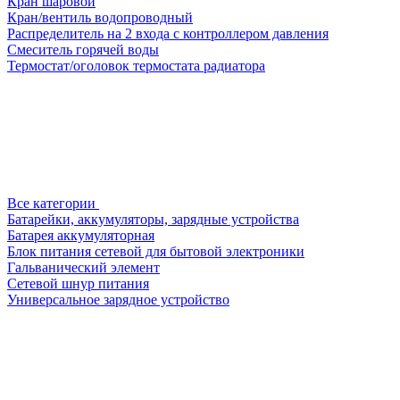
Кран шаровой
Кран/вентиль водопроводный
Распределитель на 2 входа с контроллером давления
Смеситель горячей воды
Термостат/оголовок термостата радиатора
Все категории
Батарейки, аккумуляторы, зарядные устройства
Батарея аккумуляторная
Блок питания сетевой для бытовой электроники
Гальванический элемент
Сетевой шнур питания
Универсальное зарядное устройство