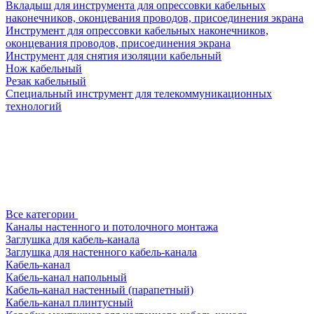
Вкладыш для инструмента для опрессовки кабельных
наконечников, оконцевания проводов, присоединения экрана
Инструмент для опрессовки кабельных наконечников,
оконцевания проводов, присоединения экрана
Инструмент для снятия изоляции кабельный
Нож кабельный
Резак кабельный
Специальный инструмент для телекоммуникационных
технологий
Все категории
Каналы настенного и потолочного монтажа
Заглушка для кабель-канала
Заглушка для настенного кабель-канала
Кабель-канал
Кабель-канал напольный
Кабель-канал настенный (парапетный)
Кабель-канал плинтусный