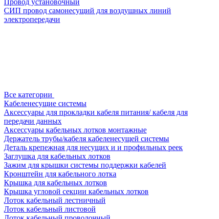
Провод установочный
СИП провод самонесущий для воздушных линий
электропередачи
Все категории
Кабеленесущие системы
Аксессуары для прокладки кабеля питания/ кабеля для
передачи данных
Аксессуары кабельных лотков монтажные
Держатель трубы/кабеля кабеленесущей системы
Деталь крепежная для несущих и и профильных реек
Заглушка для кабельных лотков
Зажим для крышки системы поддержки кабелей
Кронштейн для кабельного лотка
Крышка для кабельных лотков
Крышка угловой секции кабельных лотков
Лоток кабельный лестничный
Лоток кабельный листовой
Лоток кабельный проволочный