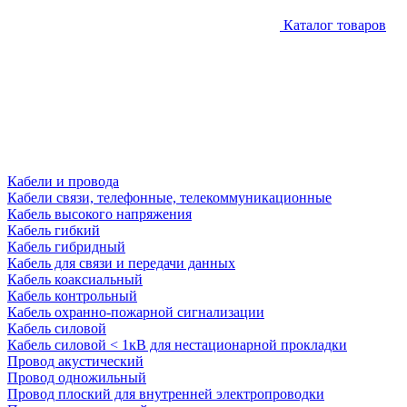
Каталог товаров
Кабели и провода
Кабели связи, телефонные, телекоммуникационные
Кабель высокого напряжения
Кабель гибкий
Кабель гибридный
Кабель для связи и передачи данных
Кабель коаксиальный
Кабель контрольный
Кабель охранно-пожарной сигнализации
Кабель силовой
Кабель силовой < 1кВ для нестационарной прокладки
Провод акустический
Провод одножильный
Провод плоский для внутренней электропроводки