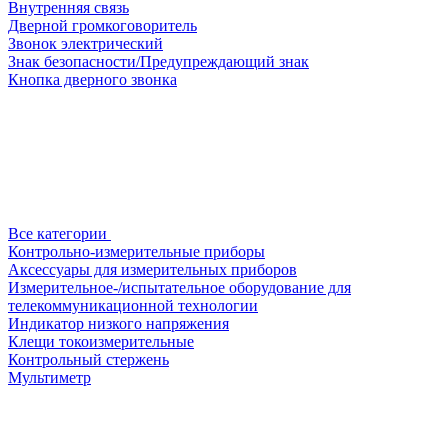
Внутренняя связь
Дверной громкоговоритель
Звонок электрический
Знак безопасности/Предупреждающий знак
Кнопка дверного звонка
Все категории
Контрольно-измерительные приборы
Аксессуары для измерительных приборов
Измерительное-/испытательное оборудование для
телекоммуникационной технологии
Индикатор низкого напряжения
Клещи токоизмерительные
Контрольный стержень
Мультиметр