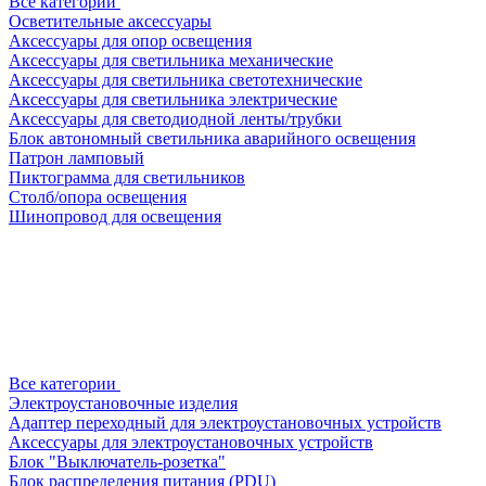
Все категории
Осветительные аксессуары
Аксессуары для опор освещения
Аксессуары для светильника механические
Аксессуары для светильника светотехнические
Аксессуары для светильника электрические
Аксессуары для светодиодной ленты/трубки
Блок автономный светильника аварийного освещения
Патрон ламповый
Пиктограмма для светильников
Столб/опора освещения
Шинопровод для освещения
Все категории
Электроустановочные изделия
Адаптер переходный для электроустановочных устройств
Аксессуары для электроустановочных устройств
Блок "Выключатель-розетка"
Блок распределения питания (PDU)