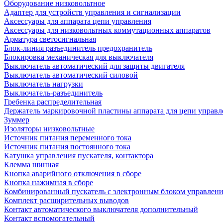
Оборудование низковольтное
Адаптер для устройств управления и сигнализации
Аксессуары для аппарата цепи управления
Аксессуары для низковольтных коммутационных аппаратов
Арматура светосигнальная
Блок-линия разъединитель предохранитель
Блокировка механическая для выключателя
Выключатель автоматический для защиты двигателя
Выключатель автоматический силовой
Выключатель нагрузки
Выключатель-разъединитель
Гребенка распределительная
Держатель маркировочной пластины аппарата для цепи управл
Зуммер
Изоляторы низковольтные
Источник питания переменного тока
Источник питания постоянного тока
Катушка управления пускателя, контактора
Клемма шинная
Кнопка аварийного отключения в сборе
Кнопка нажимная в сборе
Комбинированный пускатель с электронным блоком управлен
Комплект расширительных выводов
Контакт автоматического выключателя дополнительный
Контакт вспомогательный