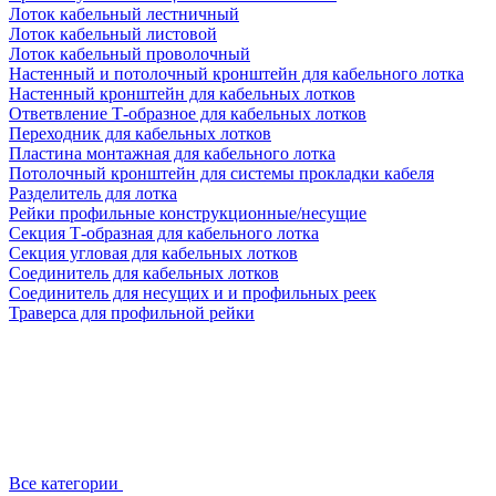
Лоток кабельный лестничный
Лоток кабельный листовой
Лоток кабельный проволочный
Настенный и потолочный кронштейн для кабельного лотка
Настенный кронштейн для кабельных лотков
Ответвление Т-образное для кабельных лотков
Переходник для кабельных лотков
Пластина монтажная для кабельного лотка
Потолочный кронштейн для системы прокладки кабеля
Разделитель для лотка
Рейки профильные конструкционные/несущие
Секция Т-образная для кабельного лотка
Секция угловая для кабельных лотков
Соединитель для кабельных лотков
Соединитель для несущих и и профильных реек
Траверса для профильной рейки
Все категории