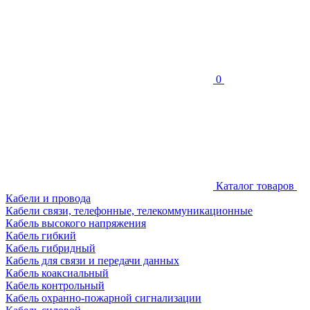
0
Каталог товаров
Кабели и провода
Кабели связи, телефонные, телекоммуникационные
Кабель высокого напряжения
Кабель гибкий
Кабель гибридный
Кабель для связи и передачи данных
Кабель коаксиальный
Кабель контрольный
Кабель охранно-пожарной сигнализации