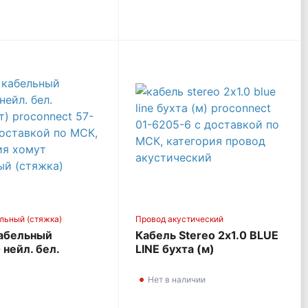
льный (стяжка)
Провод акустический
абельный
Кабель Stereo 2х1.0 BLUE
 нейл. бел.
LINE бухта (м)
0шт) PROCONNECT
PROCONNECT 01-6205-6
2
Нет в наличии