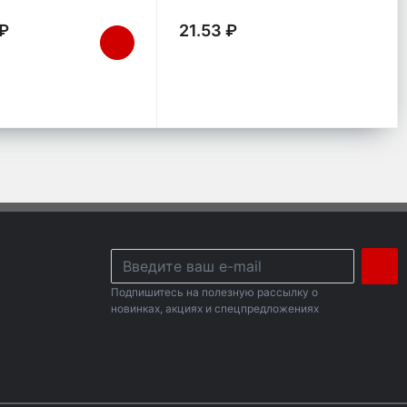
 ₽
21.53 ₽
Подпишитесь на полезную рассылку о
новинках, акциях и спецпредложениях