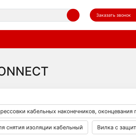
Заказать звонок
CONNECT
рессовки кабельных наконечников, оконцевания 
ля снятия изоляции кабельный
Вилка с защи