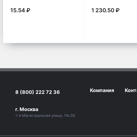
15.54 ₽
1 230.50 ₽
Компания
Конт
8 (800) 222 72 36
г. Москва
1-я Магистральная улица, 14с36