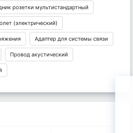
дник розетки мультистандартный
олет (электрический)
ряжения
Адаптер для системы связи
Провод акустический
й