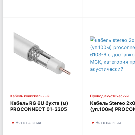
Кабель коаксиальный
Провод акустический
Кабель RG 6U бухта (м)
Кабель Stereo 2х0
PROCONNECT 01-2205
(уп.100м) PROC
01-6103-6
Нет в наличии
Нет в наличии