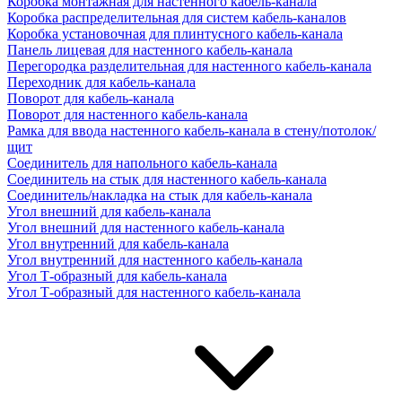
Коробка монтажная для настенного кабель-канала
Коробка распределительная для систем кабель-каналов
Коробка установочная для плинтусного кабель-канала
Панель лицевая для настенного кабель-канала
Перегородка разделительная для настенного кабель-канала
Переходник для кабель-канала
Поворот для кабель-канала
Поворот для настенного кабель-канала
Рамка для ввода настенного кабель-канала в стену/потолок/
щит
Соединитель для напольного кабель-канала
Соединитель на стык для настенного кабель-канала
Соединитель/накладка на стык для кабель-канала
Угол внешний для кабель-канала
Угол внешний для настенного кабель-канала
Угол внутренний для кабель-канала
Угол внутренний для настенного кабель-канала
Угол Т-образный для кабель-канала
Угол Т-образный для настенного кабель-канала