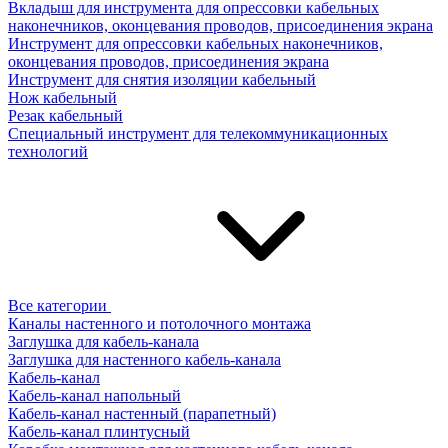
Вкладыш для инструмента для опрессовки кабельных
наконечников, оконцевания проводов, присоединения экрана
Инструмент для опрессовки кабельных наконечников,
оконцевания проводов, присоединения экрана
Инструмент для снятия изоляции кабельный
Нож кабельный
Резак кабельный
Специальный инструмент для телекоммуникационных
технологий
Все категории
Каналы настенного и потолочного монтажа
Заглушка для кабель-канала
Заглушка для настенного кабель-канала
Кабель-канал
Кабель-канал напольный
Кабель-канал настенный (парапетный)
Кабель-канал плинтусный