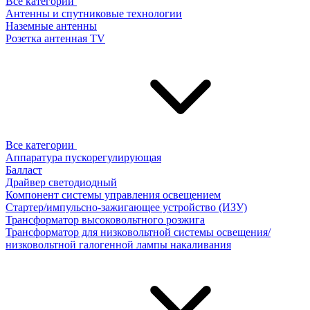
Все категории
Антенны и спутниковые технологии
Наземные антенны
Розетка антенная TV
Все категории
Аппаратура пускорегулирующая
Балласт
Драйвер светодиодный
Компонент системы управления освещением
Стартер/импульсно-зажигающее устройство (ИЗУ)
Трансформатор высоковольтного розжига
Трансформатор для низковольтной системы освещения/
низковольтной галогенной лампы накаливания