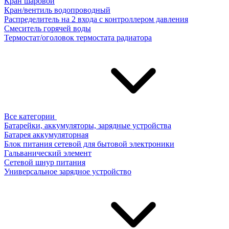
Кран шаровой
Кран/вентиль водопроводный
Распределитель на 2 входа с контроллером давления
Смеситель горячей воды
Термостат/оголовок термостата радиатора
Все категории
Батарейки, аккумуляторы, зарядные устройства
Батарея аккумуляторная
Блок питания сетевой для бытовой электроники
Гальванический элемент
Сетевой шнур питания
Универсальное зарядное устройство