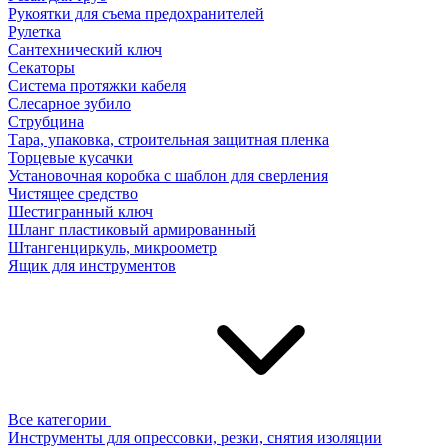
Рукоятки для съема предохранителей
Рулетка
Сантехнический ключ
Секаторы
Система протяжки кабеля
Слесарное зубило
Струбцина
Тара, упаковка, строительная защитная пленка
Торцевые кусачки
Установочная коробка с шаблон для сверления
Чистящее средство
Шестигранный ключ
Шланг пластиковый армированный
Штангенциркуль, микроометр
Ящик для инструментов
Все категории
Инструменты для опрессовки, резки, снятия изоляции