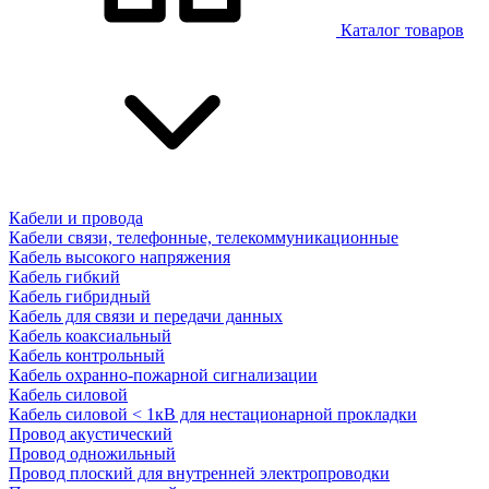
Каталог товаров
Кабели и провода
Кабели связи, телефонные, телекоммуникационные
Кабель высокого напряжения
Кабель гибкий
Кабель гибридный
Кабель для связи и передачи данных
Кабель коаксиальный
Кабель контрольный
Кабель охранно-пожарной сигнализации
Кабель силовой
Кабель силовой < 1кВ для нестационарной прокладки
Провод акустический
Провод одножильный
Провод плоский для внутренней электропроводки