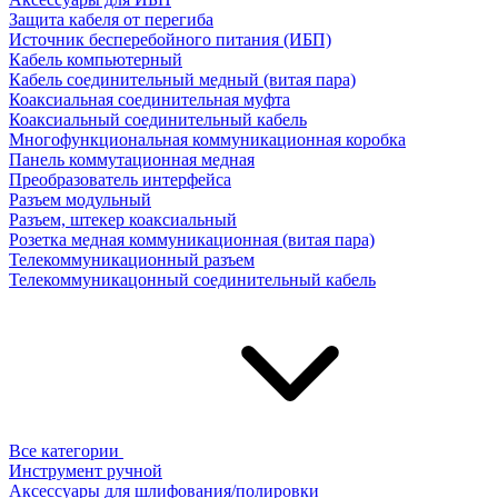
Защита кабеля от перегиба
Источник бесперебойного питания (ИБП)
Кабель компьютерный
Кабель соединительный медный (витая пара)
Коаксиальная соединительная муфта
Коаксиальный соединительный кабель
Многофункциональная коммуникационная коробка
Панель коммутационная медная
Преобразователь интерфейса
Разъем модульный
Разъем, штекер коаксиальный
Розетка медная коммуникационная (витая пара)
Телекоммуникационный разъем
Телекоммуникацонный соединительный кабель
Все категории
Инструмент ручной
Аксессуары для шлифования/полировки