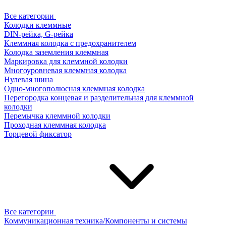
Все категории
Колодки клеммные
DIN-рейка, G-рейка
Клеммная колодка с предохранителем
Колодка заземления клеммная
Маркировка для клеммной колодки
Многоуровневая клеммная колодка
Нулевая шина
Одно-многополюсная клеммная колодка
Перегородка концевая и разделительная для клеммной
колодки
Перемычка клеммной колодки
Проходная клеммная колодка
Торцевой фиксатор
Все категории
Коммуникационная техника/Компоненты и системы