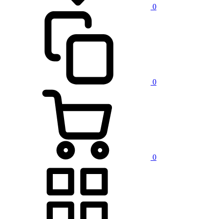
0
0
0