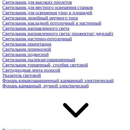
Светильник для высоких пролетов
Светильник для местного освещения станков
Светильник для освещения улиц и площадей
Светильник линейный реечного типа
Светильник накладной потолочный и настенный
Светильник направленного света
Светильник направленного света/ прожектор/ даунлайт
Светильник настенно-потолочный
Светильник ориентации
Светильник переносной
Светильник подвесной
Светильник пылевлагозащищенный
Светильник торшерный, столбик световой
Светодиодная лента полосой
Указатель световой
Фонарь взрывозащищенный карманный электрический
Фонарь карманный, ручной электрический