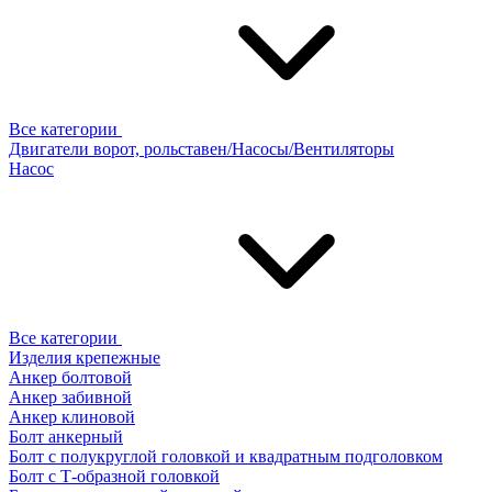
Все категории
Двигатели ворот, рольставен/Насосы/Вентиляторы
Насос
Все категории
Изделия крепежные
Анкер болтовой
Анкер забивной
Анкер клиновой
Болт анкерный
Болт с полукруглой головкой и квадратным подголовком
Болт с Т-образной головкой