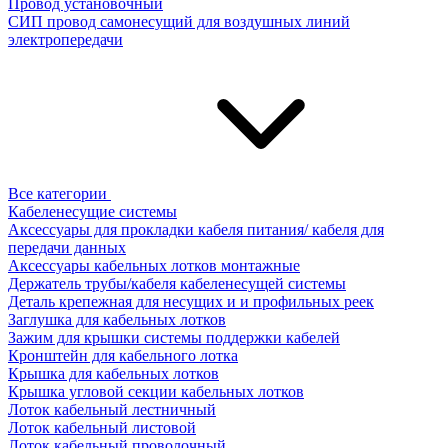
Провод установочный
СИП провод самонесущий для воздушных линий
электропередачи
Все категории
Кабеленесущие системы
Аксессуары для прокладки кабеля питания/ кабеля для
передачи данных
Аксессуары кабельных лотков монтажные
Держатель трубы/кабеля кабеленесущей системы
Деталь крепежная для несущих и и профильных реек
Заглушка для кабельных лотков
Зажим для крышки системы поддержки кабелей
Кронштейн для кабельного лотка
Крышка для кабельных лотков
Крышка угловой секции кабельных лотков
Лоток кабельный лестничный
Лоток кабельный листовой
Лоток кабельный проволочный