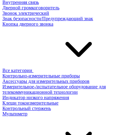
Внутренняя связь
Дверной громкоговоритель
Звонок электрический
Знак безопасности/Предупреждающий знак
Кнопка дверного звонка
Все категории
Контрольно-измерительные приборы
Аксессуары для измерительных приборов
Измерительное-/испытательное оборудование для
телекоммуникационной технологии
Индикатор низкого напряжения
Клещи токоизмерительные
Контрольный стержень
Мультиметр