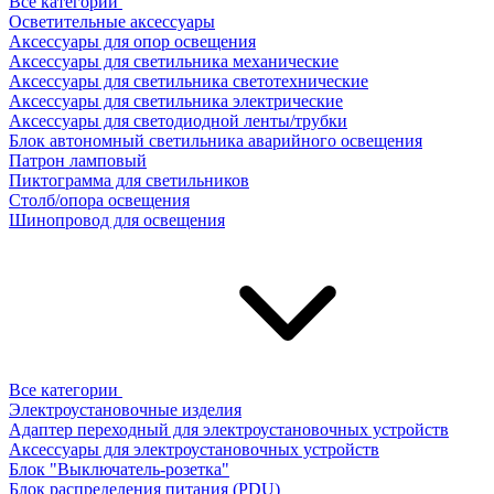
Все категории
Осветительные аксессуары
Аксессуары для опор освещения
Аксессуары для светильника механические
Аксессуары для светильника светотехнические
Аксессуары для светильника электрические
Аксессуары для светодиодной ленты/трубки
Блок автономный светильника аварийного освещения
Патрон ламповый
Пиктограмма для светильников
Столб/опора освещения
Шинопровод для освещения
Все категории
Электроустановочные изделия
Адаптер переходный для электроустановочных устройств
Аксессуары для электроустановочных устройств
Блок "Выключатель-розетка"
Блок распределения питания (PDU)