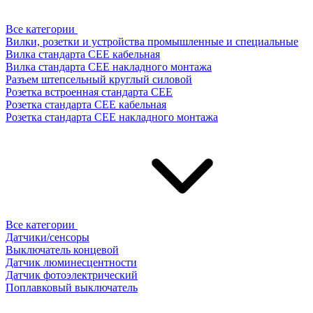
Все категории
Вилки, розетки и устройства промышленные и специальные
Вилка стандарта CEE кабельная
Вилка стандарта CEE накладного монтажа
Разъем штепсельный круглый силовой
Розетка встроенная стандарта CEE
Розетка стандарта СЕЕ кабельная
Розетка стандарта СЕЕ накладного монтажа
Все категории
Датчики/сенсоры
Выключатель концевой
Датчик люминесцентности
Датчик фотоэлектрический
Поплавковый выключатель