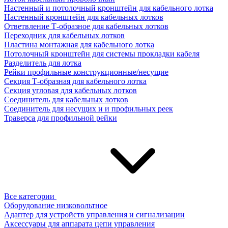
Настенный и потолочный кронштейн для кабельного лотка
Настенный кронштейн для кабельных лотков
Ответвление Т-образное для кабельных лотков
Переходник для кабельных лотков
Пластина монтажная для кабельного лотка
Потолочный кронштейн для системы прокладки кабеля
Разделитель для лотка
Рейки профильные конструкционные/несущие
Секция Т-образная для кабельного лотка
Секция угловая для кабельных лотков
Соединитель для кабельных лотков
Соединитель для несущих и и профильных реек
Траверса для профильной рейки
Все категории
Оборудование низковольтное
Адаптер для устройств управления и сигнализации
Аксессуары для аппарата цепи управления