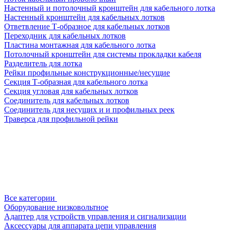
Настенный и потолочный кронштейн для кабельного лотка
Настенный кронштейн для кабельных лотков
Ответвление Т-образное для кабельных лотков
Переходник для кабельных лотков
Пластина монтажная для кабельного лотка
Потолочный кронштейн для системы прокладки кабеля
Разделитель для лотка
Рейки профильные конструкционные/несущие
Секция Т-образная для кабельного лотка
Секция угловая для кабельных лотков
Соединитель для кабельных лотков
Соединитель для несущих и и профильных реек
Траверса для профильной рейки
Все категории
Оборудование низковольтное
Адаптер для устройств управления и сигнализации
Аксессуары для аппарата цепи управления