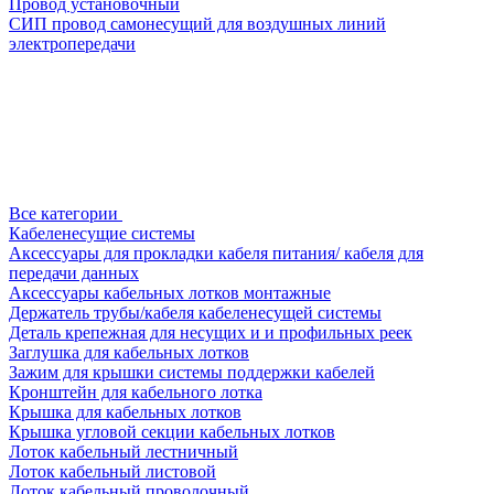
Провод установочный
СИП провод самонесущий для воздушных линий
электропередачи
Все категории
Кабеленесущие системы
Аксессуары для прокладки кабеля питания/ кабеля для
передачи данных
Аксессуары кабельных лотков монтажные
Держатель трубы/кабеля кабеленесущей системы
Деталь крепежная для несущих и и профильных реек
Заглушка для кабельных лотков
Зажим для крышки системы поддержки кабелей
Кронштейн для кабельного лотка
Крышка для кабельных лотков
Крышка угловой секции кабельных лотков
Лоток кабельный лестничный
Лоток кабельный листовой
Лоток кабельный проволочный