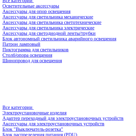
Все категории
Осветительные аксессуары
Аксессуары для опор освещения
Аксессуары для светильника механические
Аксессуары для светильника светотехнические
Аксессуары для светильника электрические
Аксессуары для светодиодной ленты/трубки
Блок автономный светильника аварийного освещения
Патрон ламповый
Пиктограмма для светильников
Столб/опора освещения
Шинопровод для освещения
Все категории
Электроустановочные изделия
Адаптер переходный для электроустановочных устройств
Аксессуары для электроустановочных устройств
Блок "Выключатель-розетка"
Блок распределения питания (PDU)