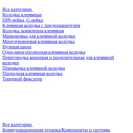
Все категории
Колодки клеммные
DIN-рейка, G-рейка
Клеммная колодка с предохранителем
Колодка заземления клеммная
Маркировка для клеммной колодки
Многоуровневая клеммная колодка
Нулевая шина
Одно-многополюсная клеммная колодка
Перегородка концевая и разделительная для клеммной
колодки
Перемычка клеммной колодки
Проходная клеммная колодка
Торцевой фиксатор
Все категории
Коммуникационная техника/Компоненты и системы