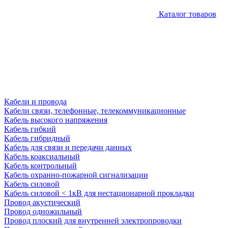
Каталог товаров
Кабели и провода
Кабели связи, телефонные, телекоммуникационные
Кабель высокого напряжения
Кабель гибкий
Кабель гибридный
Кабель для связи и передачи данных
Кабель коаксиальный
Кабель контрольный
Кабель охранно-пожарной сигнализации
Кабель силовой
Кабель силовой < 1кВ для нестационарной прокладки
Провод акустический
Провод одножильный
Провод плоский для внутренней электропроводки