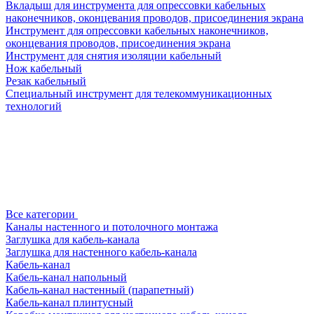
Вкладыш для инструмента для опрессовки кабельных
наконечников, оконцевания проводов, присоединения экрана
Инструмент для опрессовки кабельных наконечников,
оконцевания проводов, присоединения экрана
Инструмент для снятия изоляции кабельный
Нож кабельный
Резак кабельный
Специальный инструмент для телекоммуникационных
технологий
Все категории
Каналы настенного и потолочного монтажа
Заглушка для кабель-канала
Заглушка для настенного кабель-канала
Кабель-канал
Кабель-канал напольный
Кабель-канал настенный (парапетный)
Кабель-канал плинтусный