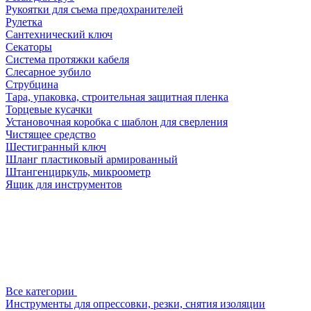
Рукоятки для съема предохранителей
Рулетка
Сантехнический ключ
Секаторы
Система протяжки кабеля
Слесарное зубило
Струбцина
Тара, упаковка, строительная защитная пленка
Торцевые кусачки
Установочная коробка с шаблон для сверления
Чистящее средство
Шестигранный ключ
Шланг пластиковый армированный
Штангенциркуль, микроометр
Ящик для инструментов
Все категории
Инструменты для опрессовки, резки, снятия изоляции