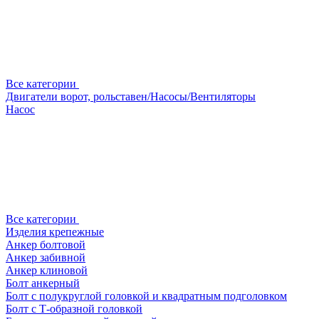
Все категории
Двигатели ворот, рольставен/Насосы/Вентиляторы
Насос
Все категории
Изделия крепежные
Анкер болтовой
Анкер забивной
Анкер клиновой
Болт анкерный
Болт с полукруглой головкой и квадратным подголовком
Болт с Т-образной головкой