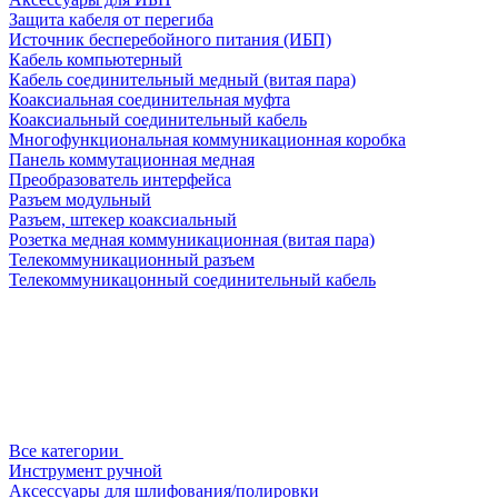
Защита кабеля от перегиба
Источник бесперебойного питания (ИБП)
Кабель компьютерный
Кабель соединительный медный (витая пара)
Коаксиальная соединительная муфта
Коаксиальный соединительный кабель
Многофункциональная коммуникационная коробка
Панель коммутационная медная
Преобразователь интерфейса
Разъем модульный
Разъем, штекер коаксиальный
Розетка медная коммуникационная (витая пара)
Телекоммуникационный разъем
Телекоммуникацонный соединительный кабель
Все категории
Инструмент ручной
Аксессуары для шлифования/полировки