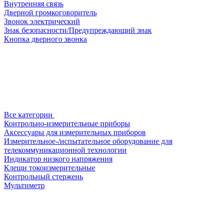
Внутренняя связь
Дверной громкоговоритель
Звонок электрический
Знак безопасности/Предупреждающий знак
Кнопка дверного звонка
Все категории
Контрольно-измерительные приборы
Аксессуары для измерительных приборов
Измерительное-/испытательное оборудование для
телекоммуникационной технологии
Индикатор низкого напряжения
Клещи токоизмерительные
Контрольный стержень
Мультиметр