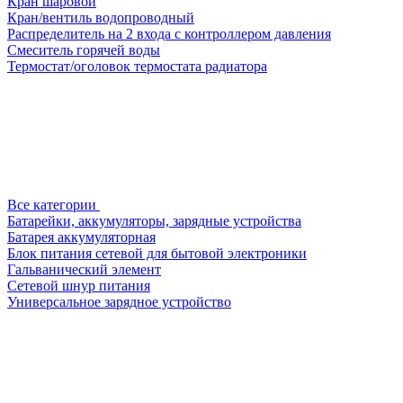
Кран шаровой
Кран/вентиль водопроводный
Распределитель на 2 входа с контроллером давления
Смеситель горячей воды
Термостат/оголовок термостата радиатора
Все категории
Батарейки, аккумуляторы, зарядные устройства
Батарея аккумуляторная
Блок питания сетевой для бытовой электроники
Гальванический элемент
Сетевой шнур питания
Универсальное зарядное устройство