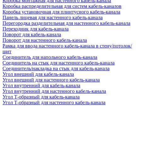
Коробка монтажная для настенного кабель-канала
Коробка распределительная для систем кабель-каналов
Коробка установочная для плинтусного кабель-канала
Панель лицевая для настенного кабель-канала
Перегородка разделительная для настенного кабель-канала
Переходник для кабель-канала
Поворот для кабель-канала
Поворот для настенного кабель-канала
Рамка для ввода настенного кабель-канала в стену/потолок/
щит
Соединитель для напольного кабель-канала
Соединитель на стык для настенного кабель-канала
Соединитель/накладка на стык для кабель-канала
Угол внешний для кабель-канала
Угол внешний для настенного кабель-канала
Угол внутренний для кабель-канала
Угол внутренний для настенного кабель-канала
Угол Т-образный для кабель-канала
Угол Т-образный для настенного кабель-канала