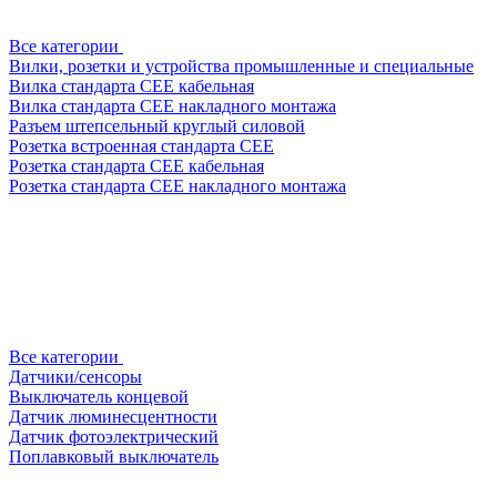
Все категории
Вилки, розетки и устройства промышленные и специальные
Вилка стандарта CEE кабельная
Вилка стандарта CEE накладного монтажа
Разъем штепсельный круглый силовой
Розетка встроенная стандарта CEE
Розетка стандарта СЕЕ кабельная
Розетка стандарта СЕЕ накладного монтажа
Все категории
Датчики/сенсоры
Выключатель концевой
Датчик люминесцентности
Датчик фотоэлектрический
Поплавковый выключатель