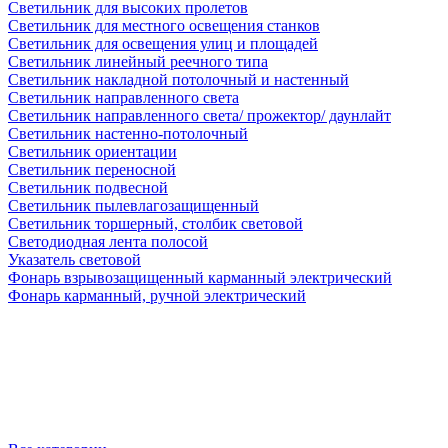
Светильник для высоких пролетов
Светильник для местного освещения станков
Светильник для освещения улиц и площадей
Светильник линейный реечного типа
Светильник накладной потолочный и настенный
Светильник направленного света
Светильник направленного света/ прожектор/ даунлайт
Светильник настенно-потолочный
Светильник ориентации
Светильник переносной
Светильник подвесной
Светильник пылевлагозащищенный
Светильник торшерный, столбик световой
Светодиодная лента полосой
Указатель световой
Фонарь взрывозащищенный карманный электрический
Фонарь карманный, ручной электрический