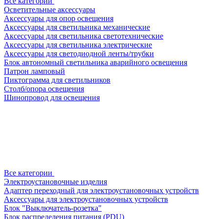
Все категории
Осветительные аксессуары
Аксессуары для опор освещения
Аксессуары для светильника механические
Аксессуары для светильника светотехнические
Аксессуары для светильника электрические
Аксессуары для светодиодной ленты/трубки
Блок автономный светильника аварийного освещения
Патрон ламповый
Пиктограмма для светильников
Столб/опора освещения
Шинопровод для освещения
Все категории
Электроустановочные изделия
Адаптер переходный для электроустановочных устройств
Аксессуары для электроустановочных устройств
Блок "Выключатель-розетка"
Блок распределения питания (PDU)