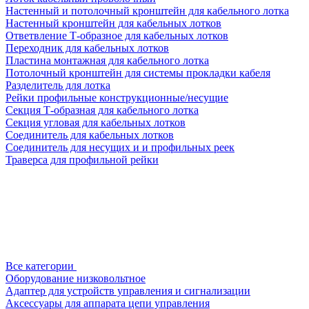
Настенный и потолочный кронштейн для кабельного лотка
Настенный кронштейн для кабельных лотков
Ответвление Т-образное для кабельных лотков
Переходник для кабельных лотков
Пластина монтажная для кабельного лотка
Потолочный кронштейн для системы прокладки кабеля
Разделитель для лотка
Рейки профильные конструкционные/несущие
Секция Т-образная для кабельного лотка
Секция угловая для кабельных лотков
Соединитель для кабельных лотков
Соединитель для несущих и и профильных реек
Траверса для профильной рейки
Все категории
Оборудование низковольтное
Адаптер для устройств управления и сигнализации
Аксессуары для аппарата цепи управления