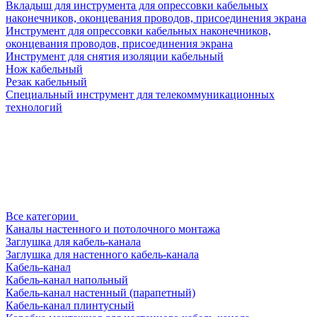
Вкладыш для инструмента для опрессовки кабельных
наконечников, оконцевания проводов, присоединения экрана
Инструмент для опрессовки кабельных наконечников,
оконцевания проводов, присоединения экрана
Инструмент для снятия изоляции кабельный
Нож кабельный
Резак кабельный
Специальный инструмент для телекоммуникационных
технологий
Все категории
Каналы настенного и потолочного монтажа
Заглушка для кабель-канала
Заглушка для настенного кабель-канала
Кабель-канал
Кабель-канал напольный
Кабель-канал настенный (парапетный)
Кабель-канал плинтусный