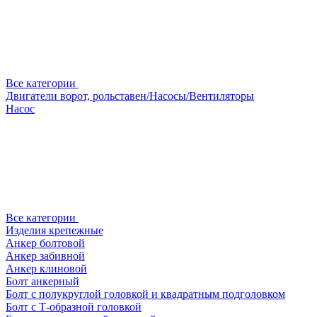
Все категории
Двигатели ворот, рольставен/Насосы/Вентиляторы
Насос
Все категории
Изделия крепежные
Анкер болтовой
Анкер забивной
Анкер клиновой
Болт анкерный
Болт с полукруглой головкой и квадратным подголовком
Болт с Т-образной головкой