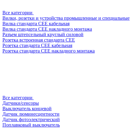
Все категории
Вилки, розетки и устройства промышленные и специальные
Вилка стандарта CEE кабельная
Вилка стандарта CEE накладного монтажа
Разъем штепсельный круглый силовой
Розетка встроенная стандарта CEE
Розетка стандарта СЕЕ кабельная
Розетка стандарта СЕЕ накладного монтажа
Все категории
Датчики/сенсоры
Выключатель концевой
Датчик люминесцентности
Датчик фотоэлектрический
Поплавковый выключатель