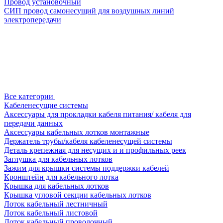
Провод установочный
СИП провод самонесущий для воздушных линий
электропередачи
Все категории
Кабеленесущие системы
Аксессуары для прокладки кабеля питания/ кабеля для
передачи данных
Аксессуары кабельных лотков монтажные
Держатель трубы/кабеля кабеленесущей системы
Деталь крепежная для несущих и и профильных реек
Заглушка для кабельных лотков
Зажим для крышки системы поддержки кабелей
Кронштейн для кабельного лотка
Крышка для кабельных лотков
Крышка угловой секции кабельных лотков
Лоток кабельный лестничный
Лоток кабельный листовой
Лоток кабельный проволочный