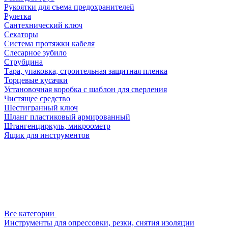
Рукоятки для съема предохранителей
Рулетка
Сантехнический ключ
Секаторы
Система протяжки кабеля
Слесарное зубило
Струбцина
Тара, упаковка, строительная защитная пленка
Торцевые кусачки
Установочная коробка с шаблон для сверления
Чистящее средство
Шестигранный ключ
Шланг пластиковый армированный
Штангенциркуль, микроометр
Ящик для инструментов
Все категории
Инструменты для опрессовки, резки, снятия изоляции