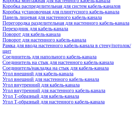
Коробка монтажная для настенного кабель-канала
Коробка распределительная для систем кабель-каналов
Коробка установочная для плинтусного кабель-канала
Панель лицевая для настенного кабель-канала
Перегородка разделительная для настенного кабель-канала
Переходник для кабель-канала
Поворот для кабель-канала
Поворот для настенного кабель-канала
Рамка для ввода настенного кабель-канала в стену/потолок/
щит
Соединитель для напольного кабель-канала
Соединитель на стык для настенного кабель-канала
Соединитель/накладка на стык для кабель-канала
Угол внешний для кабель-канала
Угол внешний для настенного кабель-канала
Угол внутренний для кабель-канала
Угол внутренний для настенного кабель-канала
Угол Т-образный для кабель-канала
Угол Т-образный для настенного кабель-канала