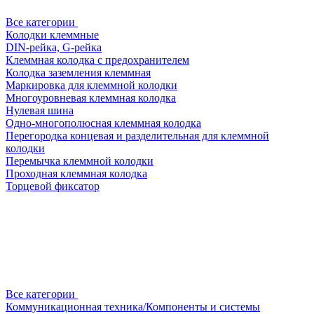
Все категории
Колодки клеммные
DIN-рейка, G-рейка
Клеммная колодка с предохранителем
Колодка заземления клеммная
Маркировка для клеммной колодки
Многоуровневая клеммная колодка
Нулевая шина
Одно-многополюсная клеммная колодка
Перегородка концевая и разделительная для клеммной
колодки
Перемычка клеммной колодки
Проходная клеммная колодка
Торцевой фиксатор
Все категории
Коммуникационная техника/Компоненты и системы