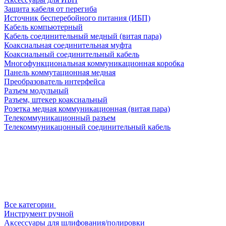
Защита кабеля от перегиба
Источник бесперебойного питания (ИБП)
Кабель компьютерный
Кабель соединительный медный (витая пара)
Коаксиальная соединительная муфта
Коаксиальный соединительный кабель
Многофункциональная коммуникационная коробка
Панель коммутационная медная
Преобразователь интерфейса
Разъем модульный
Разъем, штекер коаксиальный
Розетка медная коммуникационная (витая пара)
Телекоммуникационный разъем
Телекоммуникацонный соединительный кабель
Все категории
Инструмент ручной
Аксессуары для шлифования/полировки