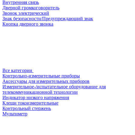
Внутренняя связь
Дверной громкоговоритель
Звонок электрический
Знак безопасности/Предупреждающий знак
Кнопка дверного звонка
Все категории
Контрольно-измерительные приборы
Аксессуары для измерительных приборов
Измерительное-/испытательное оборудование для
телекоммуникационной технологии
Индикатор низкого напряжения
Клещи токоизмерительные
Контрольный стержень
Мультиметр