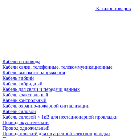
Каталог товаров
Кабели и провода
Кабели связи, телефонные, телекоммуникационные
Кабель высокого напряжения
Кабель гибкий
Кабель гибридный
Кабель для связи и передачи данных
Кабель коаксиальный
Кабель контрольный
Кабель охранно-пожарной сигнализации
Кабель силовой
Кабель силовой < 1кВ для нестационарной прокладки
Провод акустический
Провод одножильный
Провод плоский для внутренней электропроводки