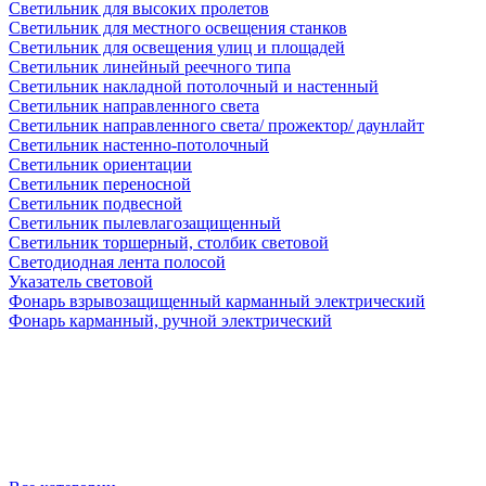
Светильник для высоких пролетов
Светильник для местного освещения станков
Светильник для освещения улиц и площадей
Светильник линейный реечного типа
Светильник накладной потолочный и настенный
Светильник направленного света
Светильник направленного света/ прожектор/ даунлайт
Светильник настенно-потолочный
Светильник ориентации
Светильник переносной
Светильник подвесной
Светильник пылевлагозащищенный
Светильник торшерный, столбик световой
Светодиодная лента полосой
Указатель световой
Фонарь взрывозащищенный карманный электрический
Фонарь карманный, ручной электрический