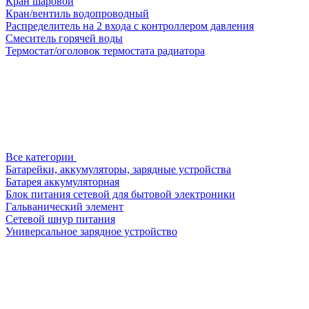
Кран шаровой
Кран/вентиль водопроводный
Распределитель на 2 входа с контроллером давления
Смеситель горячей воды
Термостат/оголовок термостата радиатора
Все категории
Батарейки, аккумуляторы, зарядные устройства
Батарея аккумуляторная
Блок питания сетевой для бытовой электроники
Гальванический элемент
Сетевой шнур питания
Универсальное зарядное устройство