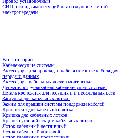
Провод установочный
СИП провод самонесущий для воздушных линий
электропередачи
Все категории
Кабеленесущие системы
Аксессуары для прокладки кабеля питания/ кабеля для
передачи данных
Аксессуары кабельных лотков монтажные
Держатель трубы/кабеля кабеленесущей системы
Деталь крепежная для несущих и и профильных реек
Заглушка для кабельных лотков
Зажим для крышки системы поддержки кабелей
Кронштейн для кабельного лотка
Крышка для кабельных лотков
Крышка угловой секции кабельных лотков
Лоток кабельный лестничный
Лоток кабельный листовой
Лоток кабельный проволочный