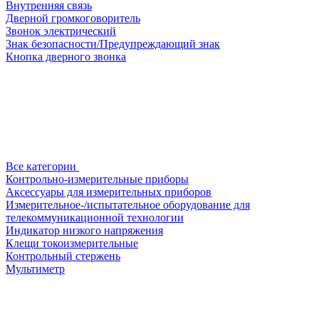
Внутренняя связь
Дверной громкоговоритель
Звонок электрический
Знак безопасности/Предупреждающий знак
Кнопка дверного звонка
Все категории
Контрольно-измерительные приборы
Аксессуары для измерительных приборов
Измерительное-/испытательное оборудование для
телекоммуникационной технологии
Индикатор низкого напряжения
Клещи токоизмерительные
Контрольный стержень
Мультиметр