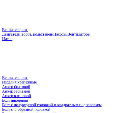
Все категории
Двигатели ворот, рольставен/Насосы/Вентиляторы
Насос
Все категории
Изделия крепежные
Анкер болтовой
Анкер забивной
Анкер клиновой
Болт анкерный
Болт с полукруглой головкой и квадратным подголовком
Болт с Т-образной головкой