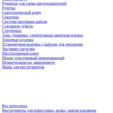
Рукоятки для съема предохранителей
Рулетка
Сантехнический ключ
Секаторы
Система протяжки кабеля
Слесарное зубило
Струбцина
Тара, упаковка, строительная защитная пленка
Торцевые кусачки
Установочная коробка с шаблон для сверления
Чистящее средство
Шестигранный ключ
Шланг пластиковый армированный
Штангенциркуль, микроометр
Ящик для инструментов
Все категории
Инструменты для опрессовки, резки, снятия изоляции