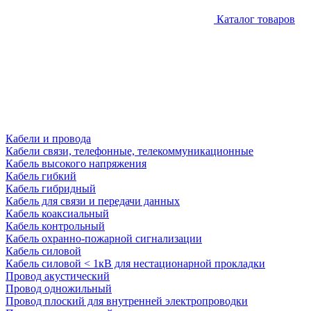
Каталог товаров
Кабели и провода
Кабели связи, телефонные, телекоммуникационные
Кабель высокого напряжения
Кабель гибкий
Кабель гибридный
Кабель для связи и передачи данных
Кабель коаксиальный
Кабель контрольный
Кабель охранно-пожарной сигнализации
Кабель силовой
Кабель силовой < 1кВ для нестационарной прокладки
Провод акустический
Провод одножильный
Провод плоский для внутренней электропроводки