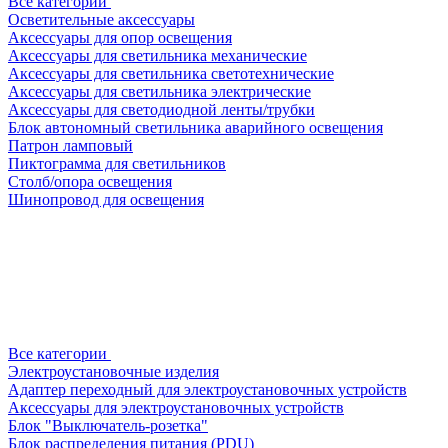
Все категории
Осветительные аксессуары
Аксессуары для опор освещения
Аксессуары для светильника механические
Аксессуары для светильника светотехнические
Аксессуары для светильника электрические
Аксессуары для светодиодной ленты/трубки
Блок автономный светильника аварийного освещения
Патрон ламповый
Пиктограмма для светильников
Столб/опора освещения
Шинопровод для освещения
Все категории
Электроустановочные изделия
Адаптер переходный для электроустановочных устройств
Аксессуары для электроустановочных устройств
Блок "Выключатель-розетка"
Блок распределения питания (PDU)