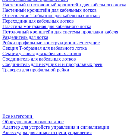
Настенный и потолочный кронштейн для кабельного лотка
Настенный кронштейн для кабельных лотков
Ответвление Т-образное для кабельных лотков
Переходник для кабельных лотков
Пластина монтажная для кабельного лотка
Потолочный кронштейн для системы прокладки кабеля
Разделитель для лотка
Рейки профильные конструкционные/несущие
Секция Т-образная для кабельного лотка
Секция угловая для кабельных лотков
Соединитель для кабельных лотков
Соединитель для несущих и и профильных реек
Траверса для профильной рейки
Все категории
Оборудование низковольтное
Адаптер для устройств управления и сигнализации
Аксессуары для аппарата цепи управления