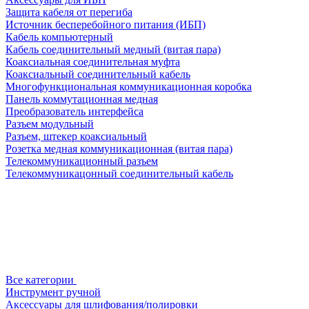
Защита кабеля от перегиба
Источник бесперебойного питания (ИБП)
Кабель компьютерный
Кабель соединительный медный (витая пара)
Коаксиальная соединительная муфта
Коаксиальный соединительный кабель
Многофункциональная коммуникационная коробка
Панель коммутационная медная
Преобразователь интерфейса
Разъем модульный
Разъем, штекер коаксиальный
Розетка медная коммуникационная (витая пара)
Телекоммуникационный разъем
Телекоммуникацонный соединительный кабель
Все категории
Инструмент ручной
Аксессуары для шлифования/полировки