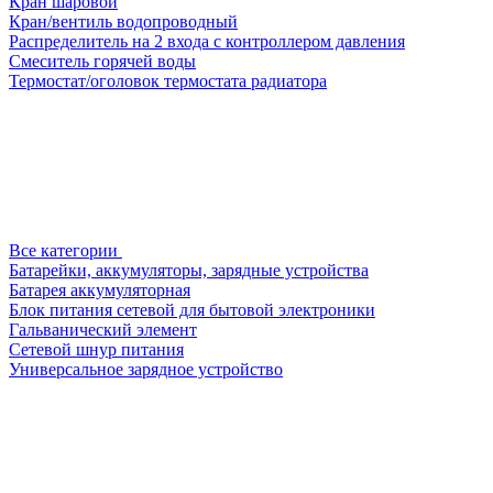
Кран шаровой
Кран/вентиль водопроводный
Распределитель на 2 входа с контроллером давления
Смеситель горячей воды
Термостат/оголовок термостата радиатора
Все категории
Батарейки, аккумуляторы, зарядные устройства
Батарея аккумуляторная
Блок питания сетевой для бытовой электроники
Гальванический элемент
Сетевой шнур питания
Универсальное зарядное устройство