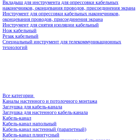
Вкладыш для инструмента для опрессовки кабельных
наконечников, оконцевания проводов, присоединения экрана
Инструмент для опрессовки кабельных наконечников,
оконцевания проводов, присоединения экрана
Инструмент для снятия изоляции кабельный
Нож кабельный
Резак кабельный
Специальный инструмент для телекоммуникационных
технологий
Все категории
Каналы настенного и потолочного монтажа
Заглушка для кабель-канала
Заглушка для настенного кабель-канала
Кабель-канал
Кабель-канал напольный
Кабель-канал настенный (парапетный)
Кабель-канал плинтусный