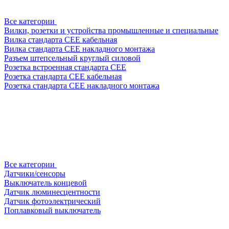
Все категории
Вилки, розетки и устройства промышленные и специальные
Вилка стандарта CEE кабельная
Вилка стандарта CEE накладного монтажа
Разъем штепсельный круглый силовой
Розетка встроенная стандарта CEE
Розетка стандарта СЕЕ кабельная
Розетка стандарта СЕЕ накладного монтажа
Все категории
Датчики/сенсоры
Выключатель концевой
Датчик люминесцентности
Датчик фотоэлектрический
Поплавковый выключатель