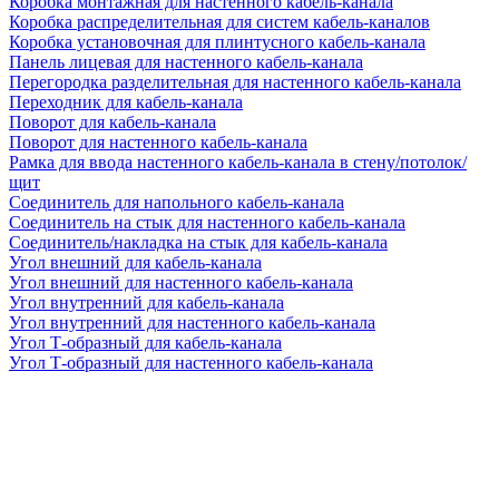
Коробка монтажная для настенного кабель-канала
Коробка распределительная для систем кабель-каналов
Коробка установочная для плинтусного кабель-канала
Панель лицевая для настенного кабель-канала
Перегородка разделительная для настенного кабель-канала
Переходник для кабель-канала
Поворот для кабель-канала
Поворот для настенного кабель-канала
Рамка для ввода настенного кабель-канала в стену/потолок/
щит
Соединитель для напольного кабель-канала
Соединитель на стык для настенного кабель-канала
Соединитель/накладка на стык для кабель-канала
Угол внешний для кабель-канала
Угол внешний для настенного кабель-канала
Угол внутренний для кабель-канала
Угол внутренний для настенного кабель-канала
Угол Т-образный для кабель-канала
Угол Т-образный для настенного кабель-канала