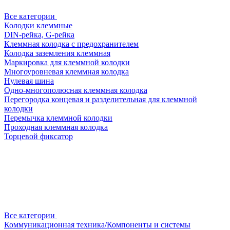
Все категории
Колодки клеммные
DIN-рейка, G-рейка
Клеммная колодка с предохранителем
Колодка заземления клеммная
Маркировка для клеммной колодки
Многоуровневая клеммная колодка
Нулевая шина
Одно-многополюсная клеммная колодка
Перегородка концевая и разделительная для клеммной
колодки
Перемычка клеммной колодки
Проходная клеммная колодка
Торцевой фиксатор
Все категории
Коммуникационная техника/Компоненты и системы