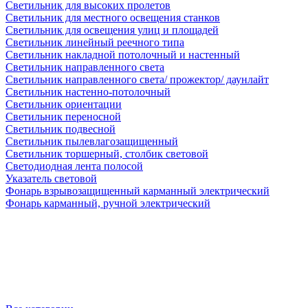
Светильник для высоких пролетов
Светильник для местного освещения станков
Светильник для освещения улиц и площадей
Светильник линейный реечного типа
Светильник накладной потолочный и настенный
Светильник направленного света
Светильник направленного света/ прожектор/ даунлайт
Светильник настенно-потолочный
Светильник ориентации
Светильник переносной
Светильник подвесной
Светильник пылевлагозащищенный
Светильник торшерный, столбик световой
Светодиодная лента полосой
Указатель световой
Фонарь взрывозащищенный карманный электрический
Фонарь карманный, ручной электрический