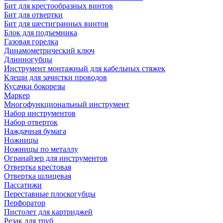
Бит для крестообразных винтов
Бит для отвертки
Бит для шестигранных винтов
Блок для подъемника
Газовая горелка
Динамометрический ключ
Длинногубцы
Инструмент монтажный для кабельных стяжек
Клещи для зачистки проводов
Кусачки бокорезы
Маркер
Многофункциональный инструмент
Набор инструментов
Набор отверток
Наждачная бумага
Ножницы
Ножницы по металлу
Огранайзер для инструментов
Отвертка крестовая
Отвертка шлицевая
Пассатижи
Переставные плоскогубцы
Перфоратор
Пистолет для картриджей
Резак для труб