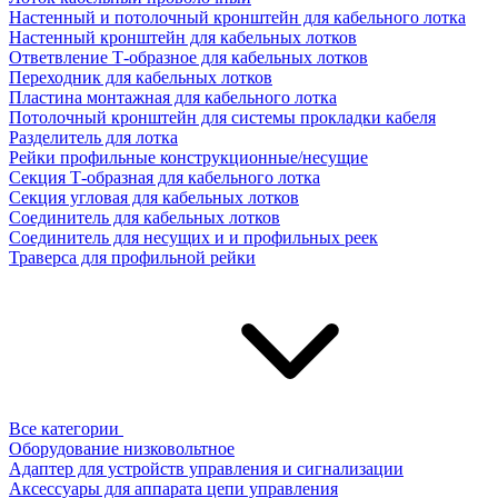
Настенный и потолочный кронштейн для кабельного лотка
Настенный кронштейн для кабельных лотков
Ответвление Т-образное для кабельных лотков
Переходник для кабельных лотков
Пластина монтажная для кабельного лотка
Потолочный кронштейн для системы прокладки кабеля
Разделитель для лотка
Рейки профильные конструкционные/несущие
Секция Т-образная для кабельного лотка
Секция угловая для кабельных лотков
Соединитель для кабельных лотков
Соединитель для несущих и и профильных реек
Траверса для профильной рейки
Все категории
Оборудование низковольтное
Адаптер для устройств управления и сигнализации
Аксессуары для аппарата цепи управления