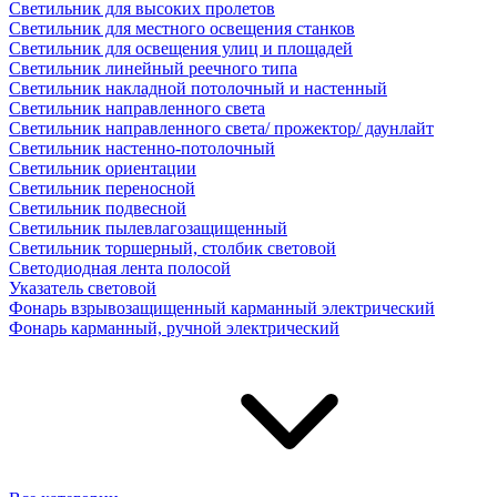
Светильник для высоких пролетов
Светильник для местного освещения станков
Светильник для освещения улиц и площадей
Светильник линейный реечного типа
Светильник накладной потолочный и настенный
Светильник направленного света
Светильник направленного света/ прожектор/ даунлайт
Светильник настенно-потолочный
Светильник ориентации
Светильник переносной
Светильник подвесной
Светильник пылевлагозащищенный
Светильник торшерный, столбик световой
Светодиодная лента полосой
Указатель световой
Фонарь взрывозащищенный карманный электрический
Фонарь карманный, ручной электрический