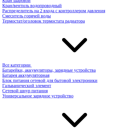
Кран шаровой
Кран/вентиль водопроводный
Распределитель на 2 входа с контроллером давления
Смеситель горячей воды
Термостат/оголовок термостата радиатора
Все категории
Батарейки, аккумуляторы, зарядные устройства
Батарея аккумуляторная
Блок питания сетевой для бытовой электроники
Гальванический элемент
Сетевой шнур питания
Универсальное зарядное устройство