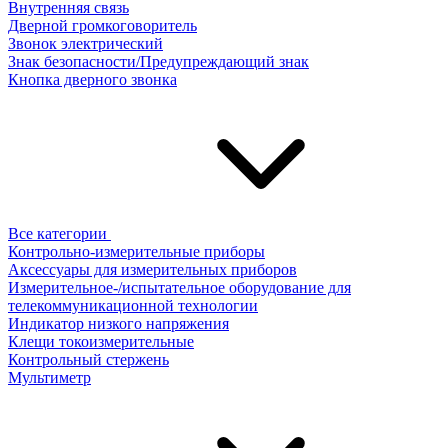
Внутренняя связь
Дверной громкоговоритель
Звонок электрический
Знак безопасности/Предупреждающий знак
Кнопка дверного звонка
Все категории
Контрольно-измерительные приборы
Аксессуары для измерительных приборов
Измерительное-/испытательное оборудование для
телекоммуникационной технологии
Индикатор низкого напряжения
Клещи токоизмерительные
Контрольный стержень
Мультиметр