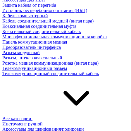
Защита кабеля от перегиба
Источник бесперебойного питания (ИБП)
Кабель компьютерный
Кабель соединительный медный (витая пара)
Коаксиальная соединительная муфта
Коаксиальный соединительный кабель
Многофункциональная коммуникационная коробка
Панель коммутационная медная
Преобразователь интерфейса
Разъем модульный
Разъем, штекер коаксиальный
Розетка медная коммуникационная (витая пара)
Телекоммуникационный разъем
Телекоммуникацонный соединительный кабель
Все категории
Инструмент ручной
Аксессуары для шлифования/полировки