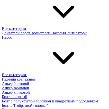
Все категории
Двигатели ворот, рольставен/Насосы/Вентиляторы
Насос
Все категории
Изделия крепежные
Анкер болтовой
Анкер забивной
Анкер клиновой
Болт анкерный
Болт с полукруглой головкой и квадратным подголовком
Болт с Т-образной головкой