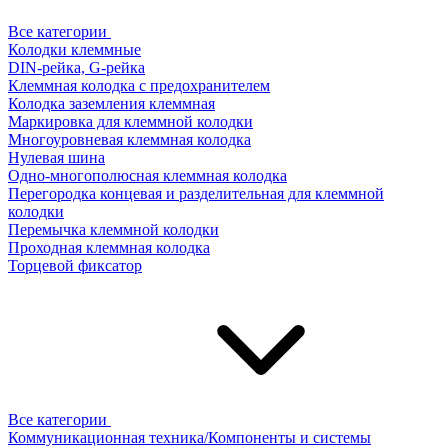
Все категории
Колодки клеммные
DIN-рейка, G-рейка
Клеммная колодка с предохранителем
Колодка заземления клеммная
Маркировка для клеммной колодки
Многоуровневая клеммная колодка
Нулевая шина
Одно-многополюсная клеммная колодка
Перегородка концевая и разделительная для клеммной
колодки
Перемычка клеммной колодки
Проходная клеммная колодка
Торцевой фиксатор
Все категории
Коммуникационная техника/Компоненты и системы