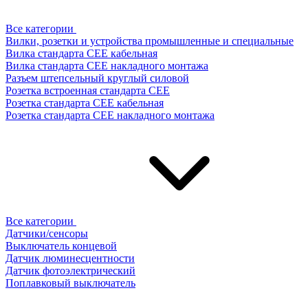
Все категории
Вилки, розетки и устройства промышленные и специальные
Вилка стандарта CEE кабельная
Вилка стандарта CEE накладного монтажа
Разъем штепсельный круглый силовой
Розетка встроенная стандарта CEE
Розетка стандарта СЕЕ кабельная
Розетка стандарта СЕЕ накладного монтажа
Все категории
Датчики/сенсоры
Выключатель концевой
Датчик люминесцентности
Датчик фотоэлектрический
Поплавковый выключатель