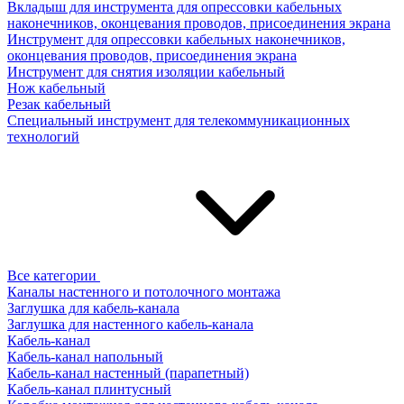
Вкладыш для инструмента для опрессовки кабельных
наконечников, оконцевания проводов, присоединения экрана
Инструмент для опрессовки кабельных наконечников,
оконцевания проводов, присоединения экрана
Инструмент для снятия изоляции кабельный
Нож кабельный
Резак кабельный
Специальный инструмент для телекоммуникационных
технологий
Все категории
Каналы настенного и потолочного монтажа
Заглушка для кабель-канала
Заглушка для настенного кабель-канала
Кабель-канал
Кабель-канал напольный
Кабель-канал настенный (парапетный)
Кабель-канал плинтусный