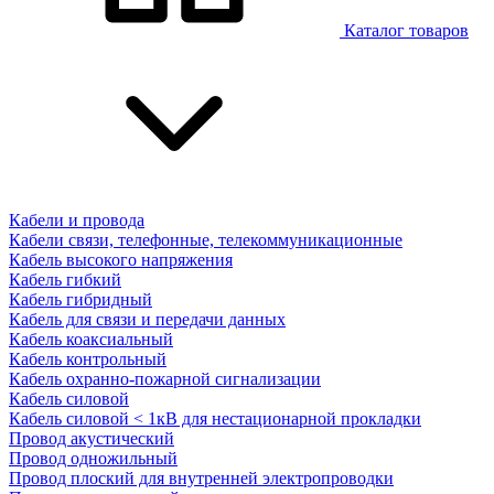
Каталог товаров
Кабели и провода
Кабели связи, телефонные, телекоммуникационные
Кабель высокого напряжения
Кабель гибкий
Кабель гибридный
Кабель для связи и передачи данных
Кабель коаксиальный
Кабель контрольный
Кабель охранно-пожарной сигнализации
Кабель силовой
Кабель силовой < 1кВ для нестационарной прокладки
Провод акустический
Провод одножильный
Провод плоский для внутренней электропроводки