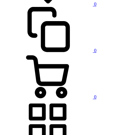
0
0
0