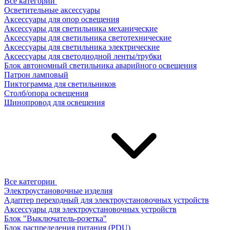
Все категории
Осветительные аксессуары
Аксессуары для опор освещения
Аксессуары для светильника механические
Аксессуары для светильника светотехнические
Аксессуары для светильника электрические
Аксессуары для светодиодной ленты/трубки
Блок автономный светильника аварийного освещения
Патрон ламповый
Пиктограмма для светильников
Столб/опора освещения
Шинопровод для освещения
Все категории
Электроустановочные изделия
Адаптер переходный для электроустановочных устройств
Аксессуары для электроустановочных устройств
Блок "Выключатель-розетка"
Блок распределения питания (PDU)