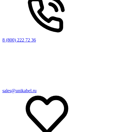
8 (800) 222 72 36
sales@unikabel.ru