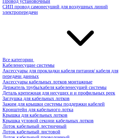
Провод установочный
СИП провод самонесущий для воздушных линий
электропередачи
Все категории
Кабеленесущие системы
Аксессуары для прокладки кабеля питания/ кабеля для
передачи данных
Аксессуары кабельных лотков монтажные
Держатель трубы/кабеля кабеленесущей системы
Деталь крепежная для несущих и и профильных реек
Заглушка для кабельных лотков
Зажим для крышки системы поддержки кабелей
Кронштейн для кабельного лотка
Крышка для кабельных лотков
Крышка угловой секции кабельных лотков
Лоток кабельный лестничный
Лоток кабельный листовой
Лоток кабельный проволочный