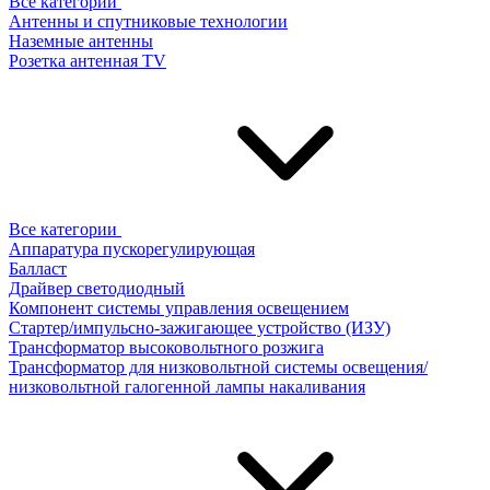
Все категории
Антенны и спутниковые технологии
Наземные антенны
Розетка антенная TV
Все категории
Аппаратура пускорегулирующая
Балласт
Драйвер светодиодный
Компонент системы управления освещением
Стартер/импульсно-зажигающее устройство (ИЗУ)
Трансформатор высоковольтного розжига
Трансформатор для низковольтной системы освещения/
низковольтной галогенной лампы накаливания