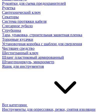
Рукоятки для съема предохранителей
Рулетка
Сантехнический ключ
Секаторы
Система протяжки кабеля
Слесарное зубило
Струбцина
Тара, упаковка, строительная защитная пленка
Торцевые кусачки
Установочная коробка с шаблон для сверления
Чистящее средство
Шестигранный ключ
Шланг пластиковый армированный
Штангенциркуль, микроометр
Ящик для инструментов
Все категории
Инструменты для опрессовки, резки, снятия изоляции