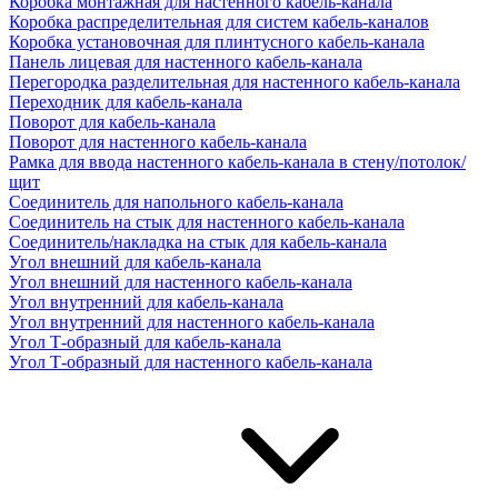
Коробка монтажная для настенного кабель-канала
Коробка распределительная для систем кабель-каналов
Коробка установочная для плинтусного кабель-канала
Панель лицевая для настенного кабель-канала
Перегородка разделительная для настенного кабель-канала
Переходник для кабель-канала
Поворот для кабель-канала
Поворот для настенного кабель-канала
Рамка для ввода настенного кабель-канала в стену/потолок/
щит
Соединитель для напольного кабель-канала
Соединитель на стык для настенного кабель-канала
Соединитель/накладка на стык для кабель-канала
Угол внешний для кабель-канала
Угол внешний для настенного кабель-канала
Угол внутренний для кабель-канала
Угол внутренний для настенного кабель-канала
Угол Т-образный для кабель-канала
Угол Т-образный для настенного кабель-канала