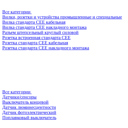
Все категории
Вилки, розетки и устройства промышленные и специальные
Вилка стандарта CEE кабельная
Вилка стандарта CEE накладного монтажа
Разъем штепсельный круглый силовой
Розетка встроенная стандарта CEE
Розетка стандарта СЕЕ кабельная
Розетка стандарта СЕЕ накладного монтажа
Все категории
Датчики/сенсоры
Выключатель концевой
Датчик люминесцентности
Датчик фотоэлектрический
Поплавковый выключатель