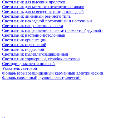
Светильник для высоких пролетов
Светильник для местного освещения станков
Светильник для освещения улиц и площадей
Светильник линейный реечного типа
Светильник накладной потолочный и настенный
Светильник направленного света
Светильник направленного света/ прожектор/ даунлайт
Светильник настенно-потолочный
Светильник ориентации
Светильник переносной
Светильник подвесной
Светильник пылевлагозащищенный
Светильник торшерный, столбик световой
Светодиодная лента полосой
Указатель световой
Фонарь взрывозащищенный карманный электрический
Фонарь карманный, ручной электрический