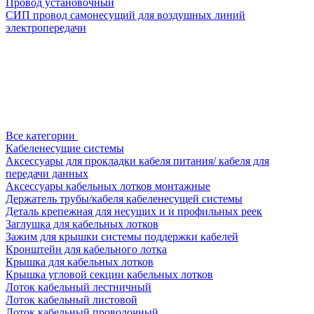
Провод установочный
СИП провод самонесущий для воздушных линий
электропередачи
Все категории
Кабеленесущие системы
Аксессуары для прокладки кабеля питания/ кабеля для
передачи данных
Аксессуары кабельных лотков монтажные
Держатель трубы/кабеля кабеленесущей системы
Деталь крепежная для несущих и и профильных реек
Заглушка для кабельных лотков
Зажим для крышки системы поддержки кабелей
Кронштейн для кабельного лотка
Крышка для кабельных лотков
Крышка угловой секции кабельных лотков
Лоток кабельный лестничный
Лоток кабельный листовой
Лоток кабельный проволочный