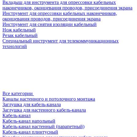
Вкладыш для инструмента для опрессовки кабельных
наконечников, оконцевания проводов, присоединения экрана
Инструмент для опрессовки кабельных наконечников,
оконцевания проводов, присоединения экрана
Инструмент для снятия изоляции кабельный
Нож кабельный
Резак кабельный
Специальный инструмент для телекоммуникационных
технологий
Все категории
Каналы настенного и потолочного монтажа
Заглушка для кабель-канала
Заглушка для настенного кабель-канала
Кабель-канал
Кабель-канал напольный
Кабель-канал настенный (парапетный)
Кабель-канал плинтусный