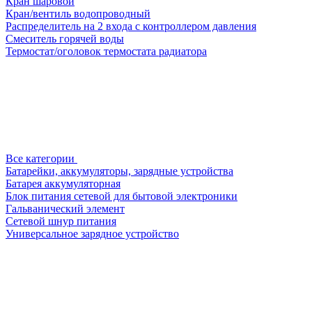
Кран шаровой
Кран/вентиль водопроводный
Распределитель на 2 входа с контроллером давления
Смеситель горячей воды
Термостат/оголовок термостата радиатора
Все категории
Батарейки, аккумуляторы, зарядные устройства
Батарея аккумуляторная
Блок питания сетевой для бытовой электроники
Гальванический элемент
Сетевой шнур питания
Универсальное зарядное устройство