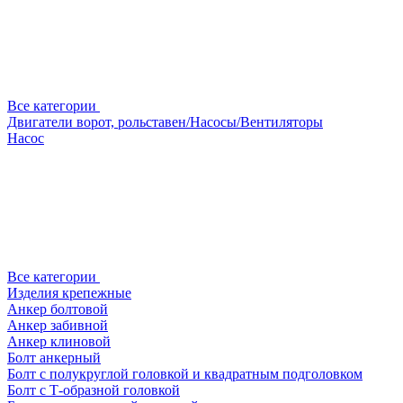
Все категории
Двигатели ворот, рольставен/Насосы/Вентиляторы
Насос
Все категории
Изделия крепежные
Анкер болтовой
Анкер забивной
Анкер клиновой
Болт анкерный
Болт с полукруглой головкой и квадратным подголовком
Болт с Т-образной головкой