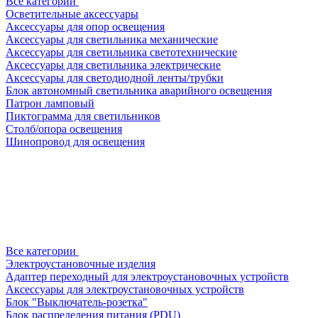
Все категории
Осветительные аксессуары
Аксессуары для опор освещения
Аксессуары для светильника механические
Аксессуары для светильника светотехнические
Аксессуары для светильника электрические
Аксессуары для светодиодной ленты/трубки
Блок автономный светильника аварийного освещения
Патрон ламповый
Пиктограмма для светильников
Столб/опора освещения
Шинопровод для освещения
Все категории
Электроустановочные изделия
Адаптер переходный для электроустановочных устройств
Аксессуары для электроустановочных устройств
Блок "Выключатель-розетка"
Блок распределения питания (PDU)