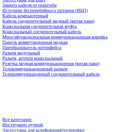
Защита кабеля от перегиба
Источник бесперебойного питания (ИБП)
Кабель компьютерный
Кабель соединительный медный (витая пара)
Коаксиальная соединительная муфта
Коаксиальный соединительный кабель
Многофункциональная коммуникационная коробка
Панель коммутационная медная
Преобразователь интерфейса
Разъем модульный
Разъем, штекер коаксиальный
Розетка медная коммуникационная (витая пара)
Телекоммуникационный разъем
Телекоммуникацонный соединительный кабель
Все категории
Инструмент ручной
Аксессуары для шлифования/полировки