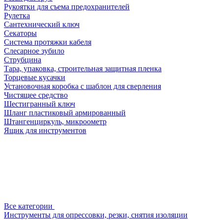
Рукоятки для съема предохранителей
Рулетка
Сантехнический ключ
Секаторы
Система протяжки кабеля
Слесарное зубило
Струбцина
Тара, упаковка, строительная защитная пленка
Торцевые кусачки
Установочная коробка с шаблон для сверления
Чистящее средство
Шестигранный ключ
Шланг пластиковый армированный
Штангенциркуль, микроометр
Ящик для инструментов
Все категории
Инструменты для опрессовки, резки, снятия изоляции