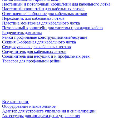
Настенный и потолочный кронштейн для кабельного лотка
Настенный кронштейн для кабельных лотков
Ответвление Т-образное для кабельных лотков
Переходник для кабельных лотков
Пластина монтажная для кабельного лотка
Потолочный кронштейн для системы прокладки кабеля
Разделитель для лотка
Рейки профильные конструкционные/несущие
Секция Т-образная для кабельного лотка
Секция угловая для кабельных лотков
Соединитель для кабельных лотков
Соединитель для несущих и и профильных реек
Траверса для профильной рейки
Все категории
Оборудование низковольтное
Адаптер для устройств управления и сигнализации
Аксессуары для аппарата цепи управления