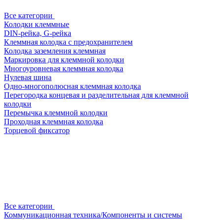
Все категории
Колодки клеммные
DIN-рейка, G-рейка
Клеммная колодка с предохранителем
Колодка заземления клеммная
Маркировка для клеммной колодки
Многоуровневая клеммная колодка
Нулевая шина
Одно-многополюсная клеммная колодка
Перегородка концевая и разделительная для клеммной
колодки
Перемычка клеммной колодки
Проходная клеммная колодка
Торцевой фиксатор
Все категории
Коммуникационная техника/Компоненты и системы