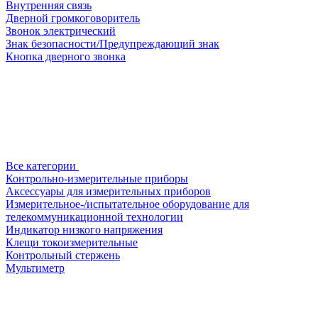
Внутренняя связь
Дверной громкоговоритель
Звонок электрический
Знак безопасности/Предупреждающий знак
Кнопка дверного звонка
Все категории
Контрольно-измерительные приборы
Аксессуары для измерительных приборов
Измерительное-/испытательное оборудование для
телекоммуникационной технологии
Индикатор низкого напряжения
Клещи токоизмерительные
Контрольный стержень
Мультиметр