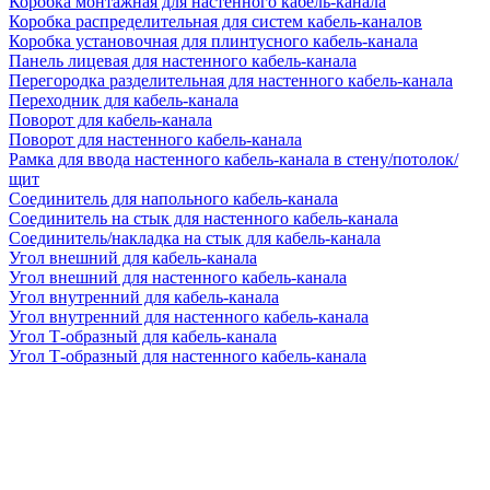
Коробка монтажная для настенного кабель-канала
Коробка распределительная для систем кабель-каналов
Коробка установочная для плинтусного кабель-канала
Панель лицевая для настенного кабель-канала
Перегородка разделительная для настенного кабель-канала
Переходник для кабель-канала
Поворот для кабель-канала
Поворот для настенного кабель-канала
Рамка для ввода настенного кабель-канала в стену/потолок/
щит
Соединитель для напольного кабель-канала
Соединитель на стык для настенного кабель-канала
Соединитель/накладка на стык для кабель-канала
Угол внешний для кабель-канала
Угол внешний для настенного кабель-канала
Угол внутренний для кабель-канала
Угол внутренний для настенного кабель-канала
Угол Т-образный для кабель-канала
Угол Т-образный для настенного кабель-канала