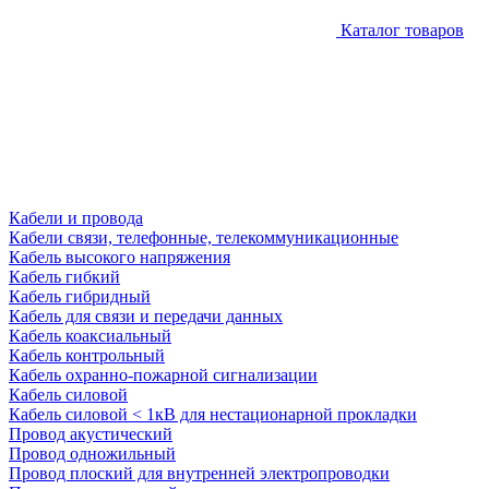
Каталог товаров
Кабели и провода
Кабели связи, телефонные, телекоммуникационные
Кабель высокого напряжения
Кабель гибкий
Кабель гибридный
Кабель для связи и передачи данных
Кабель коаксиальный
Кабель контрольный
Кабель охранно-пожарной сигнализации
Кабель силовой
Кабель силовой < 1кВ для нестационарной прокладки
Провод акустический
Провод одножильный
Провод плоский для внутренней электропроводки