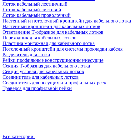
Лоток кабельный лестничный
Лоток кабельный листовой
Лоток кабельный проволочный
Настенный и потолочный кронштейн для кабельного лотка
Настенный кронштейн для кабельных лотков
Ответвление Т-образное для кабельных лотков
Переходник для кабельных лотков
Пластина монтажная для кабельного лотка
Потолочный кронштейн для системы прокладки кабеля
Разделитель для лотка
Рейки профильные конструкционные/несущие
Секция Т-образная для кабельного лотка
Секция угловая для кабельных лотков
Соединитель для кабельных лотков
Соединитель для несущих и и профильных реек
Траверса для профильной рейки
Все категории