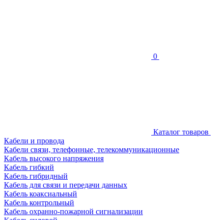
0
Каталог товаров
Кабели и провода
Кабели связи, телефонные, телекоммуникационные
Кабель высокого напряжения
Кабель гибкий
Кабель гибридный
Кабель для связи и передачи данных
Кабель коаксиальный
Кабель контрольный
Кабель охранно-пожарной сигнализации