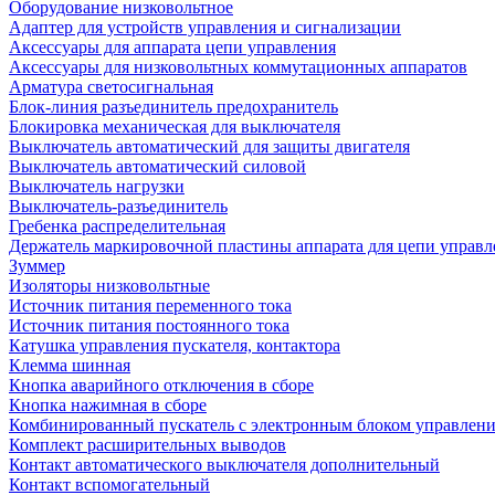
Оборудование низковольтное
Адаптер для устройств управления и сигнализации
Аксессуары для аппарата цепи управления
Аксессуары для низковольтных коммутационных аппаратов
Арматура светосигнальная
Блок-линия разъединитель предохранитель
Блокировка механическая для выключателя
Выключатель автоматический для защиты двигателя
Выключатель автоматический силовой
Выключатель нагрузки
Выключатель-разъединитель
Гребенка распределительная
Держатель маркировочной пластины аппарата для цепи управл
Зуммер
Изоляторы низковольтные
Источник питания переменного тока
Источник питания постоянного тока
Катушка управления пускателя, контактора
Клемма шинная
Кнопка аварийного отключения в сборе
Кнопка нажимная в сборе
Комбинированный пускатель с электронным блоком управлен
Комплект расширительных выводов
Контакт автоматического выключателя дополнительный
Контакт вспомогательный