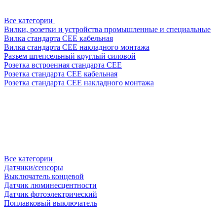
Все категории
Вилки, розетки и устройства промышленные и специальные
Вилка стандарта CEE кабельная
Вилка стандарта CEE накладного монтажа
Разъем штепсельный круглый силовой
Розетка встроенная стандарта CEE
Розетка стандарта СЕЕ кабельная
Розетка стандарта СЕЕ накладного монтажа
Все категории
Датчики/сенсоры
Выключатель концевой
Датчик люминесцентности
Датчик фотоэлектрический
Поплавковый выключатель