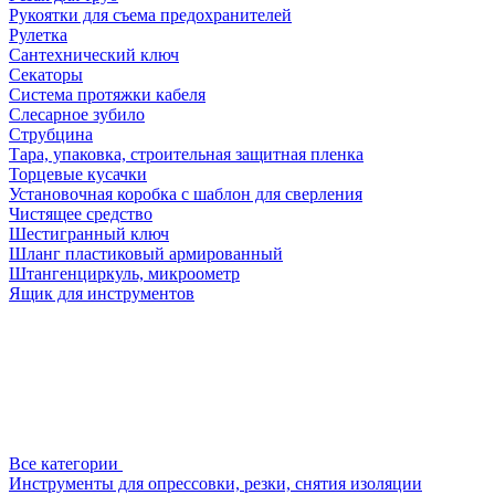
Рукоятки для съема предохранителей
Рулетка
Сантехнический ключ
Секаторы
Система протяжки кабеля
Слесарное зубило
Струбцина
Тара, упаковка, строительная защитная пленка
Торцевые кусачки
Установочная коробка с шаблон для сверления
Чистящее средство
Шестигранный ключ
Шланг пластиковый армированный
Штангенциркуль, микроометр
Ящик для инструментов
Все категории
Инструменты для опрессовки, резки, снятия изоляции