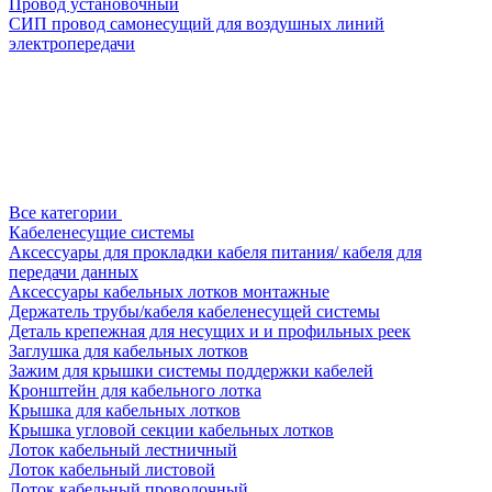
Провод установочный
СИП провод самонесущий для воздушных линий
электропередачи
Все категории
Кабеленесущие системы
Аксессуары для прокладки кабеля питания/ кабеля для
передачи данных
Аксессуары кабельных лотков монтажные
Держатель трубы/кабеля кабеленесущей системы
Деталь крепежная для несущих и и профильных реек
Заглушка для кабельных лотков
Зажим для крышки системы поддержки кабелей
Кронштейн для кабельного лотка
Крышка для кабельных лотков
Крышка угловой секции кабельных лотков
Лоток кабельный лестничный
Лоток кабельный листовой
Лоток кабельный проволочный