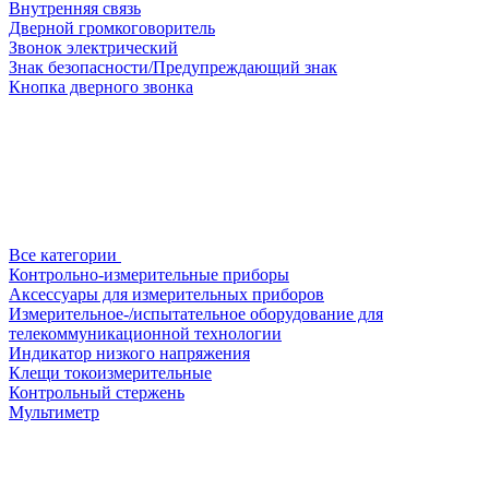
Внутренняя связь
Дверной громкоговоритель
Звонок электрический
Знак безопасности/Предупреждающий знак
Кнопка дверного звонка
Все категории
Контрольно-измерительные приборы
Аксессуары для измерительных приборов
Измерительное-/испытательное оборудование для
телекоммуникационной технологии
Индикатор низкого напряжения
Клещи токоизмерительные
Контрольный стержень
Мультиметр