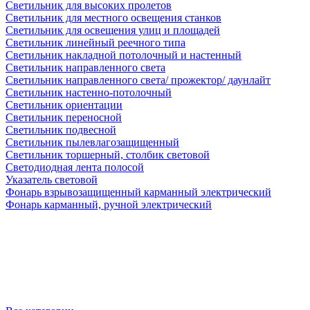
Светильник для высоких пролетов
Светильник для местного освещения станков
Светильник для освещения улиц и площадей
Светильник линейный реечного типа
Светильник накладной потолочный и настенный
Светильник направленного света
Светильник направленного света/ прожектор/ даунлайт
Светильник настенно-потолочный
Светильник ориентации
Светильник переносной
Светильник подвесной
Светильник пылевлагозащищенный
Светильник торшерный, столбик световой
Светодиодная лента полосой
Указатель световой
Фонарь взрывозащищенный карманный электрический
Фонарь карманный, ручной электрический