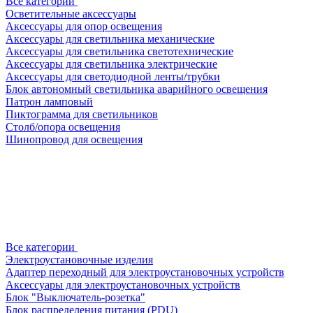
Все категории
Осветительные аксессуары
Аксессуары для опор освещения
Аксессуары для светильника механические
Аксессуары для светильника светотехнические
Аксессуары для светильника электрические
Аксессуары для светодиодной ленты/трубки
Блок автономный светильника аварийного освещения
Патрон ламповый
Пиктограмма для светильников
Столб/опора освещения
Шинопровод для освещения
Все категории
Электроустановочные изделия
Адаптер переходный для электроустановочных устройств
Аксессуары для электроустановочных устройств
Блок "Выключатель-розетка"
Блок распределения питания (PDU)