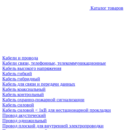
Каталог товаров
Кабели и провода
Кабели связи, телефонные, телекоммуникационные
Кабель высокого напряжения
Кабель гибкий
Кабель гибридный
Кабель для связи и передачи данных
Кабель коаксиальный
Кабель контрольный
Кабель охранно-пожарной сигнализации
Кабель силовой
Кабель силовой < 1кВ для нестационарной прокладки
Провод акустический
Провод одножильный
Провод плоский для внутренней электропроводки