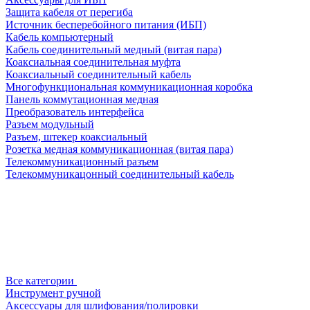
Защита кабеля от перегиба
Источник бесперебойного питания (ИБП)
Кабель компьютерный
Кабель соединительный медный (витая пара)
Коаксиальная соединительная муфта
Коаксиальный соединительный кабель
Многофункциональная коммуникационная коробка
Панель коммутационная медная
Преобразователь интерфейса
Разъем модульный
Разъем, штекер коаксиальный
Розетка медная коммуникационная (витая пара)
Телекоммуникационный разъем
Телекоммуникацонный соединительный кабель
Все категории
Инструмент ручной
Аксессуары для шлифования/полировки