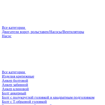
Все категории
Двигатели ворот, рольставен/Насосы/Вентиляторы
Насос
Все категории
Изделия крепежные
Анкер болтовой
Анкер забивной
Анкер клиновой
Болт анкерный
Болт с полукруглой головкой и квадратным подголовком
Болт с Т-образной головкой