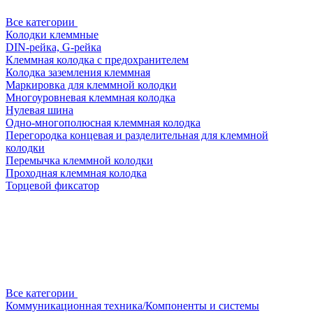
Все категории
Колодки клеммные
DIN-рейка, G-рейка
Клеммная колодка с предохранителем
Колодка заземления клеммная
Маркировка для клеммной колодки
Многоуровневая клеммная колодка
Нулевая шина
Одно-многополюсная клеммная колодка
Перегородка концевая и разделительная для клеммной
колодки
Перемычка клеммной колодки
Проходная клеммная колодка
Торцевой фиксатор
Все категории
Коммуникационная техника/Компоненты и системы