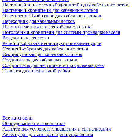
Настенный и потолочный кронштейн для кабельного лотка
Настенный кронштейн для кабельных лотков
Ответвление Т-образное для кабельных лотков
Переходник для кабельных лотков
Пластина монтажная для кабельного лотка
Потолочный кронштейн для системы прокладки кабеля
Разделитель для лотка
Рейки профильные конструкционные/несущие
Секция Т-образная для кабельного лотка
Секция угловая для кабельных лотков
Соединитель для кабельных лотков
Соединитель для несущих и и профильных реек
Траверса для профильной рейки
Все категории
Оборудование низковольтное
Адаптер для устройств управления и сигнализации
Аксессуары для аппарата цепи управления