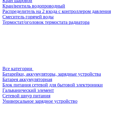
Кран шаровой
Кран/вентиль водопроводный
Распределитель на 2 входа с контроллером давления
Смеситель горячей воды
Термостат/оголовок термостата радиатора
Все категории
Батарейки, аккумуляторы, зарядные устройства
Батарея аккумуляторная
Блок питания сетевой для бытовой электроники
Гальванический элемент
Сетевой шнур питания
Универсальное зарядное устройство