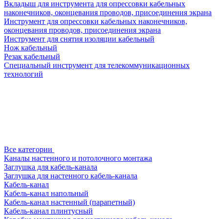
Вкладыш для инструмента для опрессовки кабельных
наконечников, оконцевания проводов, присоединения экрана
Инструмент для опрессовки кабельных наконечников,
оконцевания проводов, присоединения экрана
Инструмент для снятия изоляции кабельный
Нож кабельный
Резак кабельный
Специальный инструмент для телекоммуникационных
технологий
Все категории
Каналы настенного и потолочного монтажа
Заглушка для кабель-канала
Заглушка для настенного кабель-канала
Кабель-канал
Кабель-канал напольный
Кабель-канал настенный (парапетный)
Кабель-канал плинтусный