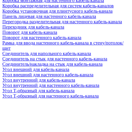
Коробка монтажная для настенного кабель-канала
Коробка распределительная для систем кабель-каналов
Коробка установочная для плинтусного кабель-канала
Панель лицевая для настенного кабель-канала
Перегородка разделительная для настенного кабель-канала
Переходник для кабель-канала
Поворот для кабель-канала
Поворот для настенного кабель-канала
Рамка для ввода настенного кабель-канала в стену/потолок/
щит
Соединитель для напольного кабель-канала
Соединитель на стык для настенного кабель-канала
Соединитель/накладка на стык для кабель-канала
Угол внешний для кабель-канала
Угол внешний для настенного кабель-канала
Угол внутренний для кабель-канала
Угол внутренний для настенного кабель-канала
Угол Т-образный для кабель-канала
Угол Т-образный для настенного кабель-канала