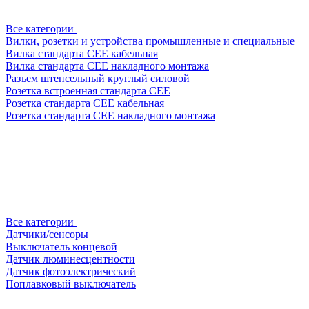
Все категории
Вилки, розетки и устройства промышленные и специальные
Вилка стандарта CEE кабельная
Вилка стандарта CEE накладного монтажа
Разъем штепсельный круглый силовой
Розетка встроенная стандарта CEE
Розетка стандарта СЕЕ кабельная
Розетка стандарта СЕЕ накладного монтажа
Все категории
Датчики/сенсоры
Выключатель концевой
Датчик люминесцентности
Датчик фотоэлектрический
Поплавковый выключатель