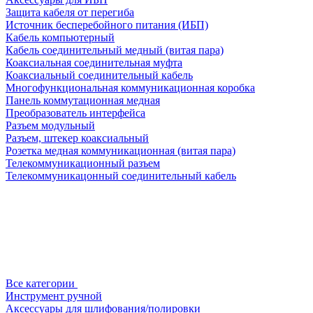
Защита кабеля от перегиба
Источник бесперебойного питания (ИБП)
Кабель компьютерный
Кабель соединительный медный (витая пара)
Коаксиальная соединительная муфта
Коаксиальный соединительный кабель
Многофункциональная коммуникационная коробка
Панель коммутационная медная
Преобразователь интерфейса
Разъем модульный
Разъем, штекер коаксиальный
Розетка медная коммуникационная (витая пара)
Телекоммуникационный разъем
Телекоммуникацонный соединительный кабель
Все категории
Инструмент ручной
Аксессуары для шлифования/полировки