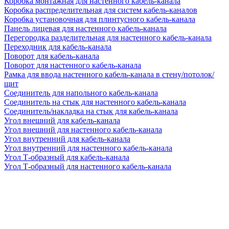
Коробка монтажная для настенного кабель-канала
Коробка распределительная для систем кабель-каналов
Коробка установочная для плинтусного кабель-канала
Панель лицевая для настенного кабель-канала
Перегородка разделительная для настенного кабель-канала
Переходник для кабель-канала
Поворот для кабель-канала
Поворот для настенного кабель-канала
Рамка для ввода настенного кабель-канала в стену/потолок/
щит
Соединитель для напольного кабель-канала
Соединитель на стык для настенного кабель-канала
Соединитель/накладка на стык для кабель-канала
Угол внешний для кабель-канала
Угол внешний для настенного кабель-канала
Угол внутренний для кабель-канала
Угол внутренний для настенного кабель-канала
Угол Т-образный для кабель-канала
Угол Т-образный для настенного кабель-канала