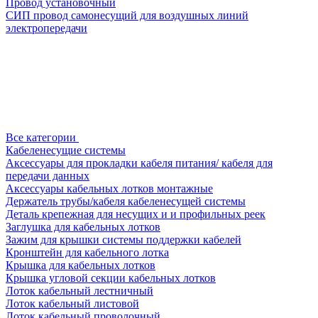
Провод установочный
СИП провод самонесущий для воздушных линий
электропередачи
Все категории
Кабеленесущие системы
Аксессуары для прокладки кабеля питания/ кабеля для
передачи данных
Аксессуары кабельных лотков монтажные
Держатель трубы/кабеля кабеленесущей системы
Деталь крепежная для несущих и и профильных реек
Заглушка для кабельных лотков
Зажим для крышки системы поддержки кабелей
Кронштейн для кабельного лотка
Крышка для кабельных лотков
Крышка угловой секции кабельных лотков
Лоток кабельный лестничный
Лоток кабельный листовой
Лоток кабельный проволочный