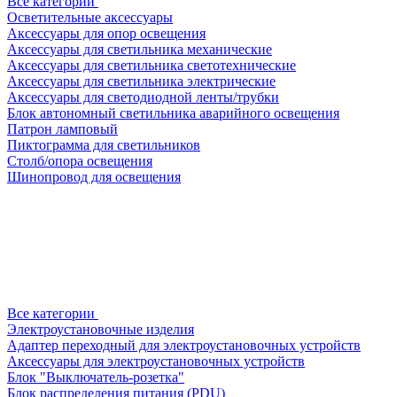
Все категории
Осветительные аксессуары
Аксессуары для опор освещения
Аксессуары для светильника механические
Аксессуары для светильника светотехнические
Аксессуары для светильника электрические
Аксессуары для светодиодной ленты/трубки
Блок автономный светильника аварийного освещения
Патрон ламповый
Пиктограмма для светильников
Столб/опора освещения
Шинопровод для освещения
Все категории
Электроустановочные изделия
Адаптер переходный для электроустановочных устройств
Аксессуары для электроустановочных устройств
Блок "Выключатель-розетка"
Блок распределения питания (PDU)