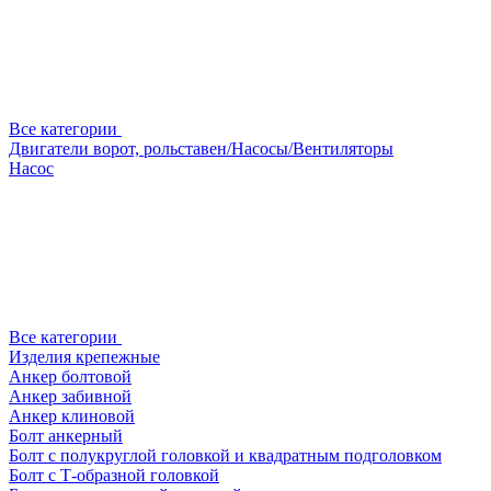
Все категории
Двигатели ворот, рольставен/Насосы/Вентиляторы
Насос
Все категории
Изделия крепежные
Анкер болтовой
Анкер забивной
Анкер клиновой
Болт анкерный
Болт с полукруглой головкой и квадратным подголовком
Болт с Т-образной головкой