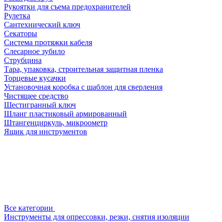
Рукоятки для съема предохранителей
Рулетка
Сантехнический ключ
Секаторы
Система протяжки кабеля
Слесарное зубило
Струбцина
Тара, упаковка, строительная защитная пленка
Торцевые кусачки
Установочная коробка с шаблон для сверления
Чистящее средство
Шестигранный ключ
Шланг пластиковый армированный
Штангенциркуль, микроометр
Ящик для инструментов
Все категории
Инструменты для опрессовки, резки, снятия изоляции