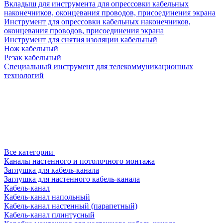
Вкладыш для инструмента для опрессовки кабельных
наконечников, оконцевания проводов, присоединения экрана
Инструмент для опрессовки кабельных наконечников,
оконцевания проводов, присоединения экрана
Инструмент для снятия изоляции кабельный
Нож кабельный
Резак кабельный
Специальный инструмент для телекоммуникационных
технологий
Все категории
Каналы настенного и потолочного монтажа
Заглушка для кабель-канала
Заглушка для настенного кабель-канала
Кабель-канал
Кабель-канал напольный
Кабель-канал настенный (парапетный)
Кабель-канал плинтусный