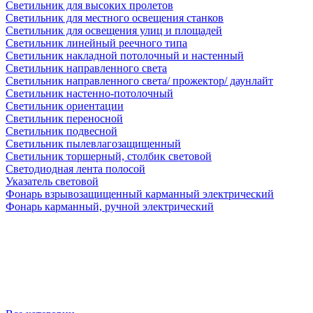
Светильник для высоких пролетов
Светильник для местного освещения станков
Светильник для освещения улиц и площадей
Светильник линейный реечного типа
Светильник накладной потолочный и настенный
Светильник направленного света
Светильник направленного света/ прожектор/ даунлайт
Светильник настенно-потолочный
Светильник ориентации
Светильник переносной
Светильник подвесной
Светильник пылевлагозащищенный
Светильник торшерный, столбик световой
Светодиодная лента полосой
Указатель световой
Фонарь взрывозащищенный карманный электрический
Фонарь карманный, ручной электрический