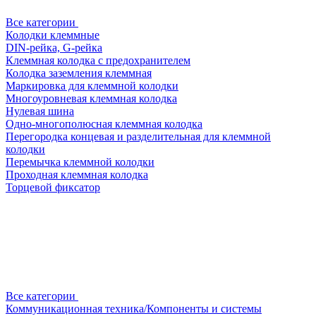
Все категории
Колодки клеммные
DIN-рейка, G-рейка
Клеммная колодка с предохранителем
Колодка заземления клеммная
Маркировка для клеммной колодки
Многоуровневая клеммная колодка
Нулевая шина
Одно-многополюсная клеммная колодка
Перегородка концевая и разделительная для клеммной
колодки
Перемычка клеммной колодки
Проходная клеммная колодка
Торцевой фиксатор
Все категории
Коммуникационная техника/Компоненты и системы