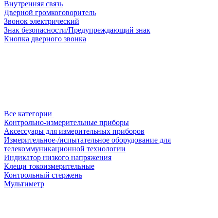
Внутренняя связь
Дверной громкоговоритель
Звонок электрический
Знак безопасности/Предупреждающий знак
Кнопка дверного звонка
Все категории
Контрольно-измерительные приборы
Аксессуары для измерительных приборов
Измерительное-/испытательное оборудование для
телекоммуникационной технологии
Индикатор низкого напряжения
Клещи токоизмерительные
Контрольный стержень
Мультиметр