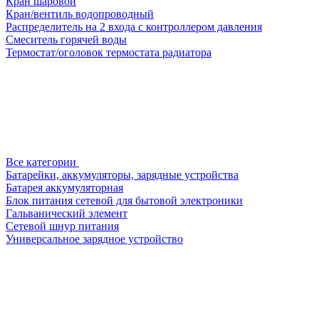
Кран шаровой
Кран/вентиль водопроводный
Распределитель на 2 входа с контроллером давления
Смеситель горячей воды
Термостат/оголовок термостата радиатора
Все категории
Батарейки, аккумуляторы, зарядные устройства
Батарея аккумуляторная
Блок питания сетевой для бытовой электроники
Гальванический элемент
Сетевой шнур питания
Универсальное зарядное устройство