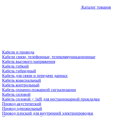
Каталог товаров
Кабели и провода
Кабели связи, телефонные, телекоммуникационные
Кабель высокого напряжения
Кабель гибкий
Кабель гибридный
Кабель для связи и передачи данных
Кабель коаксиальный
Кабель контрольный
Кабель охранно-пожарной сигнализации
Кабель силовой
Кабель силовой < 1кВ для нестационарной прокладки
Провод акустический
Провод одножильный
Провод плоский для внутренней электропроводки