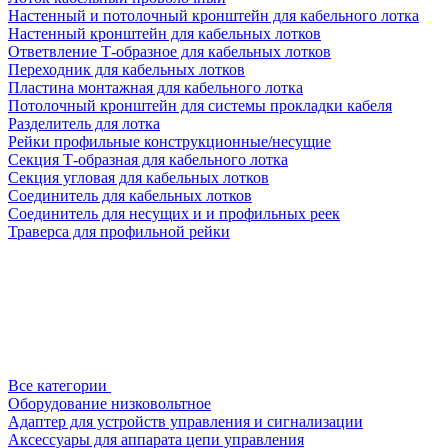
Настенный и потолочный кронштейн для кабельного лотка
Настенный кронштейн для кабельных лотков
Ответвление Т-образное для кабельных лотков
Переходник для кабельных лотков
Пластина монтажная для кабельного лотка
Потолочный кронштейн для системы прокладки кабеля
Разделитель для лотка
Рейки профильные конструкционные/несущие
Секция Т-образная для кабельного лотка
Секция угловая для кабельных лотков
Соединитель для кабельных лотков
Соединитель для несущих и и профильных реек
Траверса для профильной рейки
Все категории
Оборудование низковольтное
Адаптер для устройств управления и сигнализации
Аксессуары для аппарата цепи управления