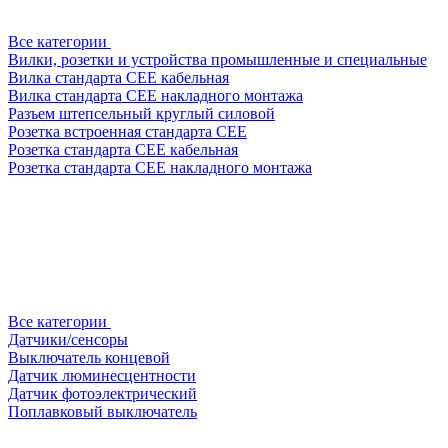
Все категории
Вилки, розетки и устройства промышленные и специальные
Вилка стандарта CEE кабельная
Вилка стандарта CEE накладного монтажа
Разъем штепсельный круглый силовой
Розетка встроенная стандарта CEE
Розетка стандарта СЕЕ кабельная
Розетка стандарта СЕЕ накладного монтажа
Все категории
Датчики/сенсоры
Выключатель концевой
Датчик люминесцентности
Датчик фотоэлектрический
Поплавковый выключатель