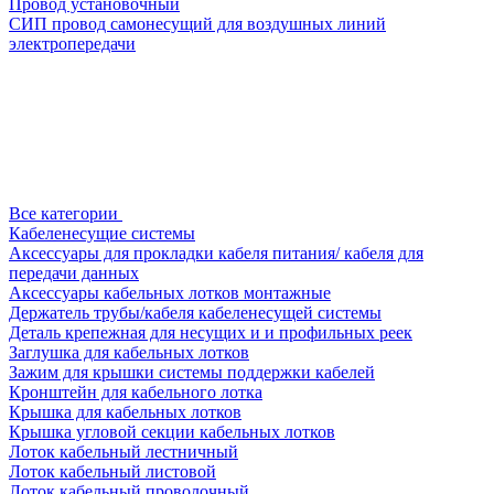
Провод установочный
СИП провод самонесущий для воздушных линий
электропередачи
Все категории
Кабеленесущие системы
Аксессуары для прокладки кабеля питания/ кабеля для
передачи данных
Аксессуары кабельных лотков монтажные
Держатель трубы/кабеля кабеленесущей системы
Деталь крепежная для несущих и и профильных реек
Заглушка для кабельных лотков
Зажим для крышки системы поддержки кабелей
Кронштейн для кабельного лотка
Крышка для кабельных лотков
Крышка угловой секции кабельных лотков
Лоток кабельный лестничный
Лоток кабельный листовой
Лоток кабельный проволочный