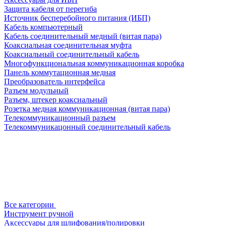
Защита кабеля от перегиба
Источник бесперебойного питания (ИБП)
Кабель компьютерный
Кабель соединительный медный (витая пара)
Коаксиальная соединительная муфта
Коаксиальный соединительный кабель
Многофункциональная коммуникационная коробка
Панель коммутационная медная
Преобразователь интерфейса
Разъем модульный
Разъем, штекер коаксиальный
Розетка медная коммуникационная (витая пара)
Телекоммуникационный разъем
Телекоммуникацонный соединительный кабель
Все категории
Инструмент ручной
Аксессуары для шлифования/полировки