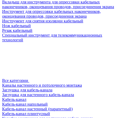
Вкладыш для инструмента для опрессовки кабельных
наконечников, оконцевания проводов, присоединения экрана
Инструмент для опрессовки кабельных наконечников,
оконцевания проводов, присоединения экрана
Инструмент для снятия изоляции кабельный
Нож кабельный
Резак кабельный
Специальный инструмент для телекоммуникационных
технологий
Все категории
Каналы настенного и потолочного монтажа
Заглушка для кабель-канала
Заглушка для настенного кабель-канала
Кабель-канал
Кабель-канал напольный
Кабель-канал настенный (парапетный)
Кабель-канал плинтусный