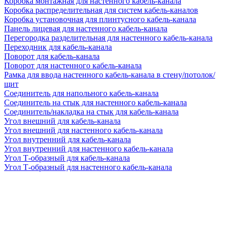
Коробка монтажная для настенного кабель-канала
Коробка распределительная для систем кабель-каналов
Коробка установочная для плинтусного кабель-канала
Панель лицевая для настенного кабель-канала
Перегородка разделительная для настенного кабель-канала
Переходник для кабель-канала
Поворот для кабель-канала
Поворот для настенного кабель-канала
Рамка для ввода настенного кабель-канала в стену/потолок/
щит
Соединитель для напольного кабель-канала
Соединитель на стык для настенного кабель-канала
Соединитель/накладка на стык для кабель-канала
Угол внешний для кабель-канала
Угол внешний для настенного кабель-канала
Угол внутренний для кабель-канала
Угол внутренний для настенного кабель-канала
Угол Т-образный для кабель-канала
Угол Т-образный для настенного кабель-канала