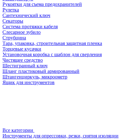
Рукоятки для съема предохранителей
Рулетка
Сантехнический ключ
Секаторы
Система протяжки кабеля
Слесарное зубило
Струбцина
Тара, упаковка, строительная защитная пленка
Торцевые кусачки
Установочная коробка с шаблон для сверления
Чистящее средство
Шестигранный ключ
Шланг пластиковый армированный
Штангенциркуль, микроометр
Ящик для инструментов
Все категории
Инструменты для опрессовки, резки, снятия изоляции