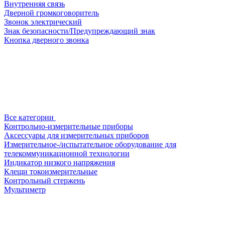
Внутренняя связь
Дверной громкоговоритель
Звонок электрический
Знак безопасности/Предупреждающий знак
Кнопка дверного звонка
Все категории
Контрольно-измерительные приборы
Аксессуары для измерительных приборов
Измерительное-/испытательное оборудование для
телекоммуникационной технологии
Индикатор низкого напряжения
Клещи токоизмерительные
Контрольный стержень
Мультиметр