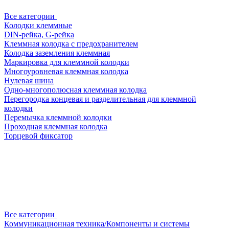
Все категории
Колодки клеммные
DIN-рейка, G-рейка
Клеммная колодка с предохранителем
Колодка заземления клеммная
Маркировка для клеммной колодки
Многоуровневая клеммная колодка
Нулевая шина
Одно-многополюсная клеммная колодка
Перегородка концевая и разделительная для клеммной
колодки
Перемычка клеммной колодки
Проходная клеммная колодка
Торцевой фиксатор
Все категории
Коммуникационная техника/Компоненты и системы