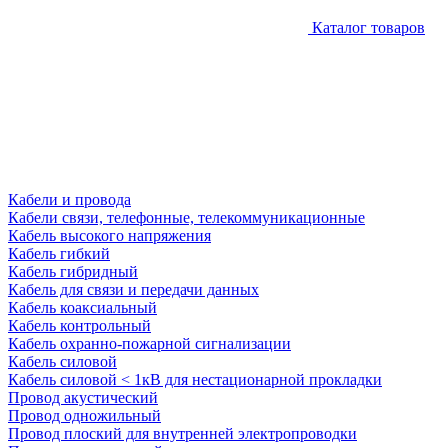
Каталог товаров
Кабели и провода
Кабели связи, телефонные, телекоммуникационные
Кабель высокого напряжения
Кабель гибкий
Кабель гибридный
Кабель для связи и передачи данных
Кабель коаксиальный
Кабель контрольный
Кабель охранно-пожарной сигнализации
Кабель силовой
Кабель силовой < 1кВ для нестационарной прокладки
Провод акустический
Провод одножильный
Провод плоский для внутренней электропроводки