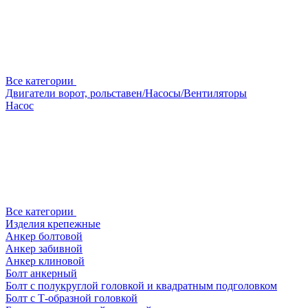
Все категории
Двигатели ворот, рольставен/Насосы/Вентиляторы
Насос
Все категории
Изделия крепежные
Анкер болтовой
Анкер забивной
Анкер клиновой
Болт анкерный
Болт с полукруглой головкой и квадратным подголовком
Болт с Т-образной головкой