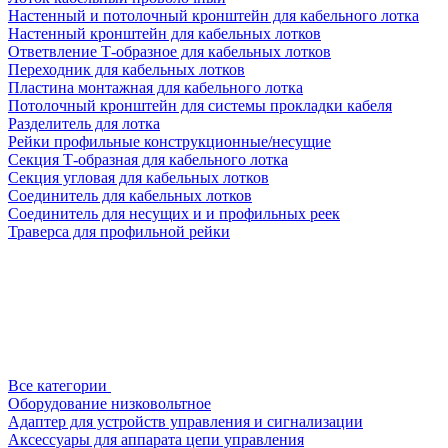
Настенный и потолочный кронштейн для кабельного лотка
Настенный кронштейн для кабельных лотков
Ответвление Т-образное для кабельных лотков
Переходник для кабельных лотков
Пластина монтажная для кабельного лотка
Потолочный кронштейн для системы прокладки кабеля
Разделитель для лотка
Рейки профильные конструкционные/несущие
Секция Т-образная для кабельного лотка
Секция угловая для кабельных лотков
Соединитель для кабельных лотков
Соединитель для несущих и и профильных реек
Траверса для профильной рейки
Все категории
Оборудование низковольтное
Адаптер для устройств управления и сигнализации
Аксессуары для аппарата цепи управления