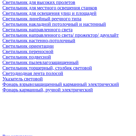
Светильник для высоких пролетов
Светильник для местного освещения станков
Светильник для освещения улиц и площадей
Светильник линейный реечного типа
Светильник накладной потолочный и настенный
Светильник направленного света
Светильник направленного света/ прожектор/ даунлайт
Светильник настенно-потолочный
Светильник ориентации
Светильник переносной
Светильник подвесной
Светильник пылевлагозащищенный
Светильник торшерный, столбик световой
Светодиодная лента полосой
Указатель световой
Фонарь взрывозащищенный карманный электрический
Фонарь карманный, ручной электрический