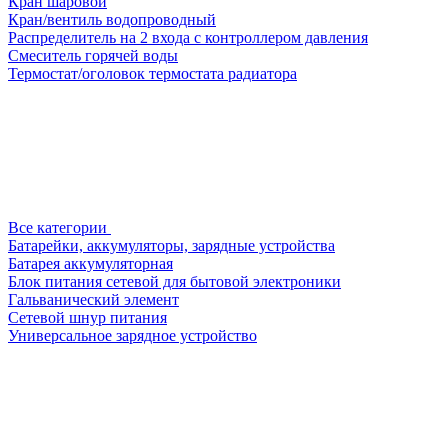
Кран шаровой
Кран/вентиль водопроводный
Распределитель на 2 входа с контроллером давления
Смеситель горячей воды
Термостат/оголовок термостата радиатора
Все категории
Батарейки, аккумуляторы, зарядные устройства
Батарея аккумуляторная
Блок питания сетевой для бытовой электроники
Гальванический элемент
Сетевой шнур питания
Универсальное зарядное устройство