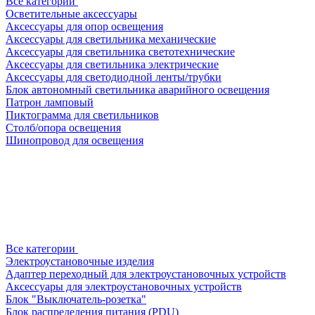
Все категории
Осветительные аксессуары
Аксессуары для опор освещения
Аксессуары для светильника механические
Аксессуары для светильника светотехнические
Аксессуары для светильника электрические
Аксессуары для светодиодной ленты/трубки
Блок автономный светильника аварийного освещения
Патрон ламповый
Пиктограмма для светильников
Столб/опора освещения
Шинопровод для освещения
Все категории
Электроустановочные изделия
Адаптер переходный для электроустановочных устройств
Аксессуары для электроустановочных устройств
Блок "Выключатель-розетка"
Блок распределения питания (PDU)