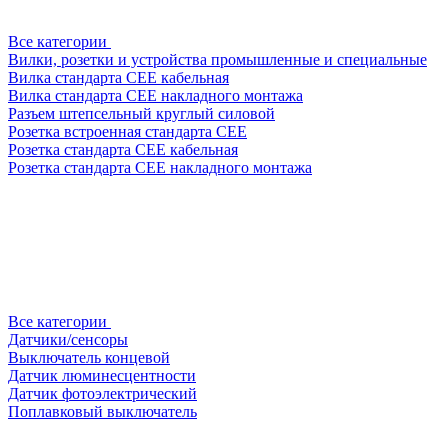
Все категории
Вилки, розетки и устройства промышленные и специальные
Вилка стандарта CEE кабельная
Вилка стандарта CEE накладного монтажа
Разъем штепсельный круглый силовой
Розетка встроенная стандарта CEE
Розетка стандарта СЕЕ кабельная
Розетка стандарта СЕЕ накладного монтажа
Все категории
Датчики/сенсоры
Выключатель концевой
Датчик люминесцентности
Датчик фотоэлектрический
Поплавковый выключатель