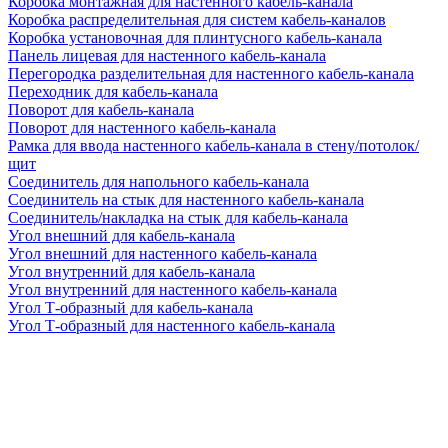
Коробка монтажная для настенного кабель-канала
Коробка распределительная для систем кабель-каналов
Коробка установочная для плинтусного кабель-канала
Панель лицевая для настенного кабель-канала
Перегородка разделительная для настенного кабель-канала
Переходник для кабель-канала
Поворот для кабель-канала
Поворот для настенного кабель-канала
Рамка для ввода настенного кабель-канала в стену/потолок/
щит
Соединитель для напольного кабель-канала
Соединитель на стык для настенного кабель-канала
Соединитель/накладка на стык для кабель-канала
Угол внешний для кабель-канала
Угол внешний для настенного кабель-канала
Угол внутренний для кабель-канала
Угол внутренний для настенного кабель-канала
Угол Т-образный для кабель-канала
Угол Т-образный для настенного кабель-канала