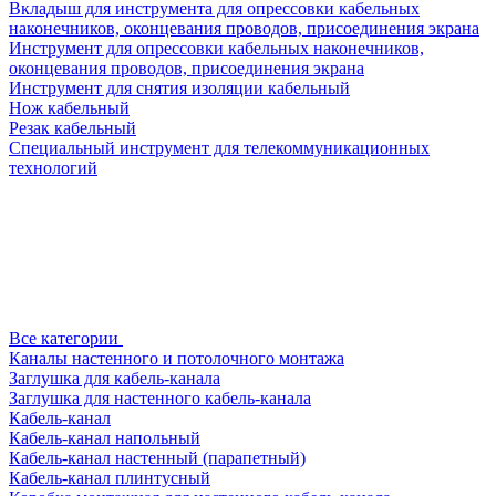
Вкладыш для инструмента для опрессовки кабельных
наконечников, оконцевания проводов, присоединения экрана
Инструмент для опрессовки кабельных наконечников,
оконцевания проводов, присоединения экрана
Инструмент для снятия изоляции кабельный
Нож кабельный
Резак кабельный
Специальный инструмент для телекоммуникационных
технологий
Все категории
Каналы настенного и потолочного монтажа
Заглушка для кабель-канала
Заглушка для настенного кабель-канала
Кабель-канал
Кабель-канал напольный
Кабель-канал настенный (парапетный)
Кабель-канал плинтусный