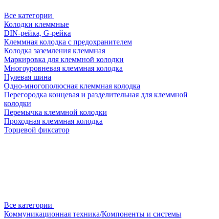
Все категории
Колодки клеммные
DIN-рейка, G-рейка
Клеммная колодка с предохранителем
Колодка заземления клеммная
Маркировка для клеммной колодки
Многоуровневая клеммная колодка
Нулевая шина
Одно-многополюсная клеммная колодка
Перегородка концевая и разделительная для клеммной
колодки
Перемычка клеммной колодки
Проходная клеммная колодка
Торцевой фиксатор
Все категории
Коммуникационная техника/Компоненты и системы