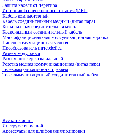
Защита кабеля от перегиба
Источник бесперебойного питания (ИБП)
Кабель компьютерный
Кабель соединительный медный (витая пара)
Коаксиальная соединительная муфта
Коаксиальный соединительный кабель
Многофункциональная коммуникационная коробка
Панель коммутационная медная
Преобразователь интерфейса
Разъем модульный
Разъем, штекер коаксиальный
Розетка медная коммуникационная (витая пара)
Телекоммуникационный разъем
Телекоммуникацонный соединительный кабель
Все категории
Инструмент ручной
Аксессуары для шлифования/полировки