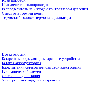
Кран шаровой
Кран/вентиль водопроводный
Распределитель на 2 входа с контроллером давления
Смеситель горячей воды
Термостат/оголовок термостата радиатора
Все категории
Батарейки, аккумуляторы, зарядные устройства
Батарея аккумуляторная
Блок питания сетевой для бытовой электроники
Гальванический элемент
Сетевой шнур питания
Универсальное зарядное устройство