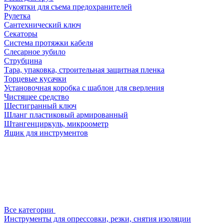
Рукоятки для съема предохранителей
Рулетка
Сантехнический ключ
Секаторы
Система протяжки кабеля
Слесарное зубило
Струбцина
Тара, упаковка, строительная защитная пленка
Торцевые кусачки
Установочная коробка с шаблон для сверления
Чистящее средство
Шестигранный ключ
Шланг пластиковый армированный
Штангенциркуль, микроометр
Ящик для инструментов
Все категории
Инструменты для опрессовки, резки, снятия изоляции