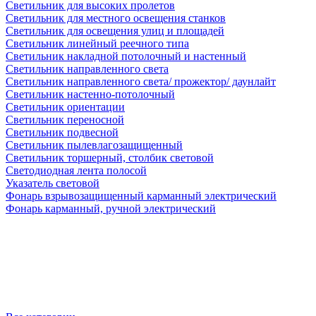
Светильник для высоких пролетов
Светильник для местного освещения станков
Светильник для освещения улиц и площадей
Светильник линейный реечного типа
Светильник накладной потолочный и настенный
Светильник направленного света
Светильник направленного света/ прожектор/ даунлайт
Светильник настенно-потолочный
Светильник ориентации
Светильник переносной
Светильник подвесной
Светильник пылевлагозащищенный
Светильник торшерный, столбик световой
Светодиодная лента полосой
Указатель световой
Фонарь взрывозащищенный карманный электрический
Фонарь карманный, ручной электрический