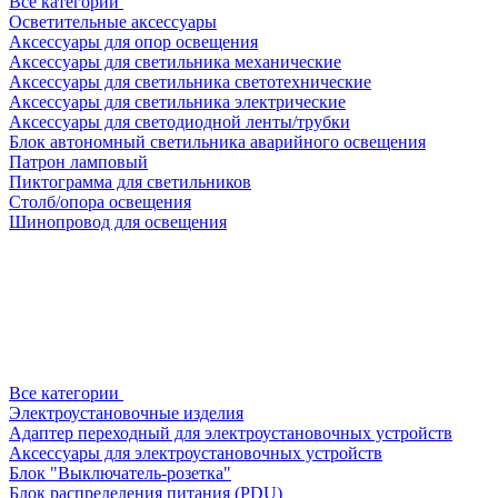
Все категории
Осветительные аксессуары
Аксессуары для опор освещения
Аксессуары для светильника механические
Аксессуары для светильника светотехнические
Аксессуары для светильника электрические
Аксессуары для светодиодной ленты/трубки
Блок автономный светильника аварийного освещения
Патрон ламповый
Пиктограмма для светильников
Столб/опора освещения
Шинопровод для освещения
Все категории
Электроустановочные изделия
Адаптер переходный для электроустановочных устройств
Аксессуары для электроустановочных устройств
Блок "Выключатель-розетка"
Блок распределения питания (PDU)