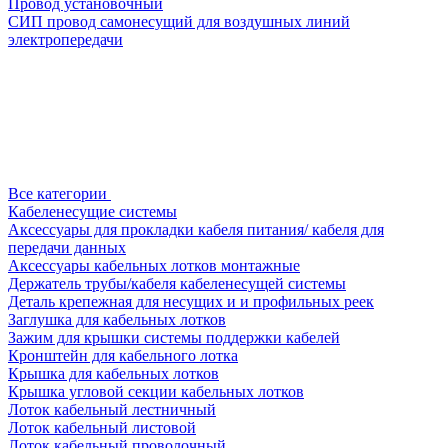
Провод установочный
СИП провод самонесущий для воздушных линий
электропередачи
Все категории
Кабеленесущие системы
Аксессуары для прокладки кабеля питания/ кабеля для
передачи данных
Аксессуары кабельных лотков монтажные
Держатель трубы/кабеля кабеленесущей системы
Деталь крепежная для несущих и и профильных реек
Заглушка для кабельных лотков
Зажим для крышки системы поддержки кабелей
Кронштейн для кабельного лотка
Крышка для кабельных лотков
Крышка угловой секции кабельных лотков
Лоток кабельный лестничный
Лоток кабельный листовой
Лоток кабельный проволочный