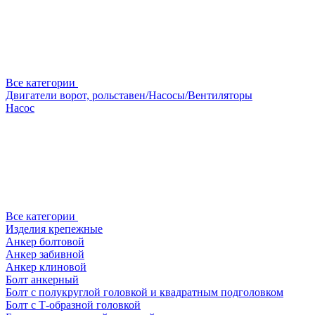
Все категории
Двигатели ворот, рольставен/Насосы/Вентиляторы
Насос
Все категории
Изделия крепежные
Анкер болтовой
Анкер забивной
Анкер клиновой
Болт анкерный
Болт с полукруглой головкой и квадратным подголовком
Болт с Т-образной головкой