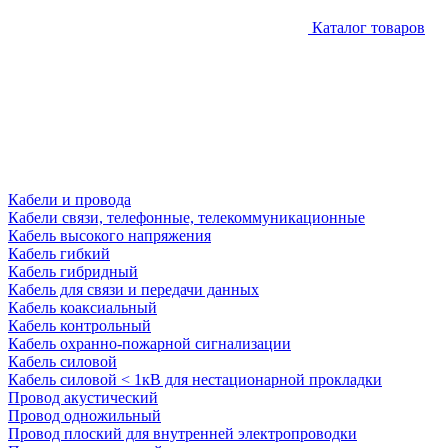
Каталог товаров
Кабели и провода
Кабели связи, телефонные, телекоммуникационные
Кабель высокого напряжения
Кабель гибкий
Кабель гибридный
Кабель для связи и передачи данных
Кабель коаксиальный
Кабель контрольный
Кабель охранно-пожарной сигнализации
Кабель силовой
Кабель силовой < 1кВ для нестационарной прокладки
Провод акустический
Провод одножильный
Провод плоский для внутренней электропроводки