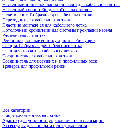
Настенный и потолочный кронштейн для кабельного лотка
Настенный кронштейн для кабельных лотков
Ответвление Т-образное для кабельных лотков
Переходник для кабельных лотков
Пластина монтажная для кабельного лотка
Потолочный кронштейн для системы прокладки кабеля
Разделитель для лотка
Рейки профильные конструкционные/несущие
Секция Т-образная для кабельного лотка
Секция угловая для кабельных лотков
Соединитель для кабельных лотков
Соединитель для несущих и и профильных реек
Траверса для профильной рейки
Все категории
Оборудование низковольтное
Адаптер для устройств управления и сигнализации
Аксессуары для аппарата цепи управления