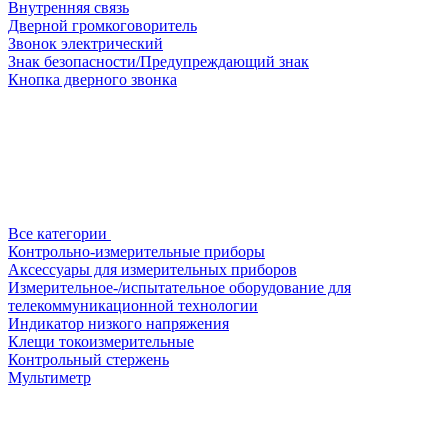
Внутренняя связь
Дверной громкоговоритель
Звонок электрический
Знак безопасности/Предупреждающий знак
Кнопка дверного звонка
Все категории
Контрольно-измерительные приборы
Аксессуары для измерительных приборов
Измерительное-/испытательное оборудование для
телекоммуникационной технологии
Индикатор низкого напряжения
Клещи токоизмерительные
Контрольный стержень
Мультиметр