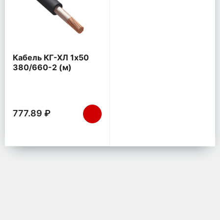
Кабель КГ-ХЛ 1х50
380/660-2 (м)
Конкорд 125
777.89 ₽