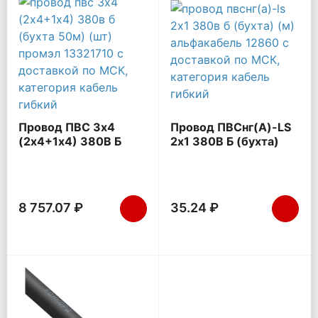
Провод ПВС 3х4
Провод ПВСнг(А)-LS
(2х4+1х4) 380В Б
2х1 380В Б (бухта)
(бухта 50м) (шт)
(м) АЛЬФАКАБЕЛЬ
ПромЭл 13321710
12860
8 757.07 ₽
35.24 ₽