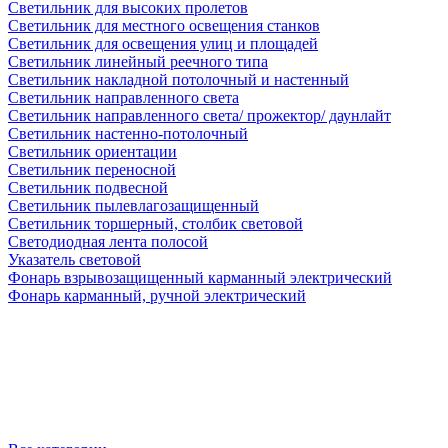
Светильник для высоких пролетов
Светильник для местного освещения станков
Светильник для освещения улиц и площадей
Светильник линейный реечного типа
Светильник накладной потолочный и настенный
Светильник направленного света
Светильник направленного света/ прожектор/ даунлайт
Светильник настенно-потолочный
Светильник ориентации
Светильник переносной
Светильник подвесной
Светильник пылевлагозащищенный
Светильник торшерный, столбик световой
Светодиодная лента полосой
Указатель световой
Фонарь взрывозащищенный карманный электрический
Фонарь карманный, ручной электрический