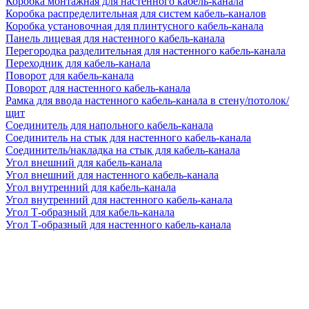
Коробка монтажная для настенного кабель-канала
Коробка распределительная для систем кабель-каналов
Коробка установочная для плинтусного кабель-канала
Панель лицевая для настенного кабель-канала
Перегородка разделительная для настенного кабель-канала
Переходник для кабель-канала
Поворот для кабель-канала
Поворот для настенного кабель-канала
Рамка для ввода настенного кабель-канала в стену/потолок/
щит
Соединитель для напольного кабель-канала
Соединитель на стык для настенного кабель-канала
Соединитель/накладка на стык для кабель-канала
Угол внешний для кабель-канала
Угол внешний для настенного кабель-канала
Угол внутренний для кабель-канала
Угол внутренний для настенного кабель-канала
Угол Т-образный для кабель-канала
Угол Т-образный для настенного кабель-канала