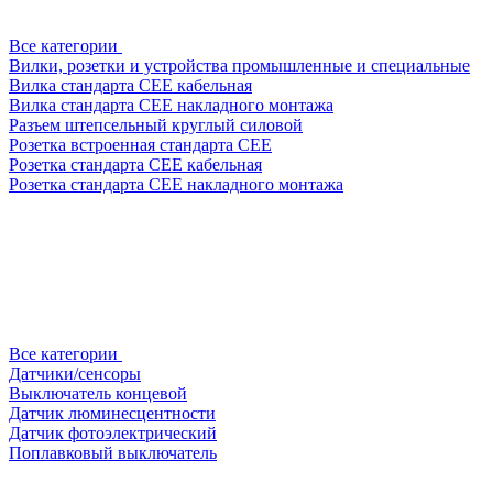
Все категории
Вилки, розетки и устройства промышленные и специальные
Вилка стандарта CEE кабельная
Вилка стандарта CEE накладного монтажа
Разъем штепсельный круглый силовой
Розетка встроенная стандарта CEE
Розетка стандарта СЕЕ кабельная
Розетка стандарта СЕЕ накладного монтажа
Все категории
Датчики/сенсоры
Выключатель концевой
Датчик люминесцентности
Датчик фотоэлектрический
Поплавковый выключатель