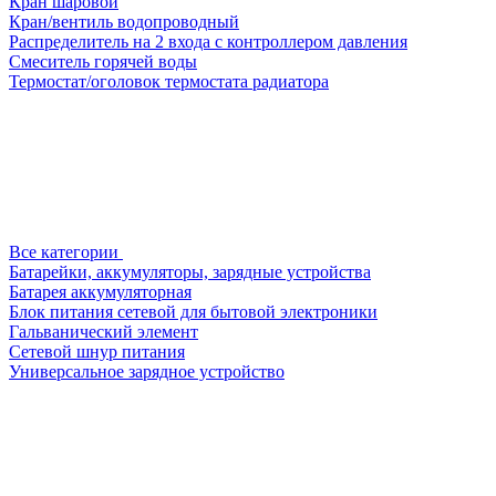
Кран шаровой
Кран/вентиль водопроводный
Распределитель на 2 входа с контроллером давления
Смеситель горячей воды
Термостат/оголовок термостата радиатора
Все категории
Батарейки, аккумуляторы, зарядные устройства
Батарея аккумуляторная
Блок питания сетевой для бытовой электроники
Гальванический элемент
Сетевой шнур питания
Универсальное зарядное устройство