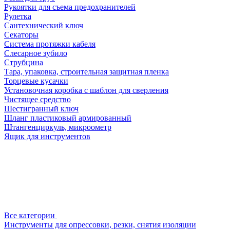
Рукоятки для съема предохранителей
Рулетка
Сантехнический ключ
Секаторы
Система протяжки кабеля
Слесарное зубило
Струбцина
Тара, упаковка, строительная защитная пленка
Торцевые кусачки
Установочная коробка с шаблон для сверления
Чистящее средство
Шестигранный ключ
Шланг пластиковый армированный
Штангенциркуль, микроометр
Ящик для инструментов
Все категории
Инструменты для опрессовки, резки, снятия изоляции