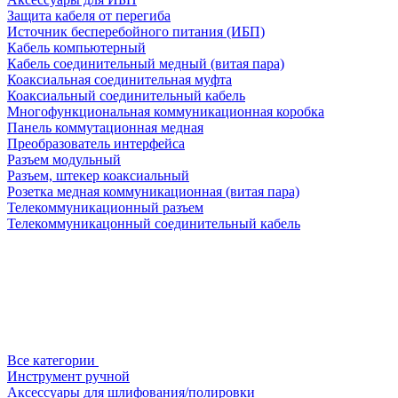
Защита кабеля от перегиба
Источник бесперебойного питания (ИБП)
Кабель компьютерный
Кабель соединительный медный (витая пара)
Коаксиальная соединительная муфта
Коаксиальный соединительный кабель
Многофункциональная коммуникационная коробка
Панель коммутационная медная
Преобразователь интерфейса
Разъем модульный
Разъем, штекер коаксиальный
Розетка медная коммуникационная (витая пара)
Телекоммуникационный разъем
Телекоммуникацонный соединительный кабель
Все категории
Инструмент ручной
Аксессуары для шлифования/полировки