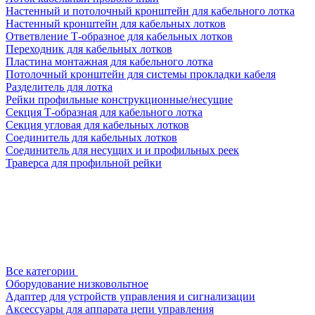
Настенный и потолочный кронштейн для кабельного лотка
Настенный кронштейн для кабельных лотков
Ответвление Т-образное для кабельных лотков
Переходник для кабельных лотков
Пластина монтажная для кабельного лотка
Потолочный кронштейн для системы прокладки кабеля
Разделитель для лотка
Рейки профильные конструкционные/несущие
Секция Т-образная для кабельного лотка
Секция угловая для кабельных лотков
Соединитель для кабельных лотков
Соединитель для несущих и и профильных реек
Траверса для профильной рейки
Все категории
Оборудование низковольтное
Адаптер для устройств управления и сигнализации
Аксессуары для аппарата цепи управления