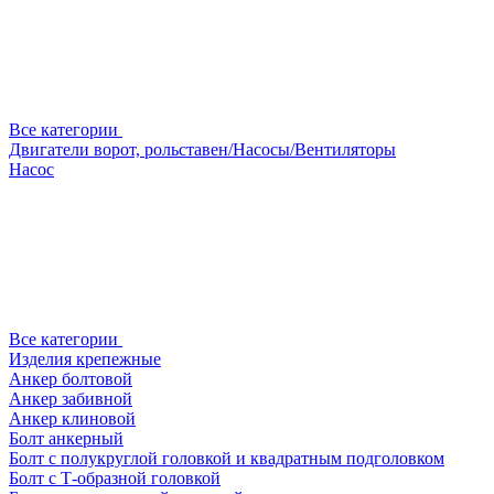
Все категории
Двигатели ворот, рольставен/Насосы/Вентиляторы
Насос
Все категории
Изделия крепежные
Анкер болтовой
Анкер забивной
Анкер клиновой
Болт анкерный
Болт с полукруглой головкой и квадратным подголовком
Болт с Т-образной головкой