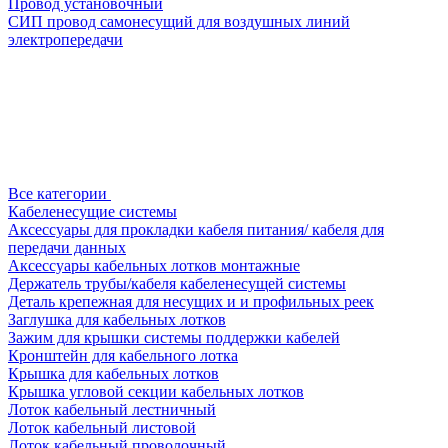
Провод установочный
СИП провод самонесущий для воздушных линий
электропередачи
Все категории
Кабеленесущие системы
Аксессуары для прокладки кабеля питания/ кабеля для
передачи данных
Аксессуары кабельных лотков монтажные
Держатель трубы/кабеля кабеленесущей системы
Деталь крепежная для несущих и и профильных реек
Заглушка для кабельных лотков
Зажим для крышки системы поддержки кабелей
Кронштейн для кабельного лотка
Крышка для кабельных лотков
Крышка угловой секции кабельных лотков
Лоток кабельный лестничный
Лоток кабельный листовой
Лоток кабельный проволочный