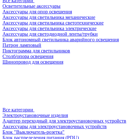
Все категории
Осветительные аксессуары
Аксессуары для опор освещения
Аксессуары для светильника механические
Аксессуары для светильника светотехнические
Аксессуары для светильника электрические
Аксессуары для светодиодной ленты/трубки
Блок автономный светильника аварийного освещения
Патрон ламповый
Пиктограмма для светильников
Столб/опора освещения
Шинопровод для освещения
Все категории
Электроустановочные изделия
Адаптер переходный для электроустановочных устройств
Аксессуары для электроустановочных устройств
Блок "Выключатель-розетка"
Блок распределения питания (PDU)