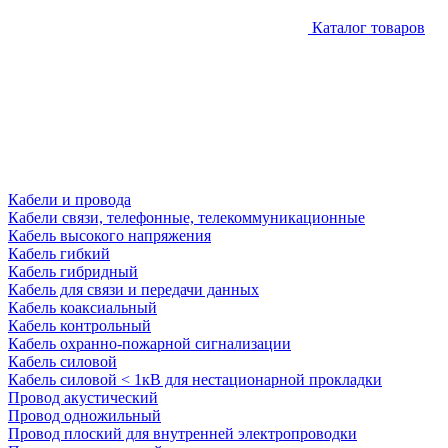
Каталог товаров
Кабели и провода
Кабели связи, телефонные, телекоммуникационные
Кабель высокого напряжения
Кабель гибкий
Кабель гибридный
Кабель для связи и передачи данных
Кабель коаксиальный
Кабель контрольный
Кабель охранно-пожарной сигнализации
Кабель силовой
Кабель силовой < 1кВ для нестационарной прокладки
Провод акустический
Провод одножильный
Провод плоский для внутренней электропроводки