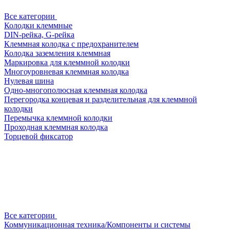
Все категории
Колодки клеммные
DIN-рейка, G-рейка
Клеммная колодка с предохранителем
Колодка заземления клеммная
Маркировка для клеммной колодки
Многоуровневая клеммная колодка
Нулевая шина
Одно-многополюсная клеммная колодка
Перегородка концевая и разделительная для клеммной
колодки
Перемычка клеммной колодки
Проходная клеммная колодка
Торцевой фиксатор
Все категории
Коммуникационная техника/Компоненты и системы