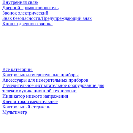
Внутренняя связь
Дверной громкоговоритель
Звонок электрический
Знак безопасности/Предупреждающий знак
Кнопка дверного звонка
Все категории
Контрольно-измерительные приборы
Аксессуары для измерительных приборов
Измерительное-/испытательное оборудование для
телекоммуникационной технологии
Индикатор низкого напряжения
Клещи токоизмерительные
Контрольный стержень
Мультиметр