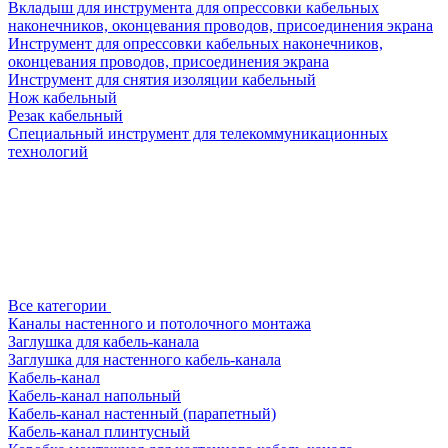
Вкладыш для инструмента для опрессовки кабельных
наконечников, оконцевания проводов, присоединения экрана
Инструмент для опрессовки кабельных наконечников,
оконцевания проводов, присоединения экрана
Инструмент для снятия изоляции кабельный
Нож кабельный
Резак кабельный
Специальный инструмент для телекоммуникационных
технологий
Все категории
Каналы настенного и потолочного монтажа
Заглушка для кабель-канала
Заглушка для настенного кабель-канала
Кабель-канал
Кабель-канал напольный
Кабель-канал настенный (парапетный)
Кабель-канал плинтусный